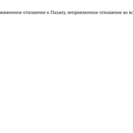
иязненное отношение к Пахану, неприязненное отношение ко все