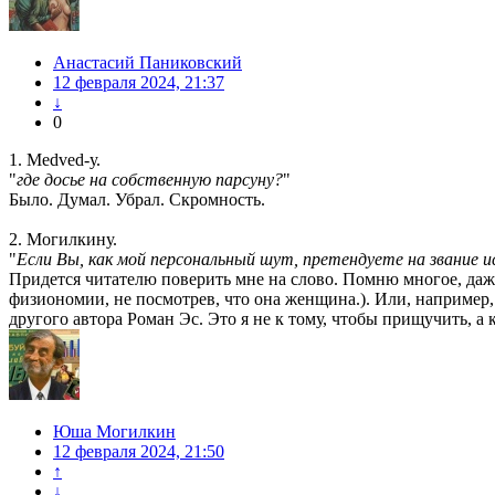
Анастасий Паниковский
12 февраля 2024, 21:37
↓
0
1. Medved-у.
"
где досье на собственную парсуну?
"
Было. Думал. Убрал. Скромность.
2. Могилкину.
"
Если Вы, как мой персональный шут, претендуете на звание
Придется читателю поверить мне на слово. Помню многое, даже
физиономии, не посмотрев, что она женщина.). Или, например,
другого автора Роман Эс. Это я не к тому, чтобы прищучить, а к
Юша Могилкин
12 февраля 2024, 21:50
↑
↓