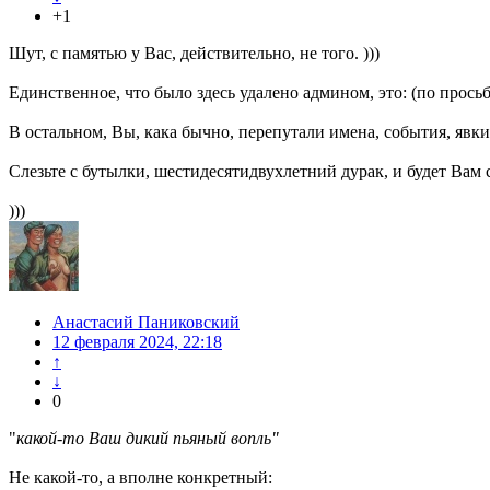
+1
Шут, с памятью у Вас, действительно, не того. )))
Единственное, что было здесь удалено админом, это: (по про
В остальном, Вы, кака бычно, перепутали имена, события, явки
Слезьте с бутылки, шестидесятидвухлетний дурак, и будет Вам с
)))
Анастасий Паниковский
12 февраля 2024, 22:18
↑
↓
0
"
какой-то Ваш дикий пьяный вопль"
Не какой-то, а вполне конкретный: