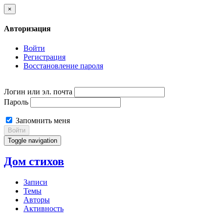
×
Авторизация
Войти
Регистрация
Восстановление пароля
Логин или эл. почта
Пароль
Запомнить меня
Войти
Toggle navigation
Дом стихов
Записи
Темы
Авторы
Активность