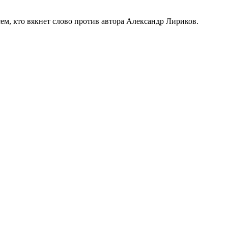
м, кто вякнет слово против автора Александр Лириков.