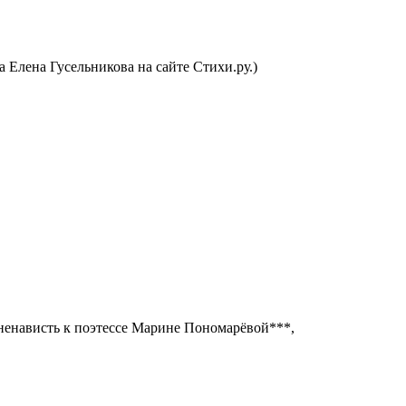
 Елена Гусельникова на сайте Стихи.ру.)
 ненависть к поэтессе Марине Пономарёвой***,