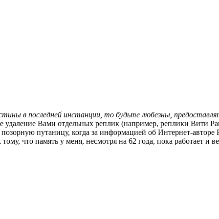
 истины в последней инстанции, то будьте любезны, предостав
 удаление Вами отдельных реплик (например, реплики Вити Рана
 позорную путаницу, когда за информацией об Интернет-авторе 
 тому, что память у меня, несмотря на 62 года, пока работает и 