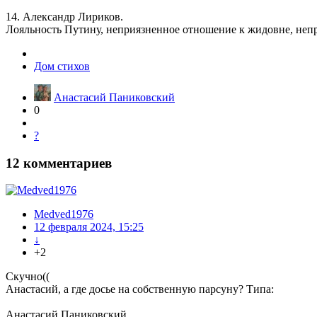
14. Александр Лириков.
Лояльность Путину, неприязненное отношение к жидовне, непр
Дом стихов
Анастасий Паниковский
0
?
12
комментариев
Medved1976
12 февраля 2024, 15:25
↓
+2
Скучно((
Анастасий, а где досье на собственную парсуну? Типа:
Анастасий Паниковский