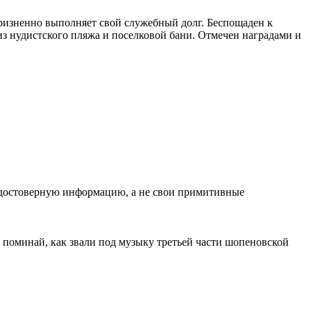
изненно выполняет свой служебный долг. Беспощаден к
из нудистского пляжа и поселковой бани. Отмечен наградами и
ь достоверную информацию, а не свои примитивные
 и поминай, как звали под музыку третьей части шопеновской