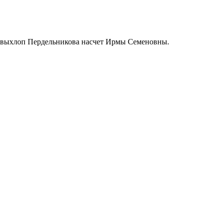
ый выхлоп Пердельникова насчет Ирмы Семеновны.