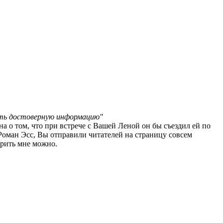
лять достоверную информацию"
 о том, что при встрече с Вашей Леной он бы съездил ей по
Роман Эсс, Вы отправили читателей на страницу совсем
верить мне можно.