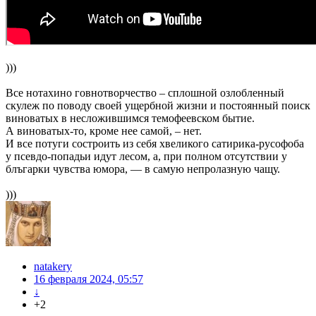
)))
Все нотахино говнотворчество – сплошной озлобленный
скулеж по поводу своей ущербной жизни и постоянный поиск
виноватых в несложившимся темофеевском бытие.
А виноватых-то, кроме нее самой, – нет.
И все потуги состроить из себя хвеликого сатирика-русофоба
у псевдо-попадьи идут лесом, а, при полном отсутствии у
блъгарки чувства юмора, — в самую непролазную чащу.
)))
natakery
16 февраля 2024, 05:57
↓
+2