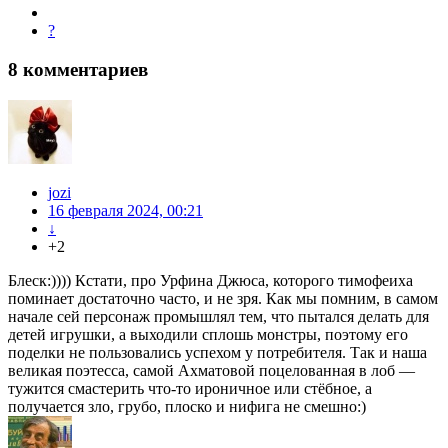
?
8
комментариев
jozi
16 февраля 2024, 00:21
↓
+2
Блеск:)))) Кстати, про Урфина Джюса, которого тимофеиха
поминает достаточно часто, и не зря. Как мы помним, в самом
начале сей персонаж промышлял тем, что пытался делать для
детей игрушки, а выходили сплошь монстры, поэтому его
поделки не пользовались успехом у потребителя. Так и наша
великая поэтесса, самой Ахматовой поцелованная в лоб —
тужится смастерить что-то ироничное или стёбное, а
получается зло, грубо, плоско и нифига не смешно:)