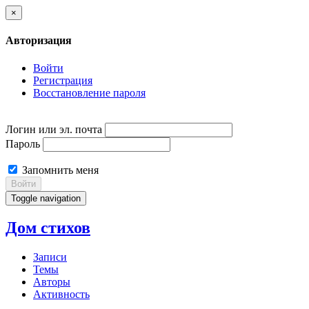
×
Авторизация
Войти
Регистрация
Восстановление пароля
Логин или эл. почта
Пароль
Запомнить меня
Войти
Toggle navigation
Дом стихов
Записи
Темы
Авторы
Активность