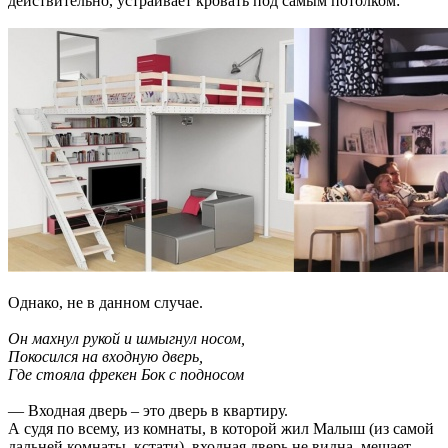
действительно, устраивает кровать под самым потолком:
Однако, не в данном случае.
Он махнул рукой и шмыгнул носом,
Покосился на входную дверь,
Где стояла фрекен Бок с подносом
— Входная дверь – это дверь в квартиру.
А судя по всему, из комнаты, в которой жил Малыш (из самой
дальней комнаты, кстати), входная дверь не видна, мешает