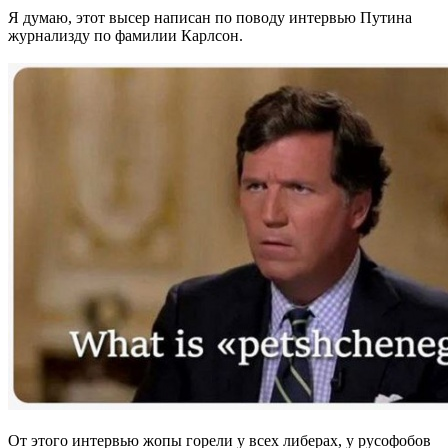
Я думаю, этот высер написан по поводу интервью Путина
журнализду по фамилии Карлсон.
От этого интервью жопы горели у всех либерах, у русофобов