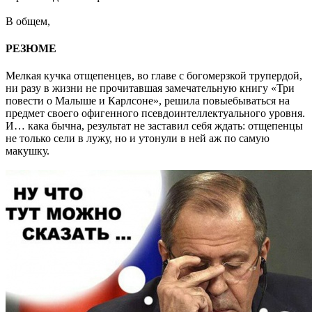
В общем,
РЕЗЮМЕ
Мелкая кучка отщепенцев, во главе с богомерзкой трупердой,
ни разу в жизни не прочитавшая замечательную книгу «Три
повести о Малыше и Карлсоне», решила повыебываться на
предмет своего офигенного псевдоинтеллектуального уровня.
И… кака бычна, результат не заставил себя ждать: отщепенцы
не только сели в лужу, но и утонули в ней аж по самую
макушку.