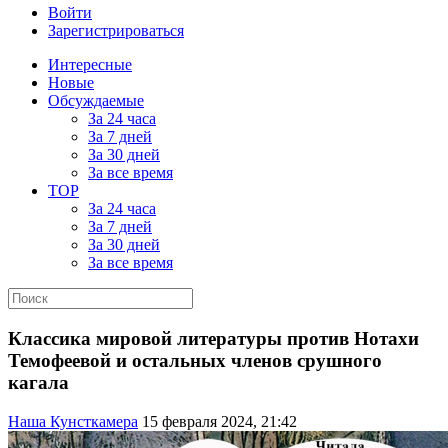
Войти
Зарегистрироваться
Интересные
Новые
Обсуждаемые
За 24 часа
За 7 дней
За 30 дней
За все время
TOP
За 24 часа
За 7 дней
За 30 дней
За все время
Классика мировой литературы против Нотахи
Темофеевой и остальных членов срушного
кагала
Наша Кунсткамера
15 февраля 2024, 21:42