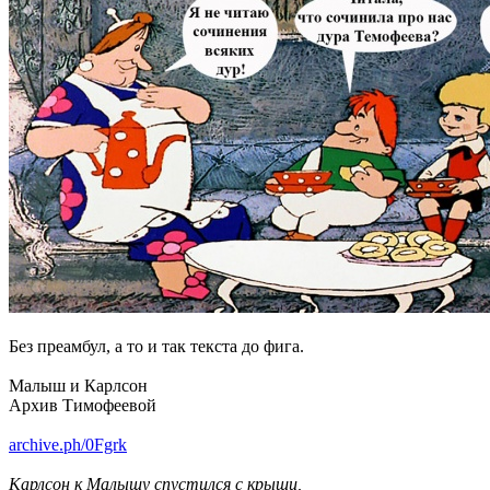
Без преамбул, а то и так текста до фига.
Малыш и Карлсон
Архив Тимофеевой
archive.ph/0Fgrk
Карлсон к Малышу спустился с крыши,