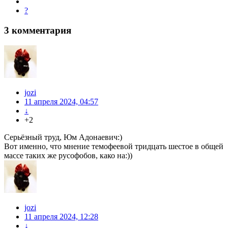
?
3
комментария
jozi
11 апреля 2024, 04:57
↓
+2
Серьёзный труд, Юм Адонаевич:)
Вот именно, что мнение темофеевой тридцать шестое в общей
массе таких же русофобов, како на:))
jozi
11 апреля 2024, 12:28
↓