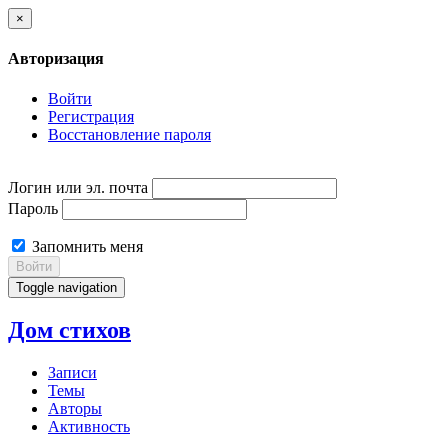
×
Авторизация
Войти
Регистрация
Восстановление пароля
Логин или эл. почта
Пароль
Запомнить меня
Войти
Toggle navigation
Дом стихов
Записи
Темы
Авторы
Активность