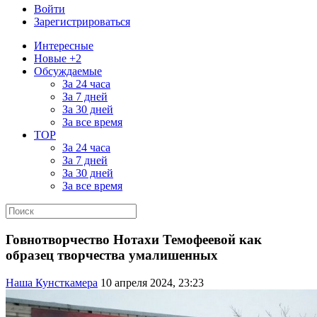
Войти
Зарегистрироваться
Интересные
Новые +2
Обсуждаемые
За 24 часа
За 7 дней
За 30 дней
За все время
TOP
За 24 часа
За 7 дней
За 30 дней
За все время
Говнотворчество Нотахи Темофеевой как
образец творчества умалишенных
Наша Кунсткамера
10 апреля 2024, 23:23