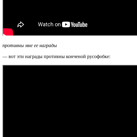
противны мне ее награды
— вот эти награды противны конченой русофобке: