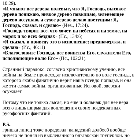
10:29).
«
И узнают все дерева полевые, что Я, Господь, высокое
дерево понижаю, низкое дерево повышаю, зеленеющее
дерево иссушаю, а сухое дерево делаю цветущим: Я,
Господь, сказал, и сделаю
» (Иез., 17:24).
«
Господь творит все, что хочет, на небесах и на земле, на
морях и во всех безднах
» (Пс., 134:6)
«
Я сказал, и приведу это в исполнение; предначертал, и
сделаю
» (Ис., 46:11)
«
Благословите Господа, все воинства Его, служители Его,
исполняющие волю Его
» (Пс., 102:21).
Странный парадокс: согласно христианскому учению, все
войны на Земле происходят исключительно по воле госпида, в
которого якобы фанатично верит наша псевдо-попадья, и она
же эти самые войны, организованные Иеговой, зверски
осуждает.
Потому что не только лысая, но еще и больная: для нее вера –
всего лишь ширма для воплощения своих неадекватных
русофобских фантазий.
P.S.
гришка липец тоже порадовал: канадский долбоеб вообще
ничего не понял из выблеванного блъгарской трупердой, но