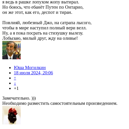
я ведь в рашке лопухом жопу вытирал.
Но боюсь, что ебанёт Путен по Онтарио,
он же этот, как его, деспот и тиран.
Повлияй, любезный Джо, на сатрапа лысого,
чтобы в мире наступил полный вери велл.
Ну, а я пока посрать на стихушку вылезу.
Лобызаю, милый друг, жду на оливье!
Юша Могилкин
18 июля 2024, 20:06
↑
↓
+1
Замечательно. )))
Необходимо разместить самостоятельным произведением.