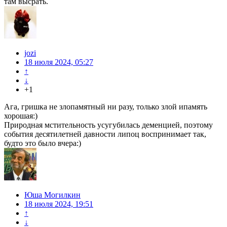
там высрать.
jozi
18 июля 2024, 05:27
↑
↓
+1
Ага, гришка не злопамятный ни разу, только злой ипамять
хорошая:)
Природная мстительность усугубилась деменцией, поэтому
события десятилетней давности липоц воспринимает так,
будто это было вчера:)
Юша Могилкин
18 июля 2024, 19:51
↑
↓