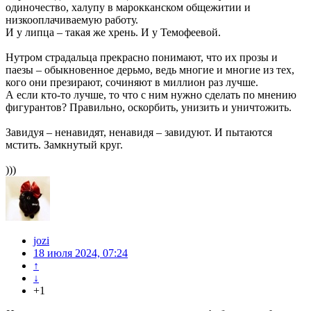
одиночество, халупу в марокканском общежитии и
низкооплачиваемую работу.
И у липца – такая же хрень. И у Темофеевой.
Нутром страдальца прекрасно понимают, что их прозы и
паезы – обыкновенное дерьмо, ведь многие и многие из тех,
кого они презирают, сочиняют в миллион раз лучше.
А если кто-то лучше, то что с ним нужно сделать по мнению
фигурантов? Правильно, оскорбить, унизить и уничтожить.
Завидуя – ненавидят, ненавидя – завидуют. И пытаются
мстить. Замкнутый круг.
)))
jozi
18 июля 2024, 07:24
↑
↓
+1