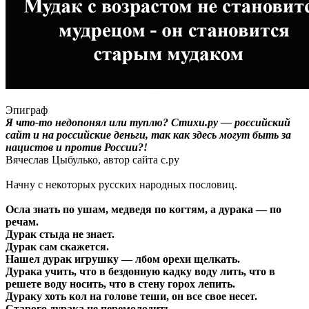
Эпиграф
Я что-то недопонял или туплю? Стихи.ру — российский
сайт и на российские деньги, так как здесь могут быть за
нацистов и против России?!
Вячеслав Цыбулько, автор сайта с.ру
Начну с некоторых русских народных пословиц.
Осла знать по ушам, медведя по когтям, а дурака — по
речам.
Дурак стыда не знает.
Дурак сам скажется.
Нашел дурак игрушку — лбом орехи щелкать.
Дурака учить, что в бездонную кадку воду лить, что в
решете воду носить, что в стену горох лепить.
Дураку хоть кол на голове теши, он все свое несет.
Старого дурака не перемолодить.