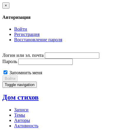
×
Авторизация
Войти
Регистрация
Восстановление пароля
Логин или эл. почта
Пароль
Запомнить меня
Войти
Toggle navigation
Дом стихов
Записи
Темы
Авторы
Активность