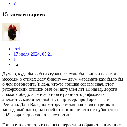
?
15
комментариев
jozi
17 июля 2024, 05:21
↓
+2
Думаю, куда было бы актуальнее, если бы гришка накатал
месседж в стихах деду бидону — двум маразматикам было бы
о чем поговорить:)) да-а, что-то гришка совсем сдал, этот
русофобский стишок был бы актуален лет 10 назад, дорога
ложка к обеду, а сейчас это всё равно что рифмовать
анекдоты, каклипец любит, например, про Горбачева и
Рейгана. Да и Валя, на которую ибыл направлен гришкин
запоздалый наезд, на своей странице ничего не публикует с
2021 года. Одно слово — тухлятина.
Гришке тоскливо, что на него перестали обращать внимание