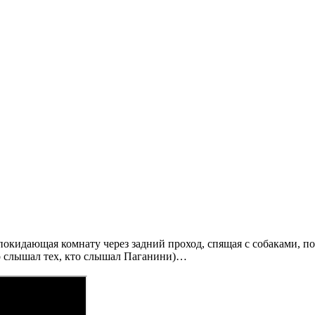
 покидающая комнату через задний проход, спящая с собаками, п
то слышал тех, кто слышал Паганини)…