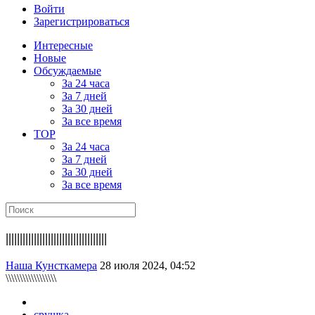
Войти
Зарегистрироваться
Интересные
Новые
Обсуждаемые
За 24 часа
За 7 дней
За 30 дней
За все время
TOP
За 24 часа
За 7 дней
За 30 дней
За все время
||||||||||||||||||||||||||||||||||||
Наша Кунсткамера
28 июля 2024, 04:52
\\\\\\\\\\\\\\\\\\
срушка