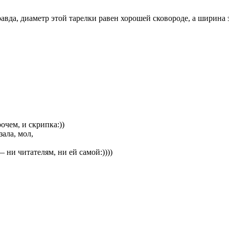
авда, диаметр этой тарелки равен хорошей сковороде, а ширина 
очем, и скрипка:))
зала, мол,
— ни читателям, ни ей самой:))))