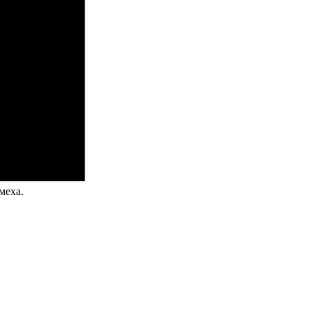
меха.