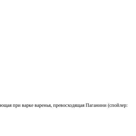
оющая при варке варенья, превосходящая Паганини (спойлер: