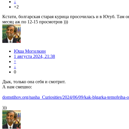
↓
+2
Кстати, болгарская старая курица просочилась и в Ютуб. Там 
месяц аж по 12-15 просмотров )))
Юша Могилкин
1 августа 2024, 21:38
↑
↓
0
Дык, только она себя и смотрит.
А нам смешно:
domstihov.org/nasha_Curiosities/2024/06/09/kak-blgarka-temofeiha
)))