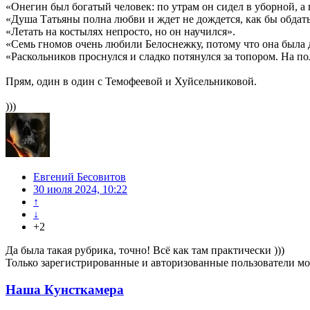
«Онегин был богатый человек: по утрам он сидел в уборной, а 
«Душа Татьяны полна любви и ждет не дождется, как бы обдать
«Летать на костылях непросто, но он научился».
«Семь гномов очень любили Белоснежку, потому что она была 
«Раскольников проснулся и сладко потянулся за топором. Hа пол
Прям, один в один с Темофеевой и Хуйсельниковой.
)))
Евгений Бесовитов
30 июля 2024, 10:22
↑
↓
+2
Да была такая рубрика, точно! Всё как там практически )))
Только зарегистрированные и авторизованные пользователи мо
Наша Кунсткамера