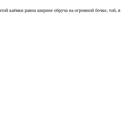
этой каёмки равна ширине обруча на огромной бочке, той, в