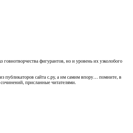
ко говнотворчества фигурантов, но и уровень их узколобого
з публикаторов сайта с.ру, а им самим впору… помните, в
 сочинений, присланные читателями.