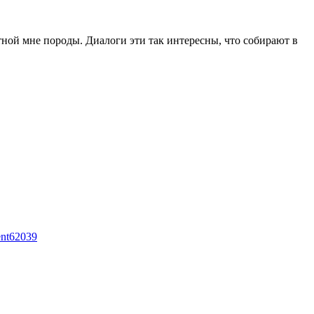
тной мне породы. Диалоги эти так интересны, что собирают в
ent62039