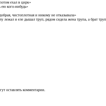
потом ехал в цирк»
 ею кого-нибудь»
добрая, чистоплотная и никому не отказывала»
у лежал и еле дышал труп, рядом сидела жена трупа, а брат труп
гут оставлять комментарии.