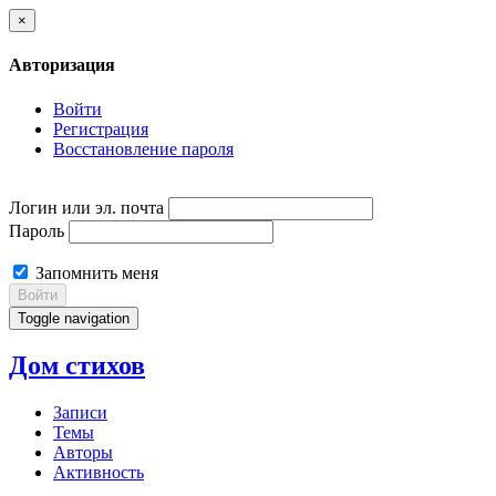
×
Авторизация
Войти
Регистрация
Восстановление пароля
Логин или эл. почта
Пароль
Запомнить меня
Войти
Toggle navigation
Дом стихов
Записи
Темы
Авторы
Активность