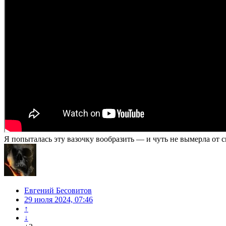
Я попыталась эту вазочку вообразить — и чуть не вымерла от с
Евгений Бесовитов
29 июля 2024, 07:46
↑
↓