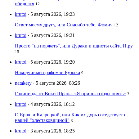
обиделся
12
krutoi
· 5 августа 2026, 19:23
Ответ моему другу, или Спасибо тебе, Фомич
12
krutoi
· 5 августа 2026, 19:21
Просто "на поржать", или Дураки и идиоты сайта П.ру
15
krutoi
· 5 августа 2026, 19:20
Находчивый графоман Бузыка
9
natakery
· 5 августа 2026, 08:26
Галиниада от Воки Шрапа. «Я пришла сюды опять»
3
krutoi
· 4 августа 2026, 18:12
О Ерше и Калрецкой, или Как их дурь соседствует с
нашей "хлестаковщиной"
3
krutoi
· 3 августа 2026, 18:25