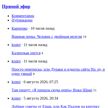
Прямой эфир
Комментарии
Публикации
Карпенко
· 10 часов назад
Вшивая ленка. Человек с двойным мозгом
19
krutoi
· 11 часов назад
Калрецкая злится
4
krutoi
· 11 часов назад
Просто переписка, или Дураки и идиоты сайта Пр. ру, и
один умный
8
krutoi
· 6 августа 2026, 07:25
Там пишут: «Я пришла сюды опять» Воки Шрап
51
krutoi
· 5 августа 2026, 20:34
Добрые советы от Ерша, или Как Падлов на критику