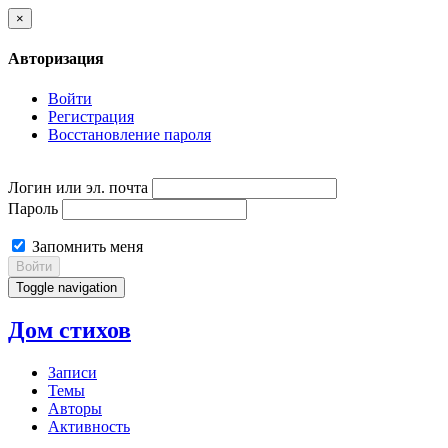
×
Авторизация
Войти
Регистрация
Восстановление пароля
Логин или эл. почта
Пароль
Запомнить меня
Войти
Toggle navigation
Дом стихов
Записи
Темы
Авторы
Активность