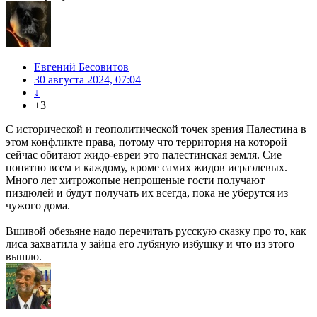
Евгений Бесовитов
30 августа 2024, 07:04
↓
+3
С исторической и геополитической точек зрения Палестина в
этом конфликте права, потому что территория на которой
сейчас обитают жидо-евреи это палестинская земля. Сие
понятно всем и каждому, кроме самих жидов исраэлевых.
Много лет хитрожопые непрошеные гости получают
пиздюлей и будут получать их всегда, пока не уберутся из
чужого дома.
Вшивой обезьяне надо перечитать русскую сказку про то, как
лиса захватила у зайца его лубяную избушку и что из этого
вышло.