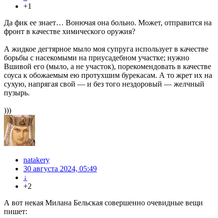
+1
Да фик ее знает… Вонючая она больно. Может, отправится на
фронт в качестве химического оружия?
А жидкое дегтярное мыло моя супруга использует в качестве
борьбы с насекомыми на приусадебном участке; нужно
Вшивой его (мыло, а не участок), порекомендовать в качестве
соуса к обожаемым ею протухшим бурекасам. А то жрет их на
сухую, напрягая свой — и без того нездоровый — желчный
пузырь.
)))
natakery
30 августа 2024, 05:49
↓
+2
А вот некая Милана Бельская совершенно очевидные вещи
пишет: