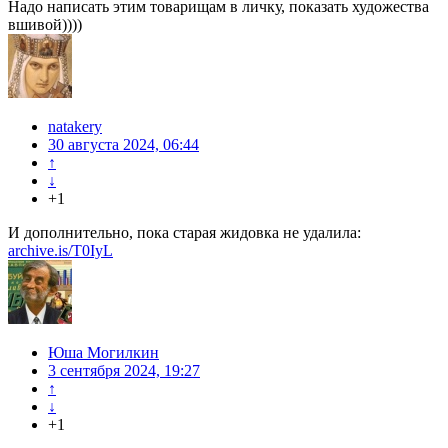
Надо написать этим товарищам в личку, показать художества
вшивой))))
natakery
30 августа 2024, 06:44
↑
↓
+1
И дополнительно, пока старая жидовка не удалила:
archive.is/T0IyL
Юша Могилкин
3 сентября 2024, 19:27
↑
↓
+1