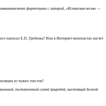
д аккомпанемент фортепиано с гитарой, «Испанская песня» —
го написал Е.П. Гребенка? Или в Интернет-копипастах насчет
мпиляции из чужих текстов?
уникальный, поставленный самой природой, настоящий Божий