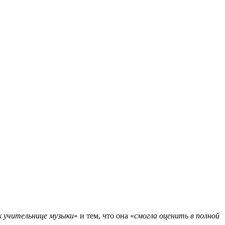
 к учительнице музыки
» и тем, что она «
смогла оценить в полной