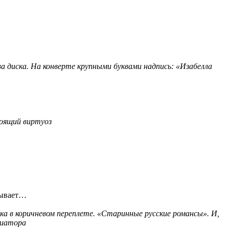
а диска. На конверте крупными буквами надпись: «Изабелла
тоящий виртуоз
Бывает…
ка в коричневом переплете. «Старинные русские романсы». И,
ниатора