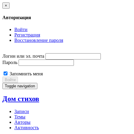
×
Авторизация
Войти
Регистрация
Восстановление пароля
Логин или эл. почта
Пароль
Запомнить меня
Войти
Toggle navigation
Дом стихов
Записи
Темы
Авторы
Активность