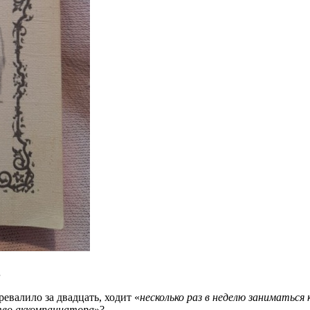
…
ревалило за двадцать, ходит «
несколько раз в неделю заниматься
ство аккомпаниатора
»?