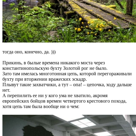
тогда оно, конечно, да. )))
Прикинь, в былые времена никакого моста через
константинопольскую бухту Золотой рог не было.
Зато там имелась многотонная цепь, которой перегораживали
бухту при вторжении вражеских эскадр.
Плывут такие захватчики, а тут – опа! – цепочка, ходу дальше
нет.
А перепилить ее ни у кого ума не хватило, акромя
европейских бойцов времен четвертого крестового похода,
хотя цепь там была вообще ни о чем: