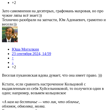
+2
Зато самомнения на десятерых, графомань махровая, но про
чужие ляпы всё знает:))
Технично разобрали на запчасти, Юм Адонаевич, грамотно и
весело:))
Юша Могилкин
23 сентября 2024, 14:59
↑
↓
+2
Веселая пукановская вдова думает, что она имеет право. )))
Кстати, если сравнить настроченное Кольцовой с
выдавленным из себя Хуйсельниковой, то получится один в
один; например, возьмем кольцовское
«
А нам на бесптичье — что лик, что обличье,
обломок, обмолвка, молва.