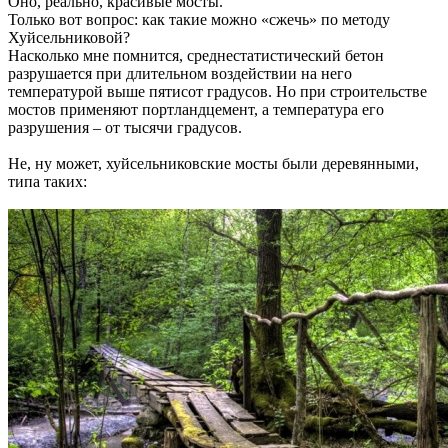
Оно, реально, красивые мосты.
Только вот вопрос: как такие можно «сжечь» по методу
Хуйсельниковой?
Насколько мне помнится, среднестатистический бетон
разрушается при длительном воздействии на него
температурой выше пятисот градусов. Но при строительстве
мостов применяют портландцемент, а температура его
разрушения – от тысячи градусов.
Не, ну может, хуйсельниковские мосты были деревянными,
типа таких: