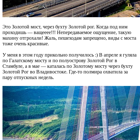
Это Золотой мост, через бухту Золотой рог. Когда под ним
проходишь — ващееее!!! Непередаваемое ощущение, такую
махину отгрохали! Жаль, пешеходам запрещено, виды с моста
тоже очень красивые.
У меня в этом году прикольно получилось :) В апреле я гуляла
по Галатскому мосту и по полуострову Золотой Рог в
Стамбуле, а в мае — каталась по Золотому мосту через бухту
Золотой Рог во Владивостоке. Где-то полмира охватила за
пару отпускных недель.