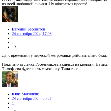
из моей любовной лирики. Ну обоссаться просто!
Евгений Бесовитов
24 сентября 2024, 17:08
↑
↓
+3
Да, с временами у пермской метроманки действительно беда.
Пока пьяная Ленка Гусельникова валялась на кровати, Натаха
Тимофеева будет гнать самогонку. Типа того.
Юша Могилкин
24 сентября 2024, 20:27
↑
↓