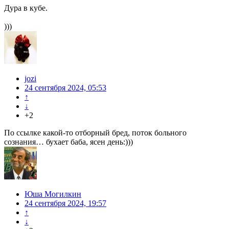
Дура в кубе.
)))
jozi
24 сентября 2024, 05:53
↑
↓
+2
По ссылке какой-то отборный бред, поток больного
сознания… бухает баба, ясен день:)))
Юша Могилкин
24 сентября 2024, 19:57
↑
↓