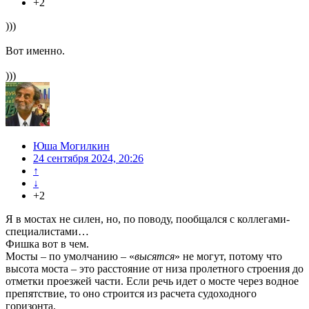
+2
)))
Вот именно.
)))
Юша Могилкин
24 сентября 2024, 20:26
↑
↓
+2
Я в мостах не силен, но, по поводу, пообщался с коллегами-
специалистами…
Фишка вот в чем.
Мосты – по умолчанию – «
высятся
» не могут, потому что
высота моста – это расстояние от низа пролетного строения до
отметки проезжей части. Если речь идет о мосте через водное
препятствие, то оно строится из расчета судоходного
горизонта.