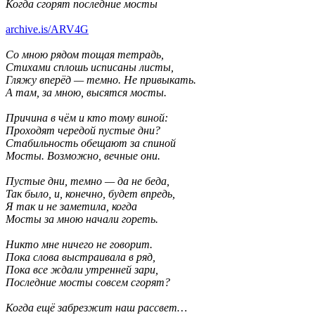
Когда сгорят последние мосты
archive.is/ARV4G
Со мною рядом тощая тетрадь,
Стихами сплошь исписаны листы,
Гляжу вперёд — темно. Не привыкать.
А там, за мною, высятся мосты.
Причина в чём и кто тому виной:
Проходят чередой пустые дни?
Стабильность обещают за спиной
Мосты. Возможно, вечные они.
Пустые дни, темно — да не беда,
Так было, и, конечно, будет впредь,
Я так и не заметила, когда
Мосты за мною начали гореть.
Никто мне ничего не говорит.
Пока слова выстраивала в ряд,
Пока все ждали утренней зари,
Последние мосты совсем сгорят?
Когда ещё забрезжит наш рассвет…