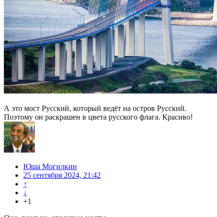
А это мост Русский, который ведёт на остров Русский.
Поэтому он раскрашен в цвета русского флага. Красиво!
Юша Могилкин
25 сентября 2024, 21:42
↑
↓
+1