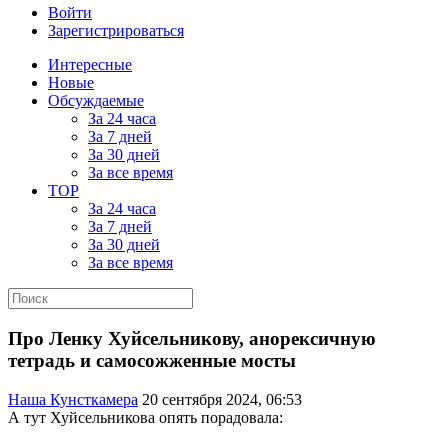
Войти
Зарегистрироваться
Интересные
Новые
Обсуждаемые
За 24 часа
За 7 дней
За 30 дней
За все время
TOP
За 24 часа
За 7 дней
За 30 дней
За все время
Про Ленку Хуйсельникову, анорексичную
тетрадь и самосожженные мосты
Наша Кунсткамера
20 сентября 2024, 06:53
А тут Хуйсельникова опять порадовала: