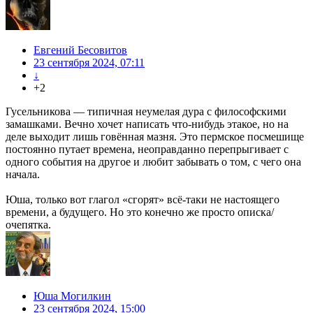
Евгений Бесовитов
23 сентября 2024, 07:11
↓
+2
Гусельникова — типичная неумелая дура с философскими
замашками. Вечно хочет написать что-нибудь этакое, но на
деле выходит лишь говённая мазня. Это пермское посмешище
постоянно путает времена, неоправданно перепрыгивает с
одного события на другое и любит забывать о том, с чего она
начала.
Юша, только вот глагол «сгорят» всё-таки не настоящего
времени, а будущего. Но это конечно же просто описка/
очепятка.
Юша Могилкин
23 сентября 2024, 15:00