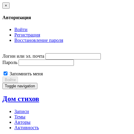
×
Авторизация
Войти
Регистрация
Восстановление пароля
Логин или эл. почта
Пароль
Запомнить меня
Войти
Toggle navigation
Дом стихов
Записи
Темы
Авторы
Активность