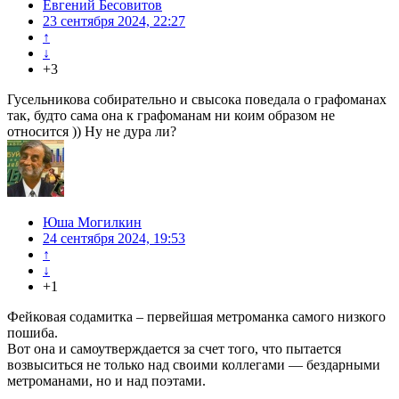
Евгений Бесовитов
23 сентября 2024, 22:27
↑
↓
+3
Гусельникова собирательно и свысока поведала о графоманах
так, будто сама она к графоманам ни коим образом не
относится )) Ну не дура ли?
Юша Могилкин
24 сентября 2024, 19:53
↑
↓
+1
Фейковая содамитка – первейшая метроманка самого низкого
пошиба.
Вот она и самоутверждается за счет того, что пытается
возвыситься не только над своими коллегами — бездарными
метроманами, но и над поэтами.