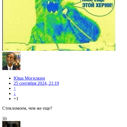
Юша Могилкин
25 сентября 2024, 21:19
↑
↓
+1
Стекломоем, чем же еще?
)))