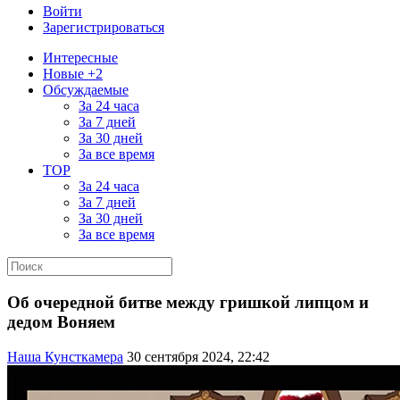
Войти
Зарегистрироваться
Интересные
Новые +2
Обсуждаемые
За 24 часа
За 7 дней
За 30 дней
За все время
TOP
За 24 часа
За 7 дней
За 30 дней
За все время
Об очередной битве между гришкой липцом и
дедом Воняем
Наша Кунсткамера
30 сентября 2024, 22:42