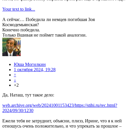
Your text to link...
А сейчас… Победила ли немцев погибшая Зоя
Космодемьянская?
Конечно победила.
Только Вшивая не поймет такой аналогии.
Юша Могилкин
1 октября 2024, 19:28
↑
↓
+2
Да, Наташ, тут такое дело:
web.archive.org/web/20241001153423/https://stihi.ru/rec.html?
2024/09/30/1230
Ежели тебя не затруднит, объясни, плизз, Ирине, что я к ней
отношусь очень положительно, и что упрекать за прошлое –