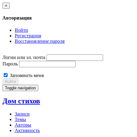
×
Авторизация
Войти
Регистрация
Восстановление пароля
Логин или эл. почта
Пароль
Запомнить меня
Войти
Toggle navigation
Дом стихов
Записи
Темы
Авторы
Активность