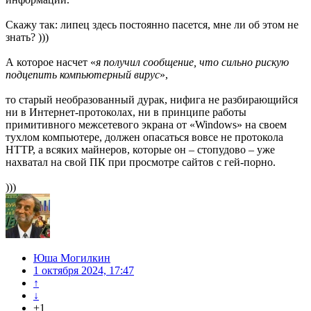
Скажу так: липец здесь постоянно пасется, мне ли об этом не
знать? )))
А которое насчет «
я получил сообщение, что сильно рискую
подцепить компьютерный вирус
»,
то старый необразованный дурак, нифига не разбирающийся
ни в Интернет-протоколах, ни в принципе работы
примитивного межсетевого экрана от «Windows» на своем
тухлом компьютере, должен опасаться вовсе не протокола
HTTP, а всяких майнеров, которые он – стопудово – уже
нахватал на свой ПК при просмотре сайтов с гей-порно.
)))
Юша Могилкин
1 октября 2024, 17:47
↑
↓
+1