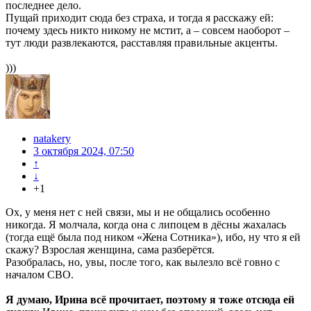
последнее дело.
Пущай приходит сюда без страха, и тогда я расскажу ей:
почему здесь никто никому не мстит, а – совсем наоборот –
тут люди развлекаются, расставляя правильные акценты.
)))
natakery
3 октября 2024, 07:50
↑
↓
+1
Ох, у меня нет с ней связи, мы и не общались особенно
никогда. Я молчала, когда она с липоцем в дёсны жахалась
(тогда ещё была под ником «Жена Сотника»), ибо, ну что я ей
скажу? Взрослая женщина, сама разберётся.
Разобралась, но, увы, после того, как вылезло всё говно с
началом СВО.
Я думаю, Ирина всё прочитает, поэтому я тоже отсюда ей