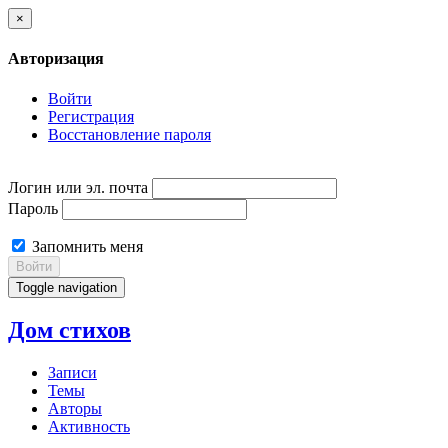
×
Авторизация
Войти
Регистрация
Восстановление пароля
Логин или эл. почта
Пароль
Запомнить меня
Войти
Toggle navigation
Дом стихов
Записи
Темы
Авторы
Активность