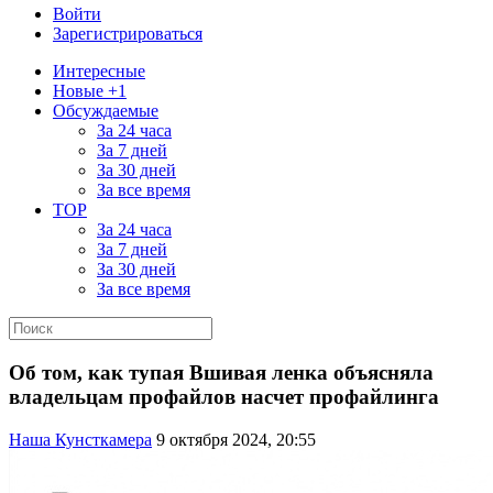
Войти
Зарегистрироваться
Интересные
Новые +1
Обсуждаемые
За 24 часа
За 7 дней
За 30 дней
За все время
TOP
За 24 часа
За 7 дней
За 30 дней
За все время
Об том, как тупая Вшивая ленка объясняла
владельцам профайлов насчет профайлинга
Наша Кунсткамера
9 октября 2024, 20:55