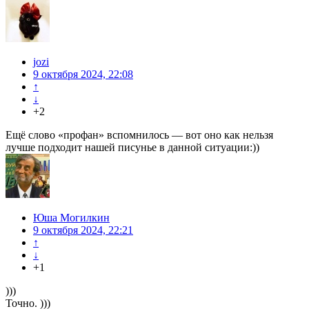
jozi
9 октября 2024, 22:08
↑
↓
+2
Ещё слово «профан» вспомнилось — вот оно как нельзя
лучше подходит нашей писунье в данной ситуации:))
Юша Могилкин
9 октября 2024, 22:21
↑
↓
+1
)))
Точно. )))