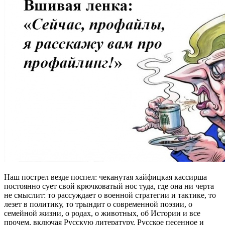
Наш пострел везде поспел: чеканутая хайфицкая кассирша
постоянно сует свой крючковатый нос туда, где она ни черта
не смыслит: то рассуждает о военной стратегии и тактике, то
лезет в политику, то трындит о современной поэзии, о
семейной жизни, о родах, о животных, об Истории и все
прочем, включая Русскую литературу, Русское песенное и