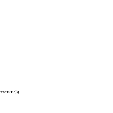
хватить:)))