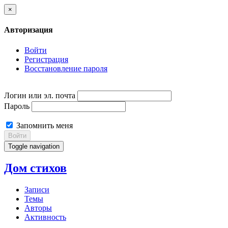
×
Авторизация
Войти
Регистрация
Восстановление пароля
Логин или эл. почта
Пароль
Запомнить меня
Войти
Toggle navigation
Дом стихов
Записи
Темы
Авторы
Активность