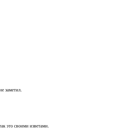
 не заметил.
так это своими изветами.