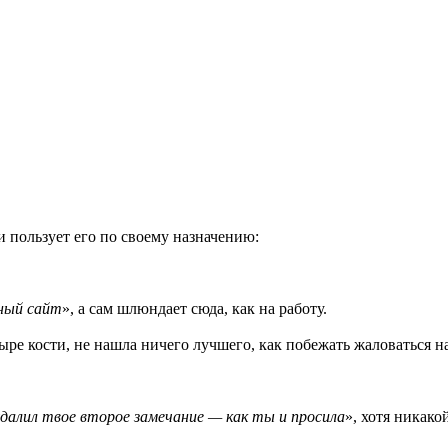
и пользует его по своему назначению:
ный сайт
», а сам шлюндает сюда, как на работу.
е кости, не нашла ничего лучшего, как побежать жаловаться на
удалил твое второе замечание — как ты и просила
», хотя никако