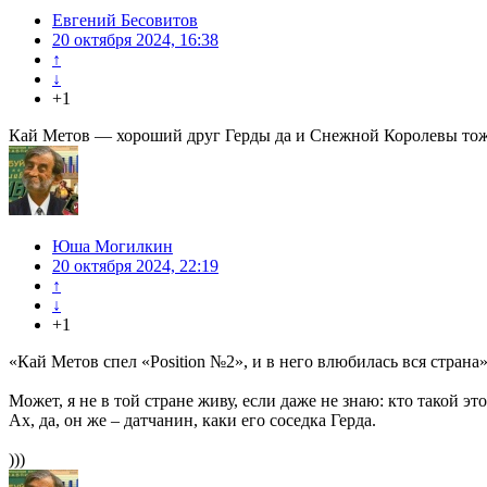
Евгений Бесовитов
20 октября 2024, 16:38
↑
↓
+1
Кай Метов — хороший друг Герды да и Снежной Королевы тоже. 
Юша Могилкин
20 октября 2024, 22:19
↑
↓
+1
«Кай Метов спел «Position №2», и в него влюбилась вся страна»
Может, я не в той стране живу, если даже не знаю: кто такой э
Ах, да, он же – датчанин, каки его соседка Герда.
)))