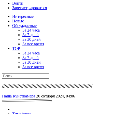
Войти
Зарегистрироваться
Интересные
Новые
Обсуждаемые
За 24 часа
За 7 дней
За 30 дней
За все время
TOP
За 24 часа
За 7 дней
За 30 дней
За все время
///////////////////////////////////////////////////////////////////////
Наша Кунсткамера
20 октября 2024, 04:06
/////////////////////////////////////////////////
Тимофеева