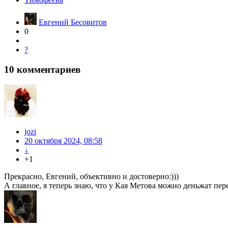
Евгений Бесовитов
0
?
10
комментариев
jozi
20 октября 2024, 08:58
↓
+1
Прекрасно, Евгений, объективно и достоверно:)))
А главное, я теперь знаю, что у Кая Метова можно деньжат пере