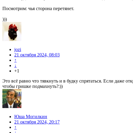
Посмотрим: чья сторона перетянет.
)))
jozi
21 октября 2024, 08:03
↑
↓
+1
Это всё равно что тявкнуть и в будку спрятаться. Если даже о
чтобы гришке подмахнуть?:))
Юша Могилкин
21 октября 2024, 20:17
↑
↓