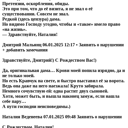
Претензии, оскорбления, обиды.
Это при том, что до её визита, я не знал о её
существовании. Совсем не знал.
Редкой (здесь цензура) дама.
Но видимо Господу угодно, чтобы и «такое» имело право
«на жизнь».
— Здравствуйте, Наталия!
Дмитрий Мальянц 06.01.2025 12:17 • Заявить о нарушении
+ добавить замечания
Здравствуйте, Дмитрий!) С Рождеством Вас!)
Да, оригинальная дама… Крови моей попила изрядно, да и
не только моей.
Но есть Кравчук на свете, и быстро выставил её за ворота.
Ведь она даже на него наезжала! Круто забирала.
Немного сочувствую ей: одна растит двух сыновей.
Хотя, может быть, и вышла наконец замуж, если нашла
себе пару…
А пути господни неисповедимы.)
Наталия Веденеева 07.01.2025 09:48 Заявить о нарушении
С Рождеством, Наталия!