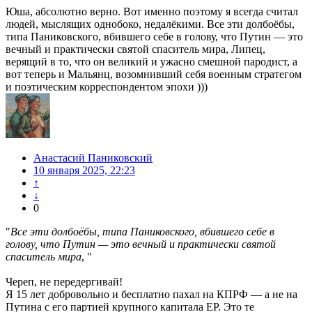
Юша, абсолютно верно. Вот именно поэтому я всегда считал
людей, мыслящих однобоко, недалёкими. Все эти долбоёбы,
типа Паниковского, вбившего себе в голову, что Путин — это
вечный и практически святой спаситель мира, Липец,
верящий в то, что он великий и ужасно смешной пародист, а
вот теперь и Мальянц, возомнивший себя военным стратегом
и поэтическим корреспондентом эпохи )))
Анастасий Паниковский
10 января 2025, 22:23
↑
↓
0
"
Все эти долбоёбы, типа Паниковского, вбившего себе в
голову, что Путин — это вечный и практически святой
спаситель мира
, "
Череп, не передергивай!
Я 15 лет добровольно и бесплатно пахал на КПРФ — а не на
Путина с его партией крупного капитала ЕР. Это те