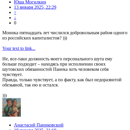
Юша Могилкин
13 января 2025, 22:29
↑
↓
0
Моника пятнадцать лет числился добровольным рабом одного
из российских капиталистов? )))
Your text to link...
Не, все-таки должность моего персонального шута ему
больше подходит – находясь при исполнении своих
шутовских обязанностей Панека хоть человеком себя
чувствует.
Правда, только чувствует, а по факту, как был недоразвитой
обезьяной, так ею и остался.
)))
Анастасий Паниковский