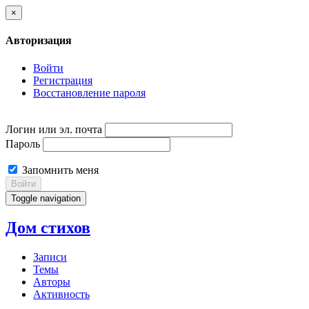
×
Авторизация
Войти
Регистрация
Восстановление пароля
Логин или эл. почта
Пароль
Запомнить меня
Войти
Toggle navigation
Дом стихов
Записи
Темы
Авторы
Активность