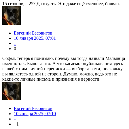
15 сезонов, а 25? Да охуеть. Это даже ещё смешнее, болван.
Евгений Бесовитов
10 января 2025, 07:01
↓
0
Софья, теперь я понимаю, почему вы тогда назвали Мальянца
именно так. Было за что. А что касаемо опубликования здесь
вашей с ним личной переписки — выбор за вами, поскольку
вы являетесь одной из сторон. Думаю, можно, ведь это не
какие-то личные письма и признания в верности.
Евгений Бесовитов
10 января 2025, 07:10
↓
+1