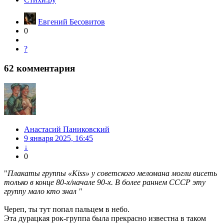
Евгений Бесовитов
0
?
62
комментария
Анастасий Паниковский
9 января 2025, 16:45
↓
0
"
Плакаты группы «Kiss» у советского меломана могли висеть
только в конце 80-х/начале 90-х. В более раннем СССР эту
группу мало кто знал "
Череп, ты тут попал пальцем в небо.
Эта дурацкая рок-группа была прекрасно известна в таком