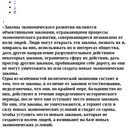
↑
↓
0
↑
«
Законы экономического развития являются
объективными законами, отражающими процессы
экономического развития, совершающиеся независимо от
воли людей. Люди могут открыть эти законы, познать их и,
опираясь на них, использовать их в интересах общества,
дать другое направление разрушительным действиям
некоторых законов, ограничить сферу их действия, дать
простор другим законам, пробивающим себе дорогу, но они
не могут уничтожить их или создать новые экономические
законы.
Одна из особенностей политической экономии состоит в
том, что ее законы, в отличие от законов естествознания,
недолговечны, что они, по крайней мере, большинство из
них, действуют в течение определенного исторического
периода, после чего они уступают место новым законам.
Но они, эти законы, не уничтожаются, а теряют силу в
силу новых экономических условий и сходят со сцены,
чтобы уступить место новым законам, которые не
создаются волею людей, а возникают на базе новых
экономических условий.