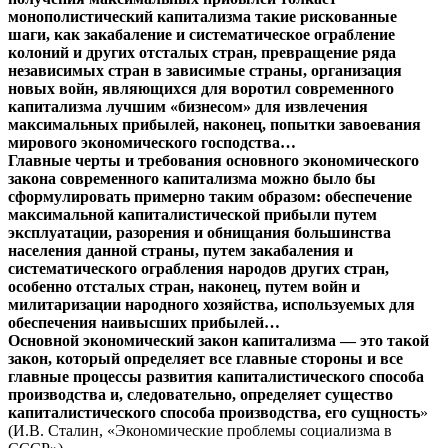
монополистический капитализма такие рискованные
шаги, как закабаление и систематическое ограбление
колоний и других отсталых стран, превращение ряда
независимых стран в зависимые страны, организация
новых войн, являющихся для воротил современного
капитализма лучшим «бизнесом» для извлечения
максимальных прибылей, наконец, попытки завоевания
мирового экономического господства…
Главные черты и требования основного экономического
закона современного капитализма можно было бы
сформулировать примерно таким образом: обеспечение
максимальной капиталистической прибыли путем
эксплуатации, разорения и обнищания большинства
населения данной страны, путем закабаления и
систематического ограбления народов других стран,
особенно отсталых стран, наконец, путем войн и
милитаризации народного хозяйства, используемых для
обеспечения наивысших прибылей…
Основной экономический закон капитализма — это такой
закон, который определяет все главные стороны и все
главные процессы развития капиталистического способа
производства и, следовательно, определяет существо
капиталистического способа производства, его сущность
»
(И.В. Сталин, «Экономические проблемы социализма в