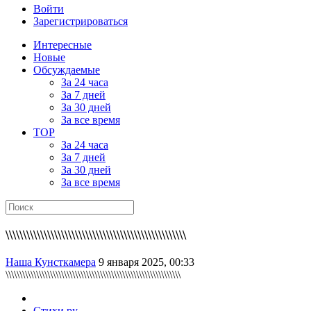
Войти
Зарегистрироваться
Интересные
Новые
Обсуждаемые
За 24 часа
За 7 дней
За 30 дней
За все время
TOP
За 24 часа
За 7 дней
За 30 дней
За все время
\\\\\\\\\\\\\\\\\\\\\\\\\\\\\\\\\\\\\\\\\\\\\\\\\\\\
Наша Кунсткамера
9 января 2025, 00:33
\\\\\\\\\\\\\\\\\\\\\\\\\\\\\\\\\\\\\\\\\\\\\\\\\\\\\\\\\\\\\\\
Стихи.ру