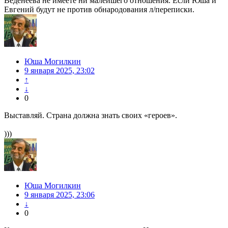
Веденеева не имеете ни малейшего отношения. Если Юша и
Евгений будут не против обнародования л/переписки.
Юша Могилкин
9 января 2025, 23:02
↑
↓
0
Выставляй. Страна должна знать своих «героев».
)))
Юша Могилкин
9 января 2025, 23:06
↓
0