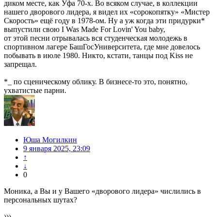
диком месте, как Уфа 70-х. Во всяком случае, в коллекции
нашего дворового лидера, я видел их «сорокопятку» «Мистер
Скорость» ещё году в 1978-ом. Ну а уж когда эти придурки*
выпустили свою I Was Made For Lovin' You baby,
от этой песни отрывалась вся студенческая молодежь в
спортивном лагере БашГосУниверситета, где мне довелось
побывать в июле 1980. Никто, кстати, танцы под Kiss не
запрещал.
*_ по сценическому облику. В бизнесе-то это, понятно,
ухватистые парни.
Юша Могилкин
9 января 2025, 23:09
↑
↓
0
Моника, а Вы и у Вашего «дворового лидера» числились в
персональных шутах?