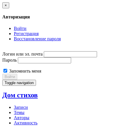
×
Авторизация
Войти
Регистрация
Восстановление пароля
Логин или эл. почта
Пароль
Запомнить меня
Войти
Toggle navigation
Дом стихов
Записи
Темы
Авторы
Активность