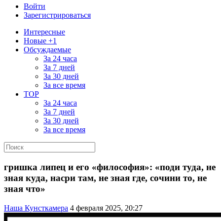
Войти
Зарегистрироваться
Интересные
Новые +1
Обсуждаемые
За 24 часа
За 7 дней
За 30 дней
За все время
TOP
За 24 часа
За 7 дней
За 30 дней
За все время
гришка липец и его «философия»: «поди туда, не
зная куда, насри там, не зная где, сочини то, не
зная что»
Наша Кунсткамера
4 февраля 2025, 20:27