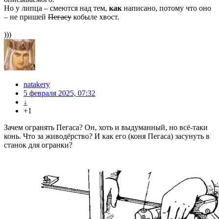
Но у липца – смеются над тем,
как
написано, потому что оно
– не пришей
Пегасу
кобыле хвост.
)))
natakery
5 февраля 2025, 07:32
↓
+1
Зачем огранять Пегаса? Он, хоть и выдуманный, но всё-таки
конь. Что за живодёрство? И как его (коня Пегаса) засунуть в
станок для огранки?