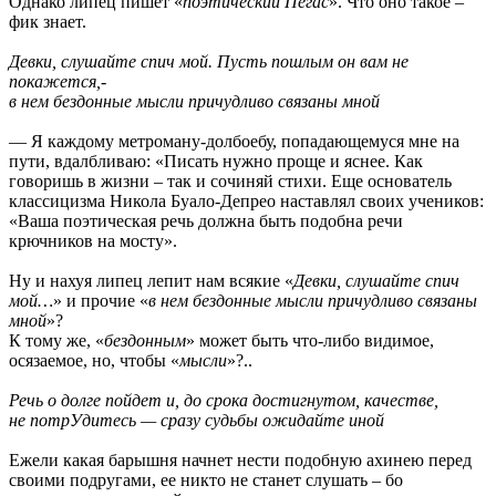
Однако липец пишет «
поэтический Пегас
». Что оно такое –
фик знает.
Девки, слушайте спич мой. Пусть пошлым он вам не
покажется,-
в нем бездонные мысли причудливо связаны мной
— Я каждому метроману-долбоебу, попадающемуся мне на
пути, вдалбливаю: «Писать нужно проще и яснее. Как
говоришь в жизни – так и сочиняй стихи. Еще основатель
классицизма Никола Буало-Депрео наставлял своих учеников:
«Ваша поэтическая речь должна быть подобна речи
крючников на мосту».
Ну и нахуя липец лепит нам всякие «
Девки, слушайте спич
мой…
» и прочие «
в нем бездонные мысли причудливо связаны
мной
»?
К тому же, «
бездонным
» может быть что-либо видимое,
осязаемое, но, чтобы «
мысли
»?..
Речь о долге пойдет и, до срока достигнутом, качестве,
не потрУдитесь — сразу судьбы ожидайте иной
Ежели какая барышня начнет нести подобную ахинею перед
своими подругами, ее никто не станет слушать – бо