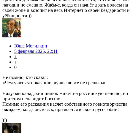
пагодии не смешно. Ждём-с, когда он начнёт драть волосы на
своей жопе и возопит на весь Интернет о своей бездарности и
уёбищности ))
Юша Могилкин
5 февраля 2025, 22:11
↑
↓
0
Не помню, кто сказал:
«Чем учиться покаянию, лучше вовсе не грешить».
Надутый канадский индюк живет на российскую пенсию, но
при этом ненавидит Россию.
Помимо его раскаяния насчет собственного говнотворчества,
о
жид
аем, когда он, каясь, признается в своей русофобии.
)))