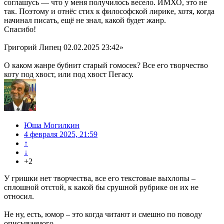
соглашусь — что у меня получилось весело. ИМХО, это не
так. Поэтому и отнёс стих к философской лирике, хотя, когда
начинал писать, ещё не знал, какой будет жанр.
Спасибо!
Григорий Липец 02.02.2025 23:42»
О каком жанре бубнит старый гомосек? Все его творчество
коту под хвост, или под хвост Пегасу.
Юша Могилкин
4 февраля 2025, 21:59
↑
↓
+2
У гришки нет творчества, все его текстовые выхлопы –
сплошной отстой, к какой бы срушной рубрике он их не
относил.
Не ну, есть, юмор – это когда читают и смешно по поводу
описываемого.