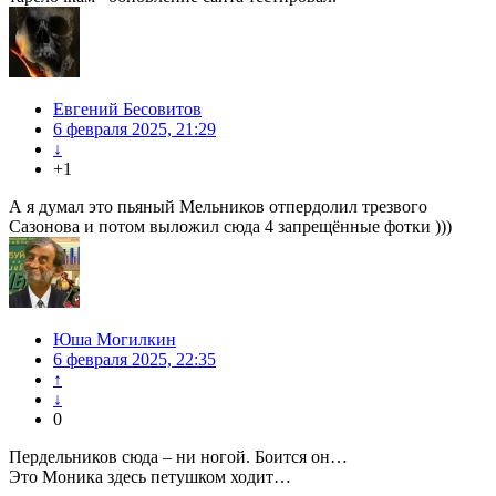
Евгений Бесовитов
6 февраля 2025, 21:29
↓
+1
А я думал это пьяный Мельников отпердолил трезвого
Сазонова и потом выложил сюда 4 запрещённые фотки )))
Юша Могилкин
6 февраля 2025, 22:35
↑
↓
0
Пердельников сюда – ни ногой. Боится он…
Это Моника здесь петушком ходит…