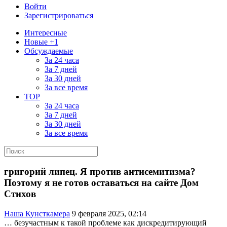
Войти
Зарегистрироваться
Интересные
Новые +1
Обсуждаемые
За 24 часа
За 7 дней
За 30 дней
За все время
TOP
За 24 часа
За 7 дней
За 30 дней
За все время
григорий липец. Я против антисемитизма?
Поэтому я не готов оставаться на сайте Дом
Стихов
Наша Кунсткамера
9 февраля 2025, 02:14
… безучастным к такой проблеме как дискредитирующий