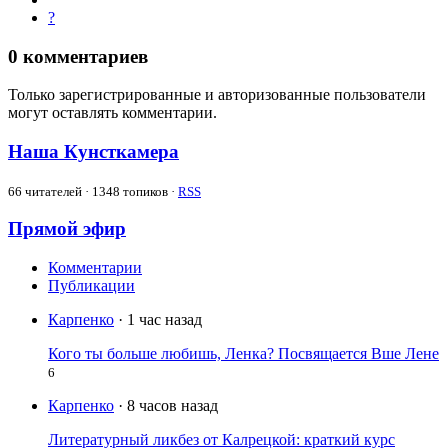
?
0
комментариев
Только зарегистрированные и авторизованные пользователи
могут оставлять комментарии.
Наша Кунсткамера
66
читателей · 1348 топиков ·
RSS
Прямой эфир
Комментарии
Публикации
Карпенко
· 1 час назад
Кого ты больше любишь, Ленка? Посвящается Вше Лене
6
Карпенко
· 8 часов назад
Литературный ликбез от Калрецкой: краткий курс