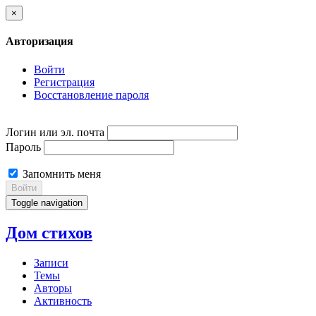
×
Авторизация
Войти
Регистрация
Восстановление пароля
Логин или эл. почта
Пароль
Запомнить меня
Войти
Toggle navigation
Дом стихов
Записи
Темы
Авторы
Активность