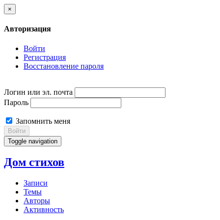
×
Авторизация
Войти
Регистрация
Восстановление пароля
Логин или эл. почта
Пароль
Запомнить меня
Войти
Toggle navigation
Дом стихов
Записи
Темы
Авторы
Активность