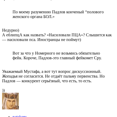
По моему разумению Падлов конченый “полового
женского органа БОЛ.»
Недурно)
А еблипцА как назвать? «Насиловали ПЦА»? Слышится как
— насиловали пса. Иностранцы не поймут)
Вот за что у Номерного не возьмись обязательно
фейк. Короче, Падлов-это главный фейкомет Сру.
Уважаемый Мустафа, а вот тут вопрос дискуссионный.
Жопадья не согласится. Не отдаёт пальму первенства. Но
Падлов — конкурент серьёзный, что есть, то есть.
))
natakery