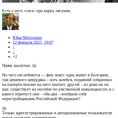
Есть у него «сага» про варку лягушек.
Юша Могилкин
12 февраля 2025, 19:07
↑
↓
+2
Прям, вылитые. )))
Но чего им неймется — фик знает: одна живет в Болгарии,
там дешевого шмурдяка – хоть залейся, подаяний собранных
на паперти вполне на него хватает, другой – из дома ни на
шаг, существует на пособие по умственной инвалидности; и с
какого перепугу они – оба-два – вообрази себя
перестройщиками Российской Федерации?
)))
Только зарегистрированные и авторизованные пользователи
могут оставлять комментарии.