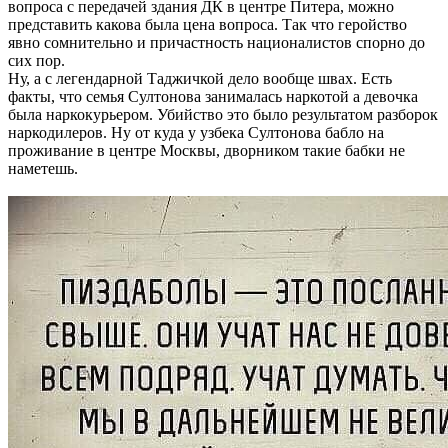
вопроса с передачей здания ДК в центре Питера, можно
представить какова была цена вопроса. Так что геройство
явно сомнительно и причастность националистов спорно до
сих пор.
Ну, а с легендарной Таджичкой дело вообще швах. Есть
факты, что семья Султонова занималась наркотой а девочка
была наркокурьером. Убийство это было результатом разборок
наркодилеров. Ну от куда у узбека Султонова бабло на
проживание в центре Москвы, дворником такие бабки не
наметешь.