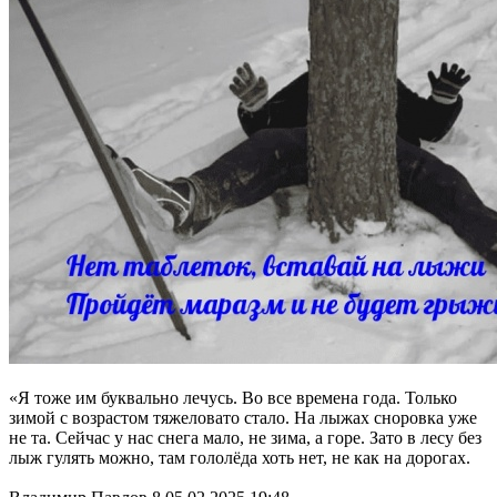
«Я тоже им буквально лечусь. Во все времена года. Только
зимой с возрастом тяжеловато стало. На лыжах сноровка уже
не та. Сейчас у нас снега мало, не зима, а горе. Зато в лесу без
лыж гулять можно, там гололёда хоть нет, не как на дорогах.