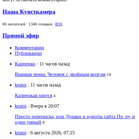
Наша Кунсткамера
66
читателей · 1346 топиков ·
RSS
Прямой эфир
Комментарии
Публикации
Карпенко
· 11 часов назад
Вшивая ленка. Человек с двойным мозгом
19
krutoi
· 11 часов назад
Калрецкая злится
4
krutoi
· Вчера в 20:07
Просто переписка, или Дураки и идиоты сайта Пр. ру, и
один умный
8
krutoi
· 6 августа 2026, 07:25