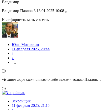
Владимир.
Владимир Павлов 8 13.01.2025 10:08 „
Калифорниец, мать его ети.
Юша Могилкин
11 февраля 2025, 20:44
↑
↓
+1
)))
«
В этом мире окончательно себя изжил
» только Падлов…
)))
Закройщик
11 февраля 2025, 21:15
↑