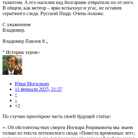
талантом. А его насилия над болгарами отвратили их от него.
В общем, как метеор – ярко вспыхнул и угас, не оставив
серьёзного следа. Русский Пирр. Очень похоже.
С уважением
Владимир.
Владимир Павлов 8 „
“ Историк херов»
Юша Могилкин
11 февраля 2025, 21:37
↑
↓
+2
По случаю приоткрою часть своей будущей статьи:
«- Об обстоятельствах смерти Ингвара Рюриковича мы знаем
только из текста летописного свода «Повесть временных лет»,