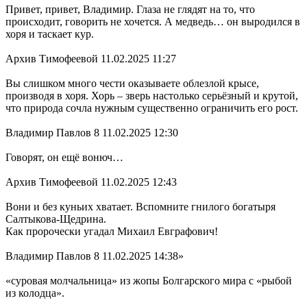
Привет, привет, Владимир. Глаза не глядят на то, что
происходит, говорить не хочется. А медведь… он выродился в
хоря и таскает кур.
Архив Тимофеевой 11.02.2025 11:27
Вы слишком много чести оказываете облезлой крысе,
производя в хоря. Хорь – зверь настолько серьёзный и крутой,
что природа сочла нужным существенно ограничить его рост.
Владимир Павлов 8 11.02.2025 12:30
Говорят, он ещё вонюч…
Архив Тимофеевой 11.02.2025 12:43
Вони и без куньих хватает. Вспомните гнилого богатыря
Салтыкова-Щедрина.
Как пророчески угадал Михаил Евграфович!
Владимир Павлов 8 11.02.2025 14:38»
«суровая молчальница» из жопы Болгарского мира с «рыбой
из колодца».