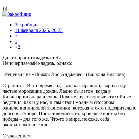
)))
Закройщик
11 февраля 2025, 20:23
↑
↓
+2
Да это просто кладезь стеба.
Неисчерпаемый кладезь, однако:
«Рецензия на «Пожар. Лос-Анджелес» (Валюша Власова)
Странно… В это время года там, как правило, сыро и идут
частые моросящие дожди. Ладно бы летом, когда в
Калифорнии жара и сушь. Похоже, рукотворные стихийные
бедствия, как и у нас, и там стали модным способом
оживления мировой экономики, которая что-то подозрительно
долго в ступоре. Постановочные, но кровавые войны без
победы – для того же. Что-то в мире, похоже, себя
окончательно изжило.
С уважением