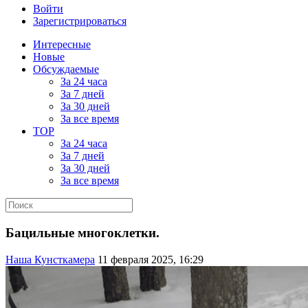
Войти
Зарегистрироваться
Интересные
Новые
Обсуждаемые
За 24 часа
За 7 дней
За 30 дней
За все время
TOP
За 24 часа
За 7 дней
За 30 дней
За все время
Бацильные многоклетки.
Наша Кунсткамера
11 февраля 2025, 16:29