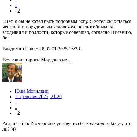
↓
+2
«Нет, я бы не хотел быть подобным богу. Я хотел бы остаться
честным и порядочным человеком, не способным на
злодеяния и подлости, которые совершал, согласно Писанию,
бог.
Владимир Павлов 8 02.01.2025 16:28 „
Вот такие пироги Мордовские…
Юша Могилкин
11 февраля 2025, 21:20
↑
↓
+2
Ага, а сейчас Nомерной чувствует себя «
подобным богу
», что
ли? )))