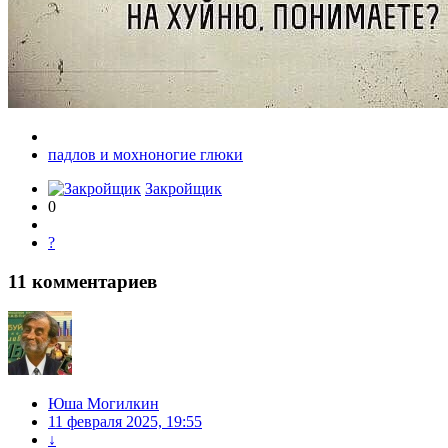
падлов и мохноногие глюки
Закройщик
0
?
11
комментариев
Юша Могилкин
11 февраля 2025, 19:55
↓