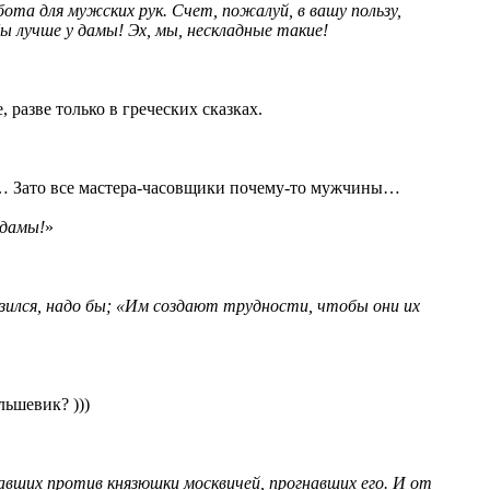
ота для мужских рук. Счет, пожалуй, в вашу пользу,
бы лучше у дамы! Эх, мы, нескладные такие!
разве только в греческих сказках.
ок… Зато все мастера-часовщики почему-то мужчины…
 дамы!
»
азился, надо бы; «Им создают трудности, чтобы они их
льшевик? )))
авших против князюшки москвичей, прогнавших его. И от