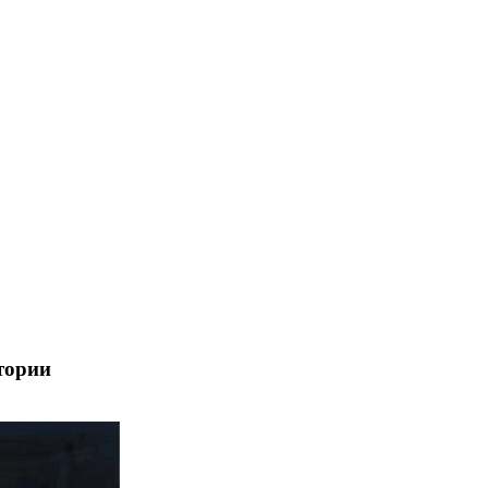
тории