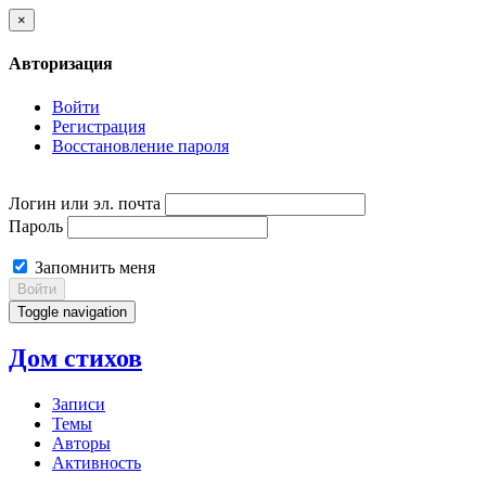
×
Авторизация
Войти
Регистрация
Восстановление пароля
Логин или эл. почта
Пароль
Запомнить меня
Войти
Toggle navigation
Дом стихов
Записи
Темы
Авторы
Активность