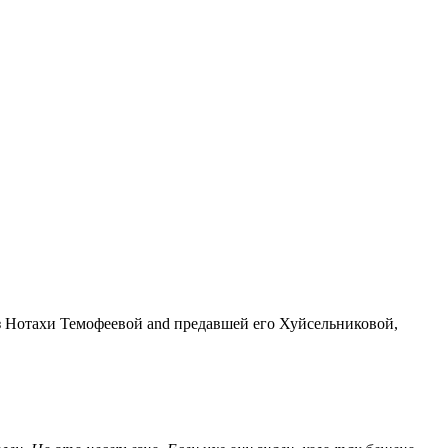
Нотахи Темофеевой and предавшей его Хуйсельниковой,