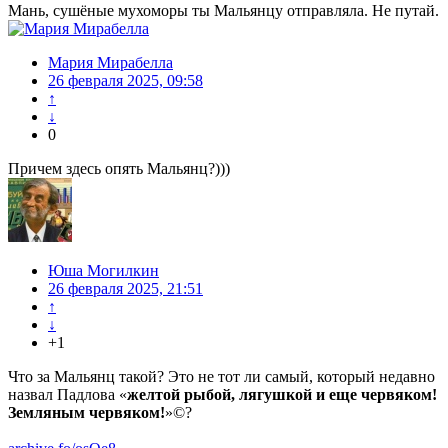
Мань, сушёные мухоморы ты Мальянцу отправляла. Не путай.
Мария Мирабелла
26 февраля 2025, 09:58
↑
↓
0
Причем здесь опять Мальянц?)))
Юша Могилкин
26 февраля 2025, 21:51
↑
↓
+1
Что за Мальянц такой? Это не тот ли самый, который недавно
назвал Падлова «
желтой рыбой, лягушкой и еще червяком!
Земляным червяком!
»©?