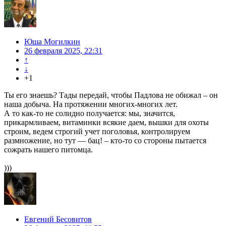
Юша Могилкин
26 февраля 2025, 22:31
↑
↓
+1
Ты его знаешь? Тады передай, чтобы Падлова не обижал – он
наша добыча. На протяжении многих-многих лет.
А то как-то не солидно получается: мы, значится,
прикармливаем, витаминки всякие даем, вышки для охоты
строим, ведем строгий учет поголовья, контролируем
размножение, но тут — бац! – кто-то со стороны пытается
сожрать нашего питомца.
)))
Евгений Бесовитов