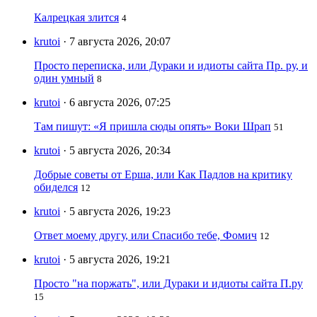
Калрецкая злится
4
krutoi
· 7 августа 2026, 20:07
Просто переписка, или Дураки и идиоты сайта Пр. ру, и
один умный
8
krutoi
· 6 августа 2026, 07:25
Там пишут: «Я пришла сюды опять» Воки Шрап
51
krutoi
· 5 августа 2026, 20:34
Добрые советы от Ерша, или Как Падлов на критику
обиделся
12
krutoi
· 5 августа 2026, 19:23
Ответ моему другу, или Спасибо тебе, Фомич
12
krutoi
· 5 августа 2026, 19:21
Просто "на поржать", или Дураки и идиоты сайта П.ру
15