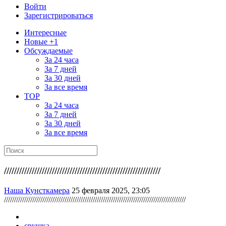
Войти
Зарегистрироваться
Интересные
Новые +1
Обсуждаемые
За 24 часа
За 7 дней
За 30 дней
За все время
TOP
За 24 часа
За 7 дней
За 30 дней
За все время
//////////////////////////////////////////////////////////////
Наша Кунсткамера
25 февраля 2025, 23:05
//////////////////////////////////////////////////////////////////////////////////////////
срушка