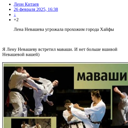
Леон Китаев
26 февраля 2025, 16:38
↓
+2
Лена Невашева угрожала прохожим города Хайфы
Я Лену Невашеву встретил маваши. И нет больше вшивой
Невашевой вашей)