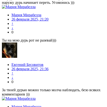
наружу дурь начинает переть. Угомонись )))
Мария Мирабелла
26 февраля 2025, 21:20
↑
↓
0
Ты на мою дурь рот не разевай)))
Евгений Бесовитов
26 февраля 2025, 21:36
↑
↓
0
За твоей дурью можно только молча наблюдать, безо всяких
комментариев )))
Мария Мирабелла