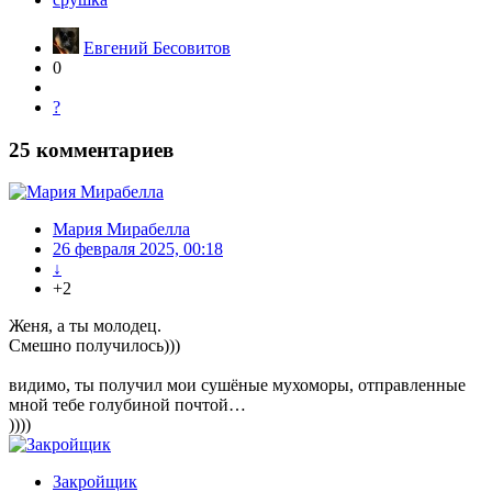
Евгений Бесовитов
0
?
25
комментариев
Мария Мирабелла
26 февраля 2025, 00:18
↓
+2
Женя, а ты молодец.
Смешно получилось)))
видимо, ты получил мои сушёные мухоморы, отправленные
мной тебе голубиной почтой…
))))
Закройщик