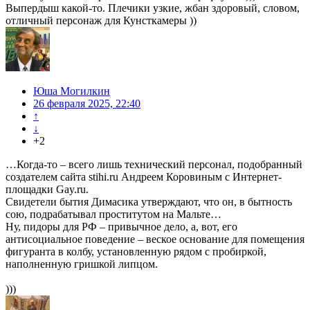
Выпердыш какой-то. Плечики узкие, жбан здоровый, словом,
отличный персонаж для Кунсткамеры ))
Юша Могилкин
26 февраля 2025, 22:40
↑
↓
+2
…Когда-то – всего лишь технический персонал, подобранный
создателем сайта stihi.ru Андреем Коровиным с Интернет-
площадки Gay.ru.
Свидетели бытия Димасика утверждают, что он, в бытность
сою, подрабатывал проститутом на Мальте…
Ну, пидоры для РФ – привычное дело, а, вот, его
антисоциальное поведение – веское основание для помещения
фигуранта в колбу, установленную рядом с пробиркой,
наполненную гришкой липцом.
)))