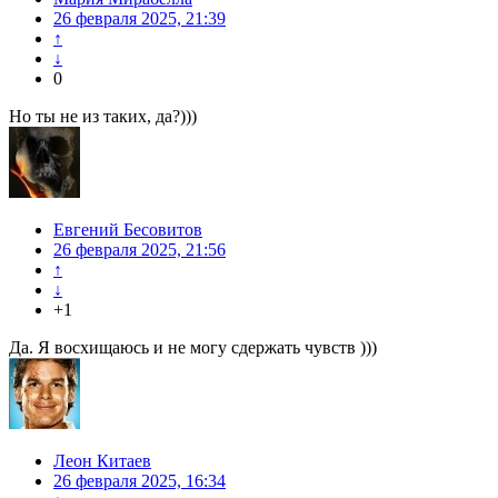
26 февраля 2025, 21:39
↑
↓
0
Но ты не из таких, да?)))
Евгений Бесовитов
26 февраля 2025, 21:56
↑
↓
+1
Да. Я восхищаюсь и не могу сдержать чувств )))
Леон Китаев
26 февраля 2025, 16:34