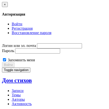
×
Авторизация
Войти
Регистрация
Восстановление пароля
Логин или эл. почта
Пароль
Запомнить меня
Войти
Toggle navigation
Дом стихов
Записи
Темы
Авторы
Активность