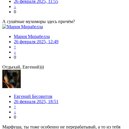
26 февраля 2025, 11:55
↓
0
А сушёные мухоморы здесь причём?
Мария Мирабелла
26 февраля 2025, 12:49
↑
↓
0
Отдыхай, Евгений)))
Евгений Бесовитов
26 февраля 2025, 18:51
↑
↓
0
Марфуша, ты тоже особенно не перерабатывай, а то из тебя