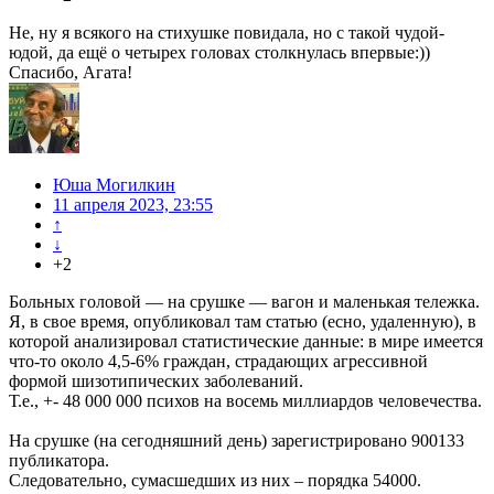
Не, ну я всякого на стихушке повидала, но с такой чудой-
юдой, да ещё о четырех головах столкнулась впервые:))
Спасибо, Агата!
Юша Могилкин
11 апреля 2023, 23:55
↑
↓
+2
Больных головой — на срушке — вагон и маленькая тележка.
Я, в свое время, опубликовал там статью (есно, удаленную), в
которой анализировал статистические данные: в мире имеется
что-то около 4,5-6% граждан, страдающих агрессивной
формой шизотипических заболеваний.
Т.е., +- 48 000 000 психов на восемь миллиардов человечества.
На срушке (на сегодняшний день) зарегистрировано 900133
публикатора.
Следовательно, сумасшедших из них – порядка 54000.