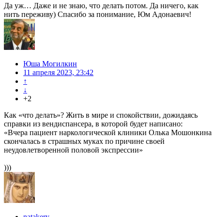
Да уж… Даже и не знаю, что делать потом. Да ничего, как
нить переживу) Спасибо за понимание, Юм Адонаевич!
Юша Могилкин
11 апреля 2023, 23:42
↑
↓
+2
Как «что делать»? Жить в мире и спокойствии, дожидаясь
справки из вендиспансера, в которой будет написано:
«Вчера пациент наркологической клиники Олька Мошонкина
скончалась в страшных муках по причине своей
неудовлетворенной половой экспрессии»
)))
natakery