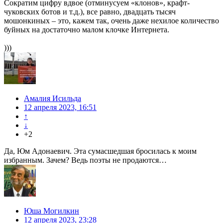
Сократим цифру вдвое (отминусуем «клонов», крафт-
чуковских ботов и т.д.), все равно, двадцать тысяч
мошонкиных – это, кажем так, очень даже нехилое количество
буйных на достаточно малом клочке Интернета.
)))
Амалия Исильда
12 апреля 2023, 16:51
↑
↓
+2
Да, Юм Адонаевич. Эта сумасшедшая бросилась к моим
избранным. Зачем? Ведь поэты не продаются…
Юша Могилкин
12 апреля 2023, 23:28