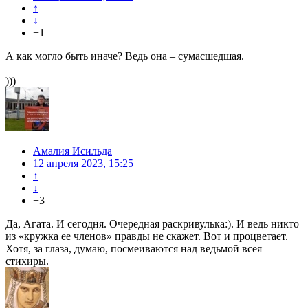
↑
↓
+1
А как могло быть иначе? Ведь она – сумасшедшая.
)))
Амалия Исильда
12 апреля 2023, 15:25
↑
↓
+3
Да, Агата. И сегодня. Очередная раскривулька:). И ведь никто
из «кружка ее членов» правды не скажет. Вот и процветает.
Хотя, за глаза, думаю, посмеиваются над ведьмой всея
стихиры.