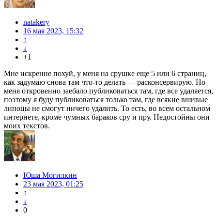
natakery
16 мая 2023, 15:32
↑
↓
+1
Мне искренне похуй, у меня на срушке еще 5 или 6 страниц,
как задумаю снова там что-то делать — расконсервирую. Но
меня откровенно заебало публиковаться там, где все удаляется,
поэтому я буду публиковаться только там, где всякие вшивые
липоцы не смогут ничего удалить. То есть, во всем остальном
интернете, кроме чумных бараков сру и пру. Недостойны они
моих текстов.
Юша Могилкин
23 мая 2023, 01:25
↑
↓
0