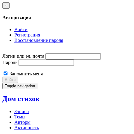
×
Авторизация
Войти
Регистрация
Восстановление пароля
Логин или эл. почта
Пароль
Запомнить меня
Войти
Toggle navigation
Дом стихов
Записи
Темы
Авторы
Активность