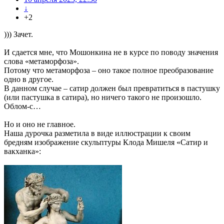
↓
+2
))) Зачет.
И сдается мне, что Мошонкина не в курсе по поводу значения
слова «метаморфоза».
Потому что метаморфоза – оно такое полное преобразование
одно в другое.
В данном случае – сатир должен был превратиться в пастушку
(или пастушка в сатира), но ничего такого не произошло.
Облом-с…
Но и оно не главное.
Наша дурочка разметила в виде иллюстрации к своим
бредням изображение скульптуры Клода Мишеля «Сатир и
вакханка»: