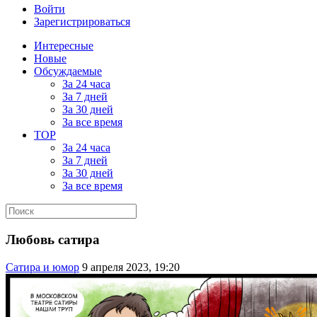
Войти
Зарегистрироваться
Интересные
Новые
Обсуждаемые
За 24 часа
За 7 дней
За 30 дней
За все время
TOP
За 24 часа
За 7 дней
За 30 дней
За все время
Любовь сатира
Сатира и юмор
9 апреля 2023, 19:20