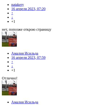
natakery
16 апреля 2023, 07:20
↑
↓
+1
нет, попозже открою страницу
Амалия Исильда
16 апреля 2023, 07:59
↑
↓
+1
Отлично!
Амалия Исильда