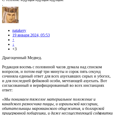
.
natakery
19 января 2024, 05:53
↑
↓
+3
Драгоценный Медвед.
Редакция восемь с половиной часов думала над списком
вопросов, и потом ещё три минуты и сорок пять секунд
сочиняла единый ответ для всех ахуехавших сирых и убогих,
и для последней фейковой особи, мечтающей ахуехать. Вот
согласованный и верифицированный во всех инстанциях
ответ:
«Мы понимаем тяжелое материальное положение и
канадского разносчика пиццы, и израильской кассирши,
обитательницы марокканского общежития, и болгарской
прицерковной побирушки, и даже несуществующей сод
а
митки