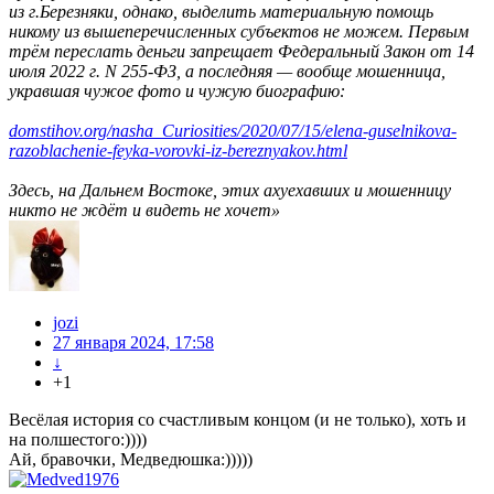
из г.Березняки, однако, выделить материальную помощь
никому из вышеперечисленных субъектов не можем. Первым
трём переслать деньги запрещает Федеральный Закон от 14
июля 2022 г. N 255-ФЗ, а последняя — вообще мошенница,
укравшая чужое фото и чужую биографию:
domstihov.org/nasha_Curiosities/2020/07/15/elena-guselnikova-
razoblachenie-feyka-vorovki-iz-bereznyakov.html
Здесь, на Дальнем Востоке, этих ахуехавших и мошенницу
никто не ждёт и видеть не хочет»
jozi
27 января 2024, 17:58
↓
+1
Весёлая история со счастливым концом (и не только), хоть и
на полшестого:))))
Ай, бравочки, Медведюшка:)))))