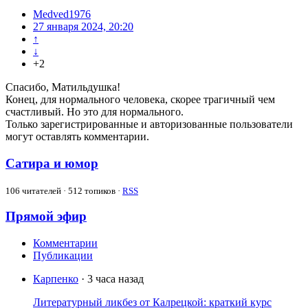
Medved1976
27 января 2024, 20:20
↑
↓
+2
Спасибо, Матильдушка!
Конец, для нормального человека, скорее трагичный чем
счастливый. Но это для нормального.
Только зарегистрированные и авторизованные пользователи
могут оставлять комментарии.
Сатира и юмор
106
читателей · 512 топиков ·
RSS
Прямой эфир
Комментарии
Публикации
Карпенко
· 3 часа назад
Литературный ликбез от Калрецкой: краткий курс