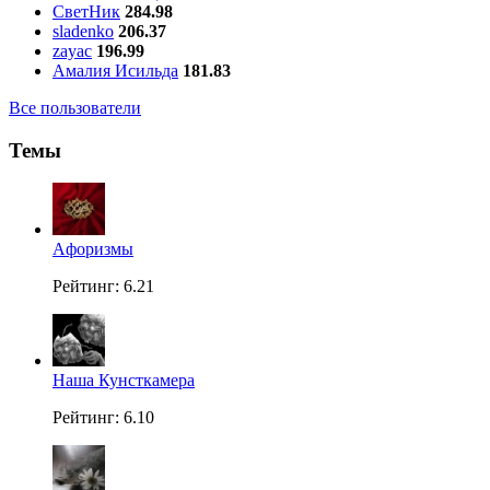
СветНик
284.98
sladenko
206.37
zayac
196.99
Амалия Исильда
181.83
Все пользователи
Темы
Aфоризмы
Рейтинг: 6.21
Наша Кунсткамера
Рейтинг: 6.10