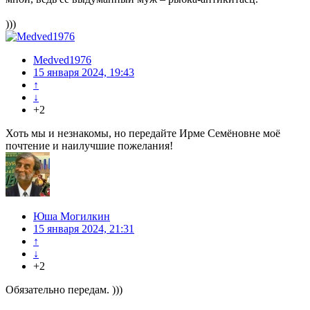
)))
Medved1976
15 января 2024, 19:43
↑
↓
+2
Хоть мы и незнакомы, но передайте Ирме Семёновне моё
почтение и наилучшие пожелания!
Юша Могилкин
15 января 2024, 21:31
↑
↓
+2
Обязательно передам. )))