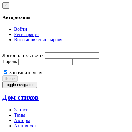
×
Авторизация
Войти
Регистрация
Восстановление пароля
Логин или эл. почта
Пароль
Запомнить меня
Войти
Toggle navigation
Дом стихов
Записи
Темы
Авторы
Активность