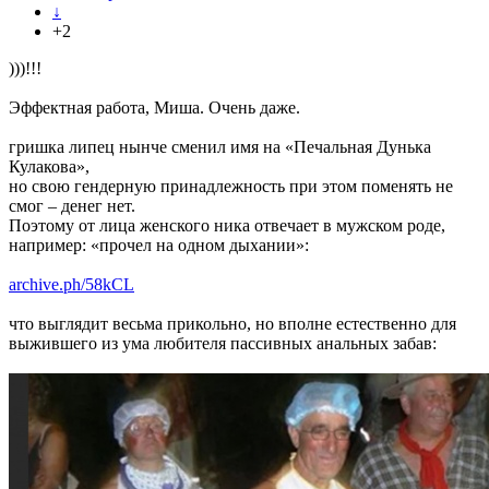
↓
+2
)))!!!
Эффектная работа, Миша. Очень даже.
гришка липец нынче сменил имя на «Печальная Дунька
Кулакова»,
но свою гендерную принадлежность при этом поменять не
смог – денег нет.
Поэтому от лица женского ника отвечает в мужском роде,
например: «прочел на одном дыхании»:
archive.ph/58kCL
что выглядит весьма прикольно, но вполне естественно для
выжившего из ума любителя пассивных анальных забав: