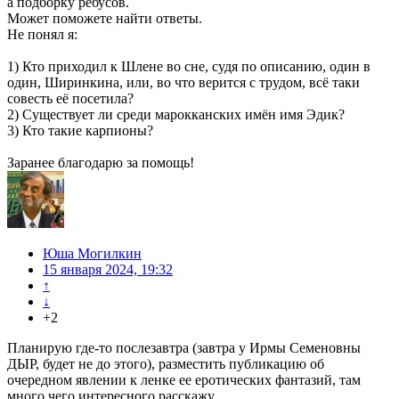
а подборку ребусов.
Может поможете найти ответы.
Не понял я:
1) Кто приходил к Шлене во сне, судя по описанию, один в
один, Ширинкина, или, во что верится с трудом, всё таки
совесть её посетила?
2) Существует ли среди марокканских имён имя Эдик?
3) Кто такие карпионы?
Заранее благодарю за помощь!
Юша Могилкин
15 января 2024, 19:32
↑
↓
+2
Планирую где-то послезавтра (завтра у Ирмы Семеновны
ДЫР, будет не до этого), разместить публикацию об
очередном явлении к ленке ее еротических фантазий, там
много чего интересного расскажу.