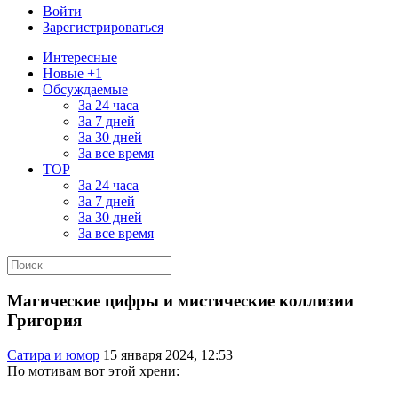
Войти
Зарегистрироваться
Интересные
Новые +1
Обсуждаемые
За 24 часа
За 7 дней
За 30 дней
За все время
TOP
За 24 часа
За 7 дней
За 30 дней
За все время
Магические цифры и мистические коллизии
Григория
Сатира и юмор
15 января 2024, 12:53
По мотивам вот этой хрени: