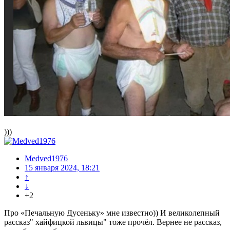
)))
Medved1976
15 января 2024, 18:21
↑
↓
+2
Про «Печальную Дусеньку» мне известно)) И великолепный
рассказ" хайфицкой львицы" тоже прочёл. Вернее не рассказ,