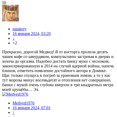
)))
natakery
16 января 2024, 03:20
↓
+2
Прекрасно, дорогой Медвед! Я от восторга пролила десять
чашек кофе со шмурдяком, компульсивно застревая в дверях и
хохоча до оргазма. Надобно достать банку муки с чесноком,
законсервированную в 2014 на случай ядерной войны, напечь
блинов, отметить появление достойного автора в Домике.
Щас только спущусь в погреб за урановым ломом, а то у нас
тут морозы минус восемьдесят и отопления нет совершенно,
банки с мукой очень глубоко вмерзли в три квадратных метра
моей хрущёбы… Эх.
Medved1976
16 января 2024, 07:01
↑