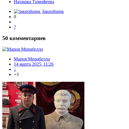
Наташка Тимофеева
Закройщик
0
?
50
комментариев
Мария Мирабелла
14 марта 2025, 11:26
↓
+3