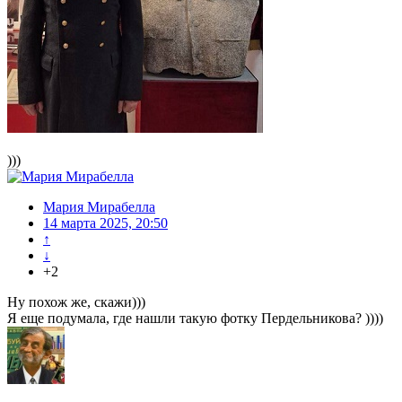
)))
Мария Мирабелла
14 марта 2025, 20:50
↑
↓
+2
Ну похож же, скажи)))
Я еще подумала, где нашли такую фотку Пердельникова? ))))