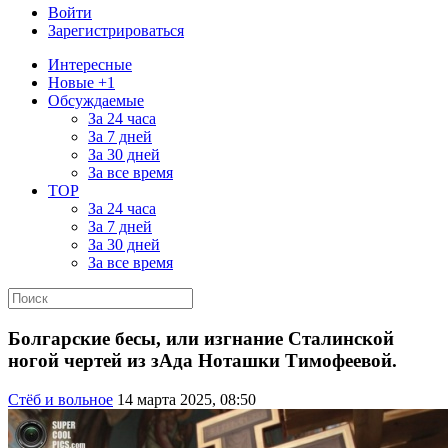
Войти
Зарегистрироваться
Интересные
Новые +1
Обсуждаемые
За 24 часа
За 7 дней
За 30 дней
За все время
TOP
За 24 часа
За 7 дней
За 30 дней
За все время
Болгарские бесы, или изгнание Сталинской
ногой чертей из зАда Ноташки Тимофеевой.
Стёб и вольное
14 марта 2025, 08:50