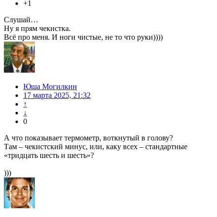
+1
Слушай…
Ну я прям чекистка.
Всё про меня. И ноги чистые, не то что руки))))
Юша Могилкин
17 марта 2025, 21:32
↑
↓
0
А что показывает термометр, воткнутый в голову?
Там – чекистский минус, или, каку всех – стандартные
«тридцать шесть и шесть»?
)))