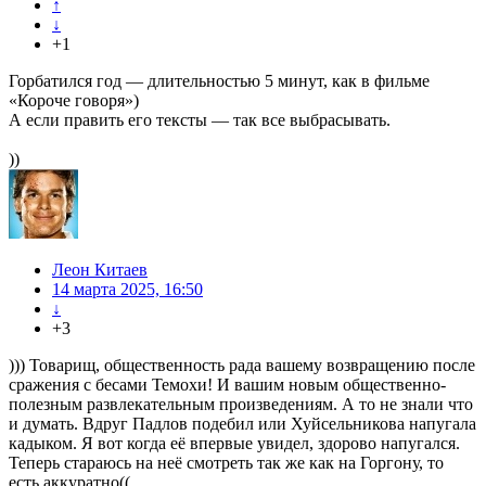
↑
↓
+1
Горбатился год — длительностью 5 минут, как в фильме
«Короче говоря»)
А если править его тексты — так все выбрасывать.
))
Леон Китаев
14 марта 2025, 16:50
↓
+3
))) Товарищ, общественность рада вашему возвращению после
сражения с бесами Темохи! И вашим новым общественно-
полезным развлекательным произведениям. А то не знали что
и думать. Вдруг Падлов подебил или Хуйсельникова напугала
кадыком. Я вот когда её впервые увидел, здорово напугался.
Теперь стараюсь на неё смотреть так же как на Горгону, то
есть аккуратно((