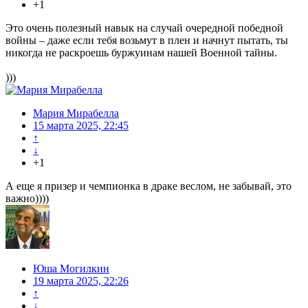
+1
Это очень полезный навык на случай очередной победной
войны – даже если тебя возьмут в плен и начнут пытать, ты
никогда не раскроешь буржуинам нашей Военной тайны.
)))
Мария Мирабелла
15 марта 2025, 22:45
↑
↓
+1
А еще я призер и чемпионка в драке веслом, не забывай, это
важно))))
Юша Могилкин
19 марта 2025, 22:26
↑
↓