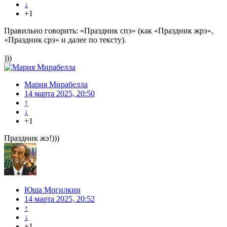
↓
+1
Правильно говорить: «Праздник спэ» (как «Праздник жрэ»,
«Праздник срэ» и далее по тексту).
)))
Мария Мирабелла
14 марта 2025, 20:50
↑
↓
+1
Праздник жэ!)))
Юша Могилкин
14 марта 2025, 20:52
↑
↓
+1