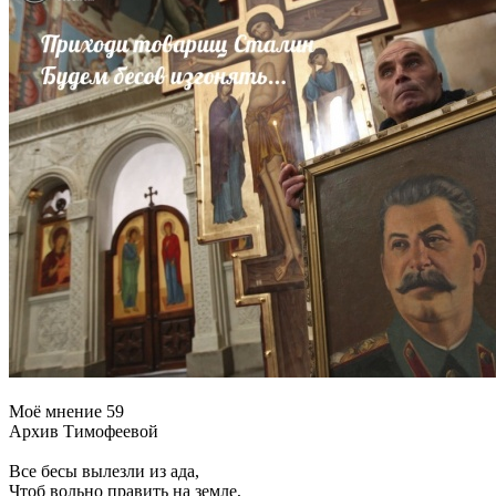
Моё мнение 59
Архив Тимофеевой
Все бесы вылезли из ада,
Чтоб вольно править на земле,