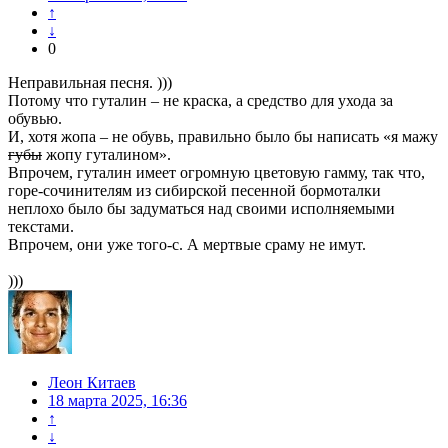
↑
↓
0
Неправильная песня. )))
Потому что гуталин – не краска, а средство для ухода за
обувью.
И, хотя жопа – не обувь, правильно было бы написать «я мажу
губы
жопу гуталином».
Впрочем, гуталин имеет огромную цветовую гамму, так что,
горе-сочинителям из сибирской песенной бормоталки
неплохо было бы задуматься над своими исполняемыми
текстами.
Впрочем, они уже того-с. А мертвые сраму не имут.
)))
Леон Китаев
18 марта 2025, 16:36
↑
↓