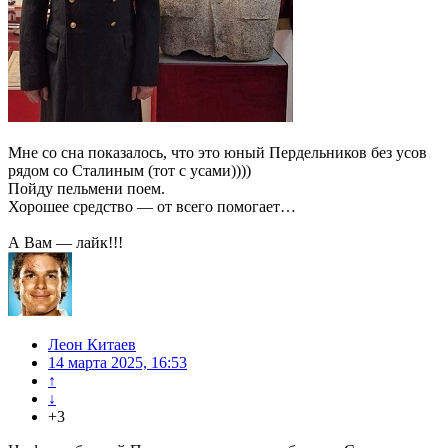
Мне со сна показалось, что это юный Пердельников без усов
рядом со Сталиным (тот с усами))))
Пойду пельмени поем.
Хорошее средство — от всего помогает…
А Вам — лайк!!!
Леон Китаев
14 марта 2025, 16:53
↑
↓
+3