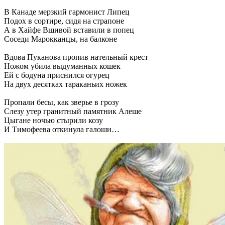
В Канаде мерзкий гармонист Липец
Подох в сортире, сидя на страпоне
А в Хайфе Вшивой вставили в попец
Соседи Марокканцы, на балконе
Вдова Пуканова пропив нательный крест
Ножом убила выдуманных кошек
Ей с бодуна приснился огурец
На двух десятках тараканьих ножек
Пропали бесы, как зверье в грозу
Слезу утер гранитный памятник Алеше
Цыгане ночью стырили козу
И Тимофеева откинула галоши…