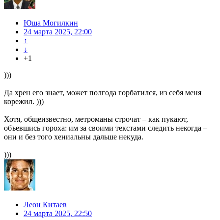
Юша Могилкин
24 марта 2025, 22:00
↑
↓
+1
)))
Да хрен его знает, может полгода горбатился, из себя меня
корежил. )))
Хотя, общеизвестно, метроманы строчат – как пукают,
объевшись гороха: им за своими текстами следить некогда –
они и без того хениальны дальше некуда.
)))
Леон Китаев
24 марта 2025, 22:50