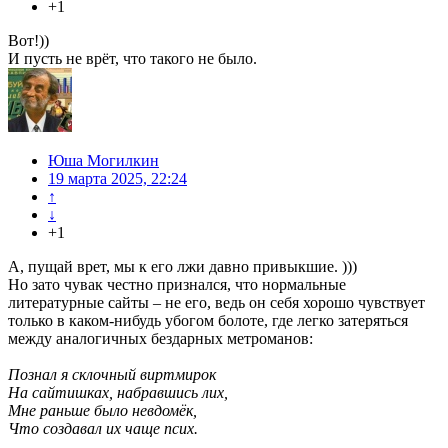
+1
Вот!))
И пусть не врёт, что такого не было.
Юша Могилкин
19 марта 2025, 22:24
↑
↓
+1
А, пущай врет, мы к его лжи давно привыкшие. )))
Но зато чувак честно признался, что нормальные
литературные сайты – не его, ведь он себя хорошо чувствует
только в каком-нибудь убогом болоте, где легко затеряться
между аналогичных бездарных метроманов:
Познал я склочный виртмирок
На сайтишках, набравшись лих,
Мне раньше было невдомёк,
Что создавал их чаще псих.