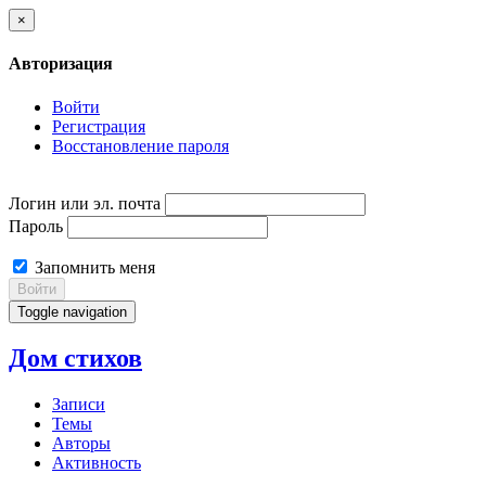
×
Авторизация
Войти
Регистрация
Восстановление пароля
Логин или эл. почта
Пароль
Запомнить меня
Войти
Toggle navigation
Дом стихов
Записи
Темы
Авторы
Активность