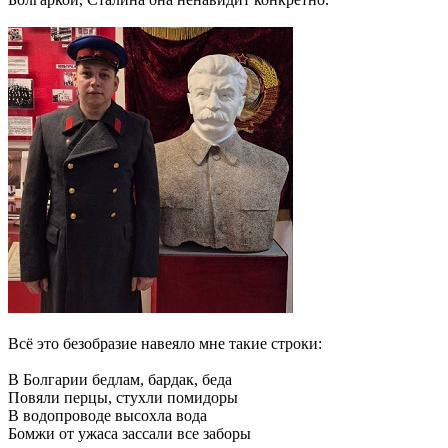
Всё это безобразие навеяло мне такие строки:
В Болгарии бедлам, бардак, беда
Повяли перцы, стухли помидоры
В водопроводе высохла вода
Бомжи от ужаса зассали все заборы