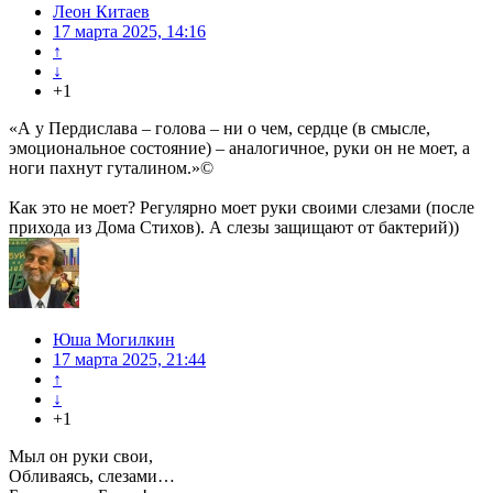
Леон Китаев
17 марта 2025, 14:16
↑
↓
+1
«А у Пердислава – голова – ни о чем, сердце (в смысле,
эмоциональное состояние) – аналогичное, руки он не моет, а
ноги пахнут гуталином.»©
Как это не моет? Регулярно моет руки своими слезами (после
прихода из Дома Стихов). А слезы защищают от бактерий))
Юша Могилкин
17 марта 2025, 21:44
↑
↓
+1
Мыл он руки свои,
Обливаясь, слезами…