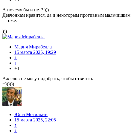
А почему бы и нет? )))
Девчонкам нравится, да и некоторым противным мальчишкам
– тоже.
)))
Мария Мирабелла
15 марта 2025, 19:29
↑
↓
+1
Аж слов не могу подобрать, чтобы ответить
=))))))
Юша Могилкин
15 марта 2025, 22:05
↑
↓