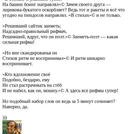
На башни боинг направлял»© Зачем своего друга —
лирикова-букатого оскорбляет? Ведь тот и ракеты и всё что
угодно на пиндосов направлял. «В стихах»© и не только.
«Решивший сайтик заиметь;
Надсадно-правильный рифмач,
Решивший, вдруг, что он поэт.»© Заиметь-поэт — какая
сильная рифма!
«Но вне скандированья он
Стихов ритм не воспринимал»© И ритм шикарно
воспринимает.
«Кто вдохновение своё
Подобно, бездарю, ему
Не стал растрачивать на стёб
И не набил, как он, мошну.»© А здесь все рифмы супер!
Но подобный набор слов он ведь за 5 минут сочиняет?
Наверно, да.
)))