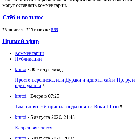
могут оставлять комментарии.
Стёб и вольное
73
читателя · 705 топиков ·
RSS
Прямой эфир
Комментарии
Публикации
krutoi
· 30 минут назад
Просто переписка, или Дураки и идиоты сайта Пр. ру, и
один умный
6
krutoi
· Вчера в 07:25
Там пишут: «Я пришла сюды опять» Воки Шрап
51
krutoi
· 5 августа 2026, 21:48
Калрецкая злится
3
krutoi
· 5 августа 2026, 20:34