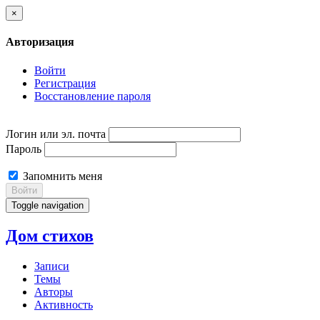
×
Авторизация
Войти
Регистрация
Восстановление пароля
Логин или эл. почта
Пароль
Запомнить меня
Войти
Toggle navigation
Дом стихов
Записи
Темы
Авторы
Активность