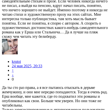
самодеятельным стихам и прозе. Если человек никогда ничего
не писал, а выйдя на пенсию, вдруг начал писать, понятно,
что ничего хорошего не выйдет. Именно поэтому я никогда не
читаю стихи и художественную прозу на этих сайтах. Мне
интересна только публицистика, там хоть мысль бывает
понятна. Если не понятна, я спорю с автором. А спорить о
художественных достоинствах какого-нибудь самодеятельного
романа как у Ерша или Стальнича… Да я лучше на пляж
схожу чем читать эту белиберду.
krutoi
24 мая 2025, 20:33
↑
↓
0
Да ты сто раз права, а я все пытаюсь отыскать в дерьме
жемчужину, и они мне нередко попадаются. Тогда я очень рад.
Ерш вообще, мне кажется, где-то подхватил эти романы и
опубликовал как свои. Больше чем уверен. Но они тоже не
читабельны.
Только зарегистрированные и авторизованные пользователи