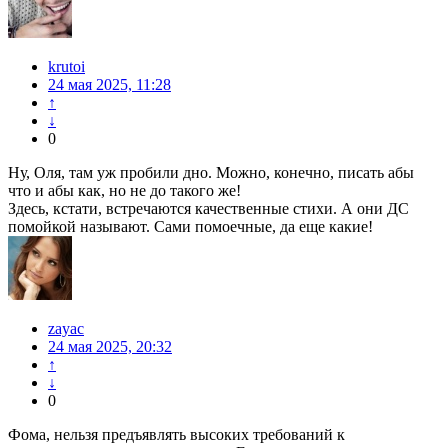
krutoi
24 мая 2025, 11:28
↑
↓
0
Ну, Оля, там уж пробили дно. Можно, конечно, писать абы
что и абы как, но не до такого же!
Здесь, кстати, встречаются качественные стихи. А они ДС
помойкой называют. Сами помоечные, да еще какие!
zayac
24 мая 2025, 20:32
↑
↓
0
Фома, нельзя предъявлять высоких требований к