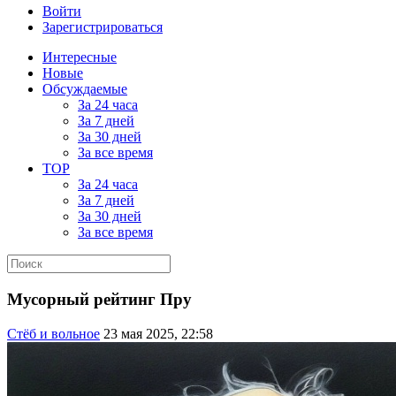
Войти
Зарегистрироваться
Интересные
Новые
Обсуждаемые
За 24 часа
За 7 дней
За 30 дней
За все время
TOP
За 24 часа
За 7 дней
За 30 дней
За все время
Мусорный рейтинг Пру
Стёб и вольное
23 мая 2025, 22:58