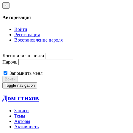
×
Авторизация
Войти
Регистрация
Восстановление пароля
Логин или эл. почта
Пароль
Запомнить меня
Войти
Toggle navigation
Дом стихов
Записи
Темы
Авторы
Активность