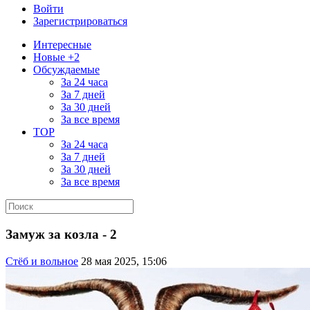
Войти
Зарегистрироваться
Интересные
Новые +2
Обсуждаемые
За 24 часа
За 7 дней
За 30 дней
За все время
TOP
За 24 часа
За 7 дней
За 30 дней
За все время
Замуж за козла - 2
Стёб и вольное
28 мая 2025, 15:06