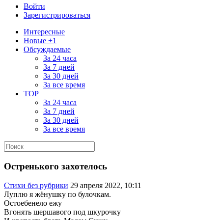
Войти
Зарегистрироваться
Интересные
Новые +1
Обсуждаемые
За 24 часа
За 7 дней
За 30 дней
За все время
TOP
За 24 часа
За 7 дней
За 30 дней
За все время
Остренького захотелось
Стихи без рубрики
29 апреля 2022, 10:11
Луплю я жёнушку по булочкам.
Остоебенело ежу
Вгонять шершавого под шкурочку