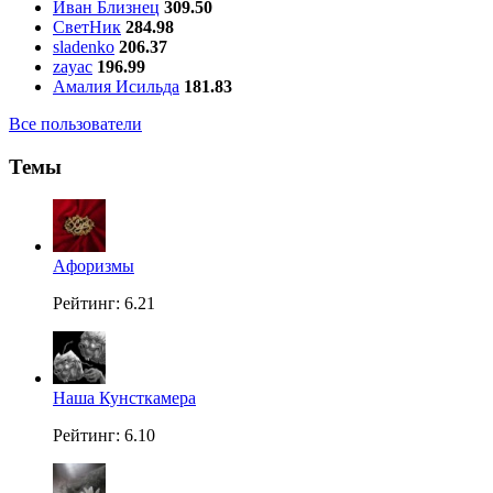
Иван Близнец
309.50
СветНик
284.98
sladenko
206.37
zayac
196.99
Амалия Исильда
181.83
Все пользователи
Темы
Aфоризмы
Рейтинг: 6.21
Наша Кунсткамера
Рейтинг: 6.10