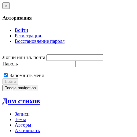
×
Авторизация
Войти
Регистрация
Восстановление пароля
Логин или эл. почта
Пароль
Запомнить меня
Войти
Toggle navigation
Дом стихов
Записи
Темы
Авторы
Активность