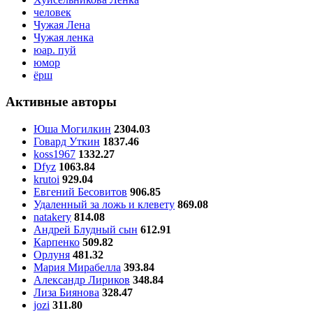
человек
Чужая Лена
Чужая ленка
юар. пуй
юмор
ёрш
Активные авторы
Юша Могилкин
2304.03
Говард Уткин
1837.46
koss1967
1332.27
Dfyz
1063.84
krutoi
929.04
Евгений Бесовитов
906.85
Удаленный за ложь и клевету
869.08
natakery
814.08
Андрей Блудный сын
612.91
Карпенко
509.82
Орлуня
481.32
Мария Мирабелла
393.84
Александр Лириков
348.84
Лиза Биянова
328.47
jozi
311.80