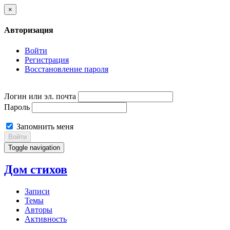
×
Авторизация
Войти
Регистрация
Восстановление пароля
Логин или эл. почта
Пароль
Запомнить меня
Войти
Toggle navigation
Дом стихов
Записи
Темы
Авторы
Активность