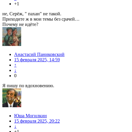
+1
не, Серёж, " пахан" не такой.
Приходите ж в мои темы без срачей…
Почему не идёте?
Анастасий Паниковский
15 февраля 2025, 14:59
↑
↓
0
Я пишу по вдохновению.
Юша Могилкин
15 февраля 2025, 20:22
↓
+1