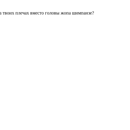
на твоих плечах вместо головы жопа шимпанзе?