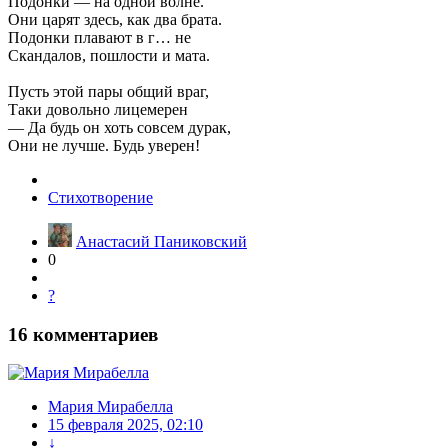
Подонки — на одной волне.
Они царят здесь, как два брата.
Подонки плавают в г… не
Скандалов, пошлости и мата.
Пусть этой пары общий враг,
Таки довольно лицемерен
— Да будь он хоть совсем дурак,
Они не лучше. Будь уверен!
Стихотворение
Анастасий Паниковский
0
?
16
комментариев
Мария Мирабелла
15 февраля 2025, 02:10
↓