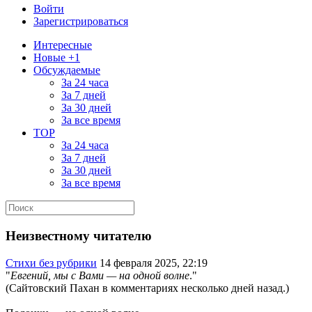
Войти
Зарегистрироваться
Интересные
Новые +1
Обсуждаемые
За 24 часа
За 7 дней
За 30 дней
За все время
TOP
За 24 часа
За 7 дней
За 30 дней
За все время
Неизвестному читателю
Стихи без рубрики
14 февраля 2025, 22:19
"
Евгений, мы с Вами — на одной волне
."
(Сайтовский Пахан в комментариях несколько дней назад.)