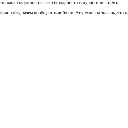
 шимпанзе, удивляться его бездарности и дурости не стОит.
фмоплёту, зачем вообще что-либо писАть, если ты знаешь, что 