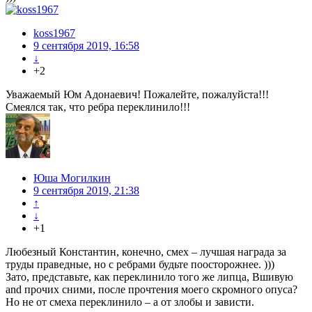
koss1967
9 сентября 2019, 16:58
↓
+2
Уважаемый Юм Адонаевич! Пожалейте, пожалуйста!!!
Смеялся так, что ребра переклинило!!!
Юша Могилкин
9 сентября 2019, 21:38
↑
↓
+1
Любезный Константин, конечно, смех – лучшая награда за
труды праведные, но с ребрами будьте поосторожнее. )))
Зато, представьте, как переклинило того же липца, Вшивую
and прочих сними, после прочтения моего скромного опуса?
Но не от смеха переклинило – а от злобы и зависти.