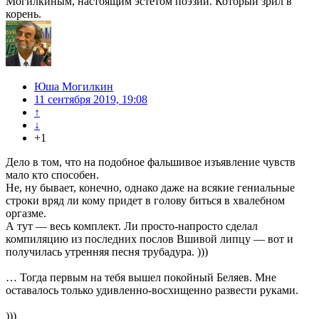
Могилкиным, настоящим эстетом поэзии. Который зрил в
корень.
Юша Могилкин
11 сентября 2019, 19:08
↑
↓
+1
Дело в том, что на подобное фальшивое изъявление чувств
мало кто способен.
Не, ну бывает, конечно, однако даже на всякие гениальные
строки вряд ли кому придет в голову биться в хвалебном
оргазме.
А тут — весь комплект. Ли просто-напросто сделал
компиляцию из последних послов Вшивой липцу — вот и
получилась утренняя песня трубадура. )))
… Тогда первым на тебя вышел покойный Беляев. Мне
оставалось только удивленно-восхищенно развести руками.
)))