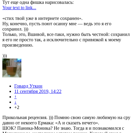
Тут еще одна фишка нарисовалась:
Your text to link...
«стих твой уже в интернете сохранен».
Ну, конечно, пусть поют осанну мне — ведь это я его
сохранил. )))
Только, это, Вшивой, все-таки, нужно быть честной: сохранил
я его не просто так, а исключительно с привязкой к моему
произведению.
)))
Говард Уткин
11 сентября 2019, 14:22
↑
↓
+2
Прикольная рецензия. ))) Помню свою самую любимую на сру
давно от некоего Ермака: «А и сказать нечего».
ШОК? Паника-Моника? Не знаю. Тогда я и познакомился с