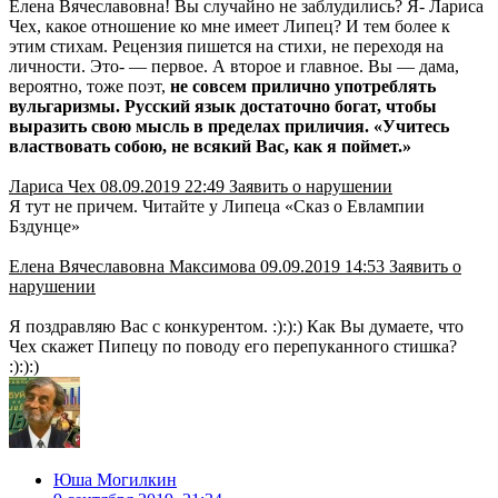
Елена Вячеславовна! Вы случайно не заблудились? Я- Лариса
Чех, какое отношение ко мне имеет Липец? И тем более к
этим стихам. Рецензия пишется на стихи, не переходя на
личности. Это- — первое. А второе и главное. Вы — дама,
вероятно, тоже поэт,
не совсем прилично употреблять
вульгаризмы. Русский язык достаточно богат, чтобы
выразить свою мысль в пределах приличия. «Учитесь
властвовать собою, не всякий Вас, как я поймет.»
Лариса Чех 08.09.2019 22:49 Заявить о нарушении
Я тут не причем. Читайте у Липеца «Сказ о Евлампии
Бздунце»
Елена Вячеславовна Максимова 09.09.2019 14:53 Заявить о
нарушении
Я поздравляю Вас с конкурентом. :):):) Как Вы думаете, что
Чех скажет Пипецу по поводу его перепуканного стишка?
:):):)
Юша Могилкин