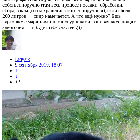
собственноручно (там весь процесс посадки, обработки,
сбора, закладки на хранение собсвенноручный), стоит бочка
200 литров — сидр намечается. А что ещё нужно? Ешь
картошку с маринованными огурчиками, запивая вкуснющим
алкоголем — и будет тебе счастье :)))
Lidysik
9 сентября 2019, 18:07
↑
↓
+2