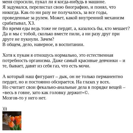
меня спросили, пукал ли я когда-нибудь в машине.
Я задумался, перелистал свою биографию, и понял, что
никогда. Как-то ни разу не получалось, за все годы,
проведенные за рулем. Может, какой внутренний механизм
срабатывал, ХЗ.
Во время еды ведь тоже не пердят, а, казалось бы, кто мешает?
Да и мы с тобой, сколько вместе пили, а ни разу друг при
друге не пукнули. Зачем?
В общем, дело, наверное, в воспитании.
Хотя к пукам я отношусь нормально, это естественная
потребность организма. Даже самый красивые девчонки – и
те, бывает, давят из себя газ, что есть мочи.
А который наш фигурант – дык, он не только перманентно
пердит, но и постоянно обсирается. На глазах у всех.
Но считает свои фекально-анальные дела в порядке вещей –
«весь в говне, зато как головку держит»©.
Мозгов-то у него нет.
)))