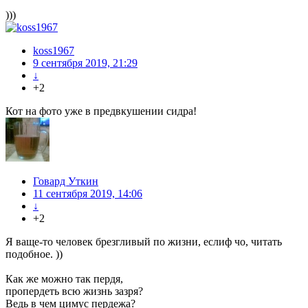
)))
koss1967
9 сентября 2019, 21:29
↓
+2
Кот на фото уже в предвкушении сидра!
Говард Уткин
11 сентября 2019, 14:06
↓
+2
Я ваще-то человек брезгливый по жизни, еслиф чо, читать
подобное. ))
Как же можно так пердя,
пропердеть всю жизнь зазря?
Ведь в чем цимус пердежа?