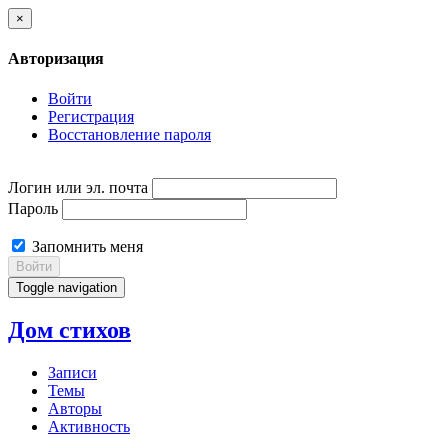
×
Авторизация
Войти
Регистрация
Восстановление пароля
Логин или эл. почта
Пароль
Запомнить меня
Войти
Toggle navigation
Дом стихов
Записи
Темы
Авторы
Активность