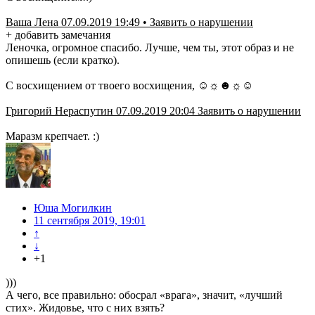
Ваша Лена 07.09.2019 19:49 • Заявить о нарушении
+ добавить замечания
Леночка, огромное спасибо. Лучше, чем ты, этот образ и не
опишешь (если кратко).
С восхищением от твоего восхищения, ☺☼☻☼☺
Григорий Нераспутин 07.09.2019 20:04 Заявить о нарушении
Маразм крепчает. :)
Юша Могилкин
11 сентября 2019, 19:01
↑
↓
+1
)))
А чего, все правильно: обосрал «врага», значит, «лучший
стих». Жидовье, что с них взять?