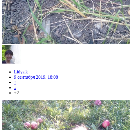
Lidysik
9 сентября 2019, 18:08
↑
↓
+2