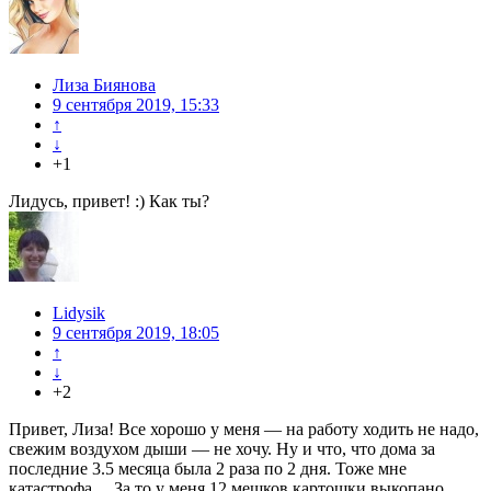
Лиза Биянова
9 сентября 2019, 15:33
↑
↓
+1
Лидусь, привет! :) Как ты?
Lidysik
9 сентября 2019, 18:05
↑
↓
+2
Привет, Лиза! Все хорошо у меня — на работу ходить не надо,
свежим воздухом дыши — не хочу. Ну и что, что дома за
последние 3.5 месяца была 2 раза по 2 дня. Тоже мне
катастрофа… За то у меня 12 мешков картошки выкопано