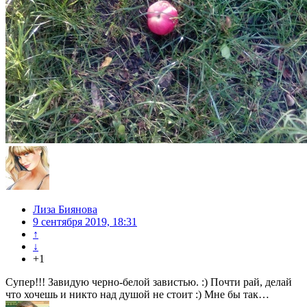
Лиза Биянова
9 сентября 2019, 18:31
↑
↓
+1
Супер!!! Завидую черно-белой завистью. :) Почти рай, делай
что хочешь и никто над душой не стоит :) Мне бы так…