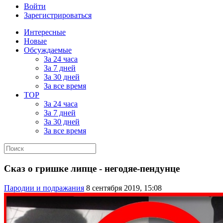
Войти
Зарегистрироваться
Интересные
Новые
Обсуждаемые
За 24 часа
За 7 дней
За 30 дней
За все время
TOP
За 24 часа
За 7 дней
За 30 дней
За все время
Cказ о гришке липце - негодяе-пендунце
Пародии и подражания
8 сентября 2019, 15:08