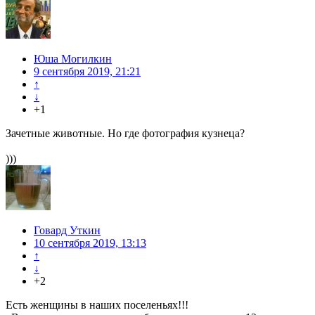
Юша Могилкин
9 сентября 2019, 21:21
↑
↓
+1
Зачетные животные. Но где фотография кузнеца?
)))
Говард Уткин
10 сентября 2019, 13:13
↑
↓
+2
Есть женщины в наших поселеньях!!!