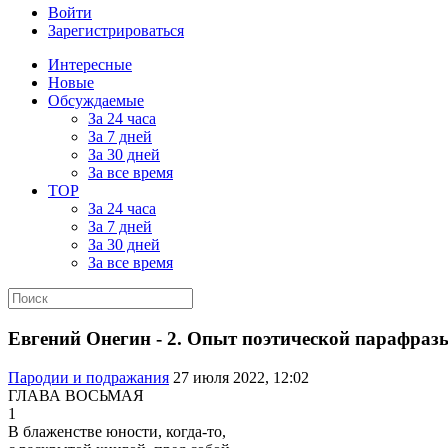
Войти
Зарегистрироваться
Интересные
Новые
Обсуждаемые
За 24 часа
За 7 дней
За 30 дней
За все время
TOP
За 24 часа
За 7 дней
За 30 дней
За все время
Евгений Онегин - 2. Опыт поэтической парафразы 
Пародии и подражания
27 июля 2022, 12:02
ГЛАВА ВОСЬМАЯ
1
В блаженстве юности, когда-то,