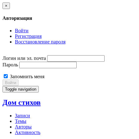
×
Авторизация
Войти
Регистрация
Восстановление пароля
Логин или эл. почта
Пароль
Запомнить меня
Войти
Toggle navigation
Дом стихов
Записи
Темы
Авторы
Активность