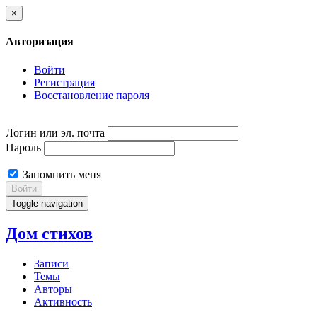
×
Авторизация
Войти
Регистрация
Восстановление пароля
Логин или эл. почта
Пароль
Запомнить меня
Войти
Toggle navigation
Дом стихов
Записи
Темы
Авторы
Активность