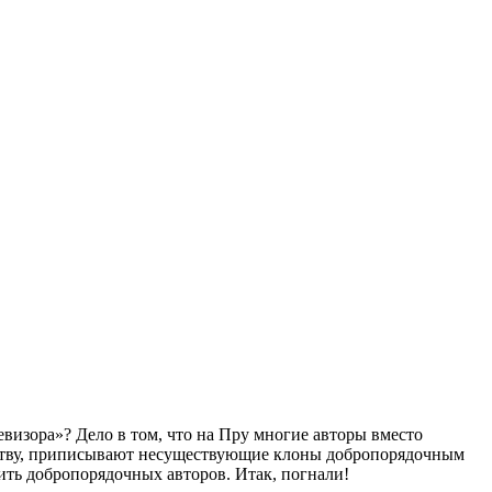
визора»? Дело в том, что на Пру многие авторы вместо
жертву, приписывают несуществующие клоны добропорядочным
ить добропорядочных авторов. Итак, погнали!