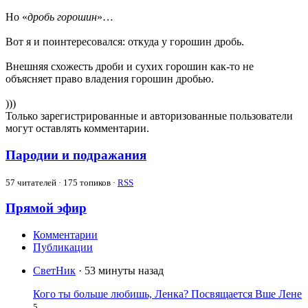
Но «
дробь горошин
»…
Вот я и поинтересовался: откуда у горошин дробь.
Внешняя схожесть дроби и сухих горошин как-то не
объясняет право владения горошин дробью.
)))
Только зарегистрированные и авторизованные пользователи
могут оставлять комментарии.
Пародии и подражания
57
читателей · 175 топиков ·
RSS
Прямой эфир
Комментарии
Публикации
СветНик
· 53 минуты назад
Кого ты больше любишь, Ленка? Посвящается Вше Лене
5