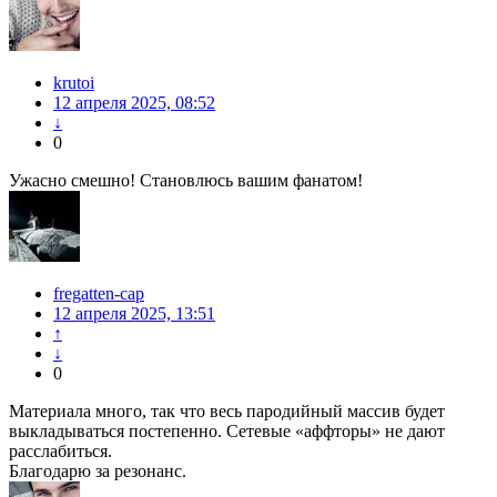
krutoi
12 апреля 2025, 08:52
↓
0
Ужасно смешно! Становлюсь вашим фанатом!
fregatten-cap
12 апреля 2025, 13:51
↑
↓
0
Материала много, так что весь пародийный массив будет
выкладываться постепенно. Сетевые «аффторы» не дают
расслабиться.
Благодарю за резонанс.