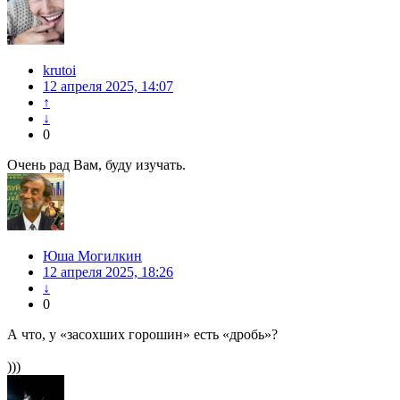
krutoi
12 апреля 2025, 14:07
↑
↓
0
Очень рад Вам, буду изучать.
Юша Могилкин
12 апреля 2025, 18:26
↓
0
А что, у «засохших горошин» есть «дробь»?
)))