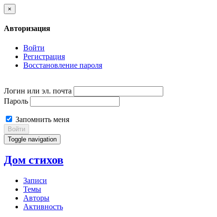
×
Авторизация
Войти
Регистрация
Восстановление пароля
Логин или эл. почта
Пароль
Запомнить меня
Войти
Toggle navigation
Дом стихов
Записи
Темы
Авторы
Активность