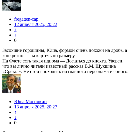
fregatten-cap
12 апреля 2025, 20:22
↑
↓
0
Засохшие горошины, Юша, формой очень похожи на дробь, а
конкретно — на картечь по размеру.
На Флоте есть такая идиома — Дое.аться до кнехта. Уверен,
что вы лично читали известный рассказ В.М. Шукшина
«Срезал». Не стоит походить на главного персонажа из оного.
Юша Могилкин
13 апреля 2025, 20:27
↑
↓
0