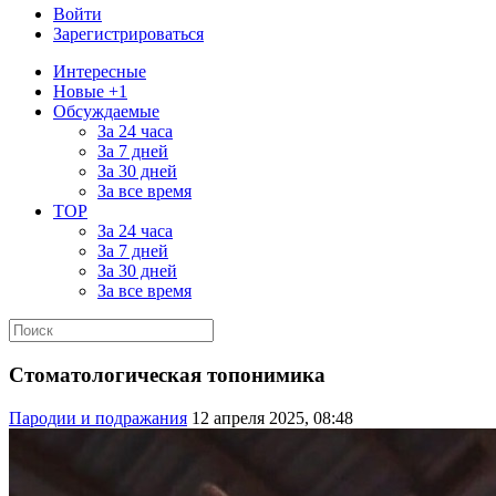
Войти
Зарегистрироваться
Интересные
Новые +1
Обсуждаемые
За 24 часа
За 7 дней
За 30 дней
За все время
TOP
За 24 часа
За 7 дней
За 30 дней
За все время
Стоматологическая топонимика
Пародии и подражания
12 апреля 2025, 08:48