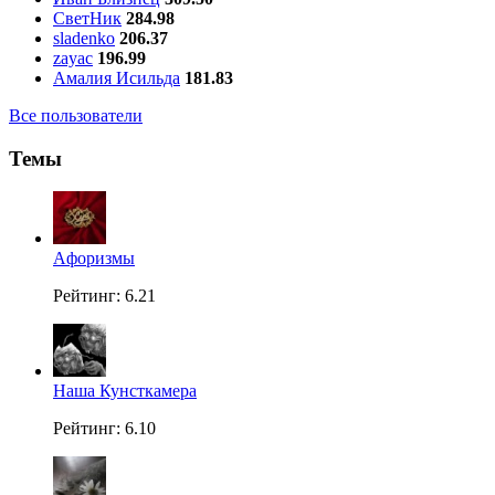
СветНик
284.98
sladenko
206.37
zayac
196.99
Амалия Исильда
181.83
Все пользователи
Темы
Aфоризмы
Рейтинг: 6.21
Наша Кунсткамера
Рейтинг: 6.10