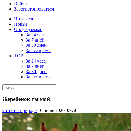
Войти
Зарегистрироваться
Интересные
Новые
Обсуждаемые
За 24 часа
За 7 дней
За 30 дней
За все время
TOP
За 24 часа
За 7 дней
За 30 дней
За все время
Жеребенок ты мой!
Стихи о природе
16 июля 2020, 08:59