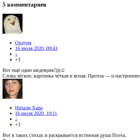
5
комментариев
Орлуня
16 июля 2020, 09:43
↓
+3
Вот ещё один шедеврик!)))☺
Слова лёгкие, картинка чёткая и ясная. Прочла — и настроени
Натали Хара
16 июля 2020, 10:11
↓
+3
Вот в таких стихах и раскрывается истинная душа Поэта.