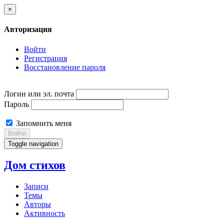
×
Авторизация
Войти
Регистрация
Восстановление пароля
Логин или эл. почта
Пароль
Запомнить меня
Войти
Toggle navigation
Дом стихов
Записи
Темы
Авторы
Активность