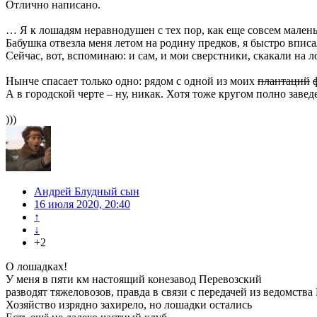
Отлично написано.
… Я к лошадям неравнодушен с тех пор, как еще совсем малень
Бабушка отвезла меня летом на родину предков, я быстро впис
Сейчас, вот, вспоминаю: и сам, и мои сверстники, скакали на л
Нынче спасает только одно: рядом с одной из моих
плантаций
А в городской черте – ну, никак. Хотя тоже кругом полно заве
)))
Андрей Блудный сын
16 июля 2020, 20:40
↑
↓
+2
О лошадках!
У меня в пяти км настоящий конезавод Перевозский
разводят тяжеловозов, правда в связи с передачей из ведомств
Хозяйство изрядно захирело, но лошадки остались