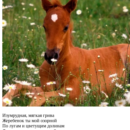
Изумрудная, мягкая грива
Жеребенок ты мой озорной
По лугам и цветущим долинам