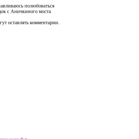
анавливаюсь полюбоваться
док с Аничкиного моста
гут оставлять комментарии.