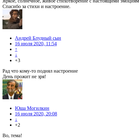
Яркое, солнечное, живое стихотворение с настоящими эмоциям
Спасибо за стихи и настроение.
Андрей Блудный сын
16 июля 2020, 11:54
↑
↓
+3
Рад что кому-то поднял настроение
День прожит не зря!
Юша Могилкин
16 июля 2020, 20:08
↓
+2
Во, тема!