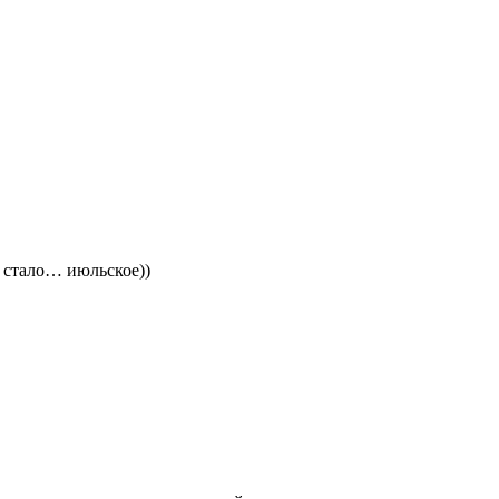
е стало… июльское))