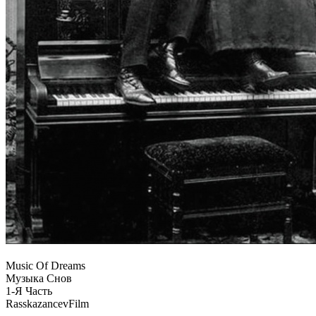
Music Of Dreams
Музыка Снов
1-Я Часть
RasskazancevFilm