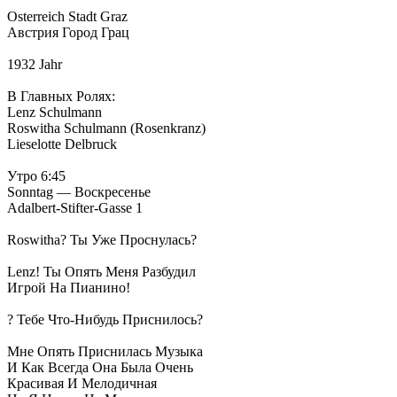
Osterreich Stadt Graz
Австрия Город Грац
1932 Jahr
В Главных Ролях:
Lenz Schulmann
Roswitha Schulmann (Rosenkranz)
Lieselotte Delbruck
Утро 6:45
Sonntag — Воскресенье
Adalbert-Stifter-Gasse 1
Roswitha? Ты Уже Проснулась?
Lenz! Ты Опять Меня Разбудил
Игрой На Пианино!
? Тебе Что-Нибудь Приснилось?
Мне Опять Приснилась Музыка
И Как Всегда Она Была Очень
Красивая И Мелодичная