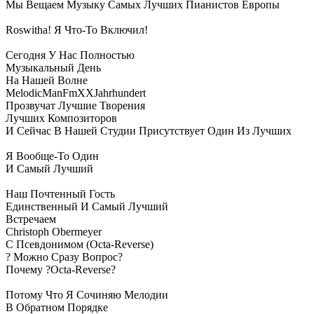
Мы Вещаем Музыку Самых Лучших Пианистов Европы
Roswitha! Я Что-То Включил!
Сегодня У Нас Полностью
Музыкальный День
На Нашей Волне
MelodicManFmXXJahrhundert
Прозвучат Лучшие Творения
Лучших Композиторов
И Сейчас В Нашей Студии Присутствует Один Из Лучших
Я Вообще-То Один
И Самый Лучший
Наш Почтенный Гость
Единственный И Самый Лучший
Встречаем
Christoph Obermeyer
С Псевдонимом (Octa-Reverse)
? Можно Сразу Вопрос?
Почему ?Octa-Reverse?
Потому Что Я Сочиняю Мелодии
В Обратном Порядке