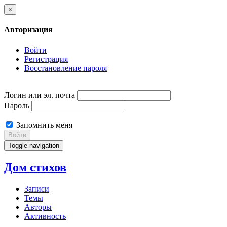
×
Авторизация
Войти
Регистрация
Восстановление пароля
Логин или эл. почта
Пароль
Запомнить меня
Войти
Toggle navigation
Дом стихов
Записи
Темы
Авторы
Активность