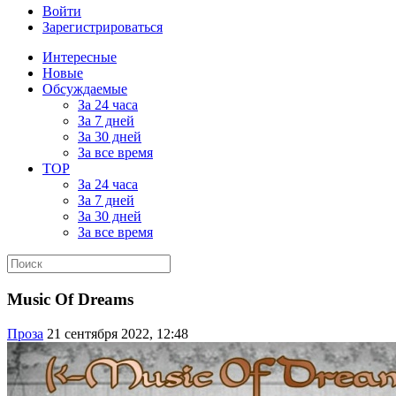
Войти
Зарегистрироваться
Интересные
Новые
Обсуждаемые
За 24 часа
За 7 дней
За 30 дней
За все время
TOP
За 24 часа
За 7 дней
За 30 дней
За все время
Music Of Dreams
Проза
21 сентября 2022, 12:48