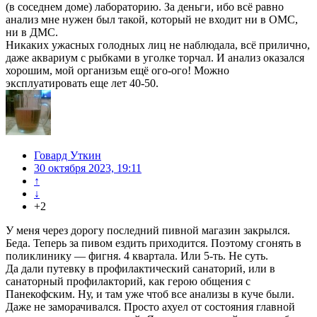
(в соседнем доме) лабораторию. За деньги, ибо всё равно
анализ мне нужен был такой, который не входит ни в ОМС,
ни в ДМС.
Никаких ужасных голодных лиц не наблюдала, всё прилично,
даже аквариум с рыбками в уголке торчал. И анализ оказался
хорошим, мой организьм ещё ого-ого! Можно
эксплуатировать еще лет 40-50.
Говард Уткин
30 октября 2023, 19:11
↑
↓
+2
У меня через дорогу последний пивной магазин закрылся.
Беда. Теперь за пивом ездить приходится. Поэтому сгонять в
поликлинику — фигня. 4 квартала. Или 5-ть. Не суть.
Да дали путевку в профилактический санаторий, или в
санаторный профилакторий, как герою общения с
Панекофским. Ну, и там уже чтоб все анализы в куче были.
Даже не заморачивался. Просто ахуел от состояния главной