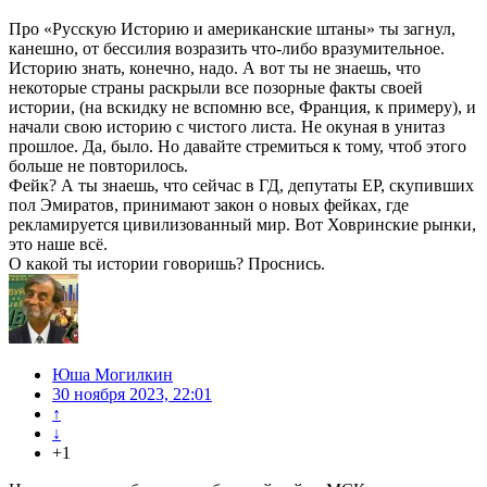
Про «Русскую Историю и американские штаны» ты загнул,
канешно, от бессилия возразить что-либо вразумительное.
Историю знать, конечно, надо. А вот ты не знаешь, что
некоторые страны раскрыли все позорные факты своей
истории, (на вскидку не вспомню все, Франция, к примеру), и
начали свою историю с чистого листа. Не окуная в унитаз
прошлое. Да, было. Но давайте стремиться к тому, чтоб этого
больше не повторилось.
Фейк? А ты знаешь, что сейчас в ГД, депутаты ЕР, скупивших
пол Эмиратов, принимают закон о новых фейках, где
рекламируется цивилизованный мир. Вот Ховринские рынки,
это наше всё.
О какой ты истории говоришь? Проснись.
Юша Могилкин
30 ноября 2023, 22:01
↑
↓
+1