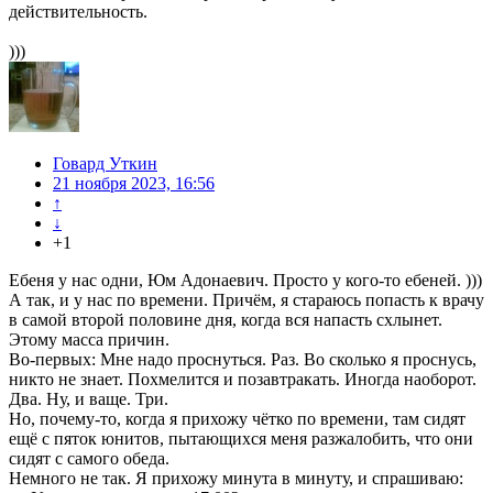
действительность.
)))
Говард Уткин
21 ноября 2023, 16:56
↑
↓
+1
Ебеня у нас одни, Юм Адонаевич. Просто у кого-то ебеней. )))
А так, и у нас по времени. Причём, я стараюсь попасть к врачу
в самой второй половине дня, когда вся напасть схлынет.
Этому масса причин.
Во-первых: Мне надо проснуться. Раз. Во сколько я проснусь,
никто не знает. Похмелится и позавтракать. Иногда наоборот.
Два. Ну, и ваще. Три.
Но, почему-то, когда я прихожу чётко по времени, там сидят
ещё с пяток юнитов, пытающихся меня разжалобить, что они
сидят с самого обеда.
Немного не так. Я прихожу минута в минуту, и спрашиваю: