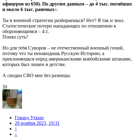
офицеров из 650). По другим данным – до 4 тыс. погибших
и около 6 тыс. раненых
».
Ты в военной стратегии разбираешься? Нет? Я так и знал.
Статистические потери нападающих по отношению к
обороняющимся – 4:1.
Понял суть?
Но для тебя Суворов – не отечественный военный гений,
потому что ты ненавидишь Русскую Историю, а
преклоняешься перед американскими ковбойскими штанами,
которых был лишен в детстве.
А сводки СВО мне без разницы.
)))
Говард Уткин
29 ноября 2023, 19:31
↑
↓