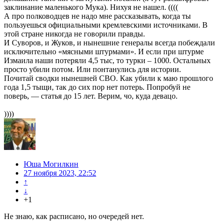
заклинание маленького Мука). Нихуя не нашел. ((((
А про полководцев не надо мне рассказывать, когда ты
пользуешься официальными кремлевскими источниками. В
этой стране никогда не говорили правды.
И Суворов, и Жуков, и нынешние генералы всегда побеждали
исключительно «мясными штурмами». И если при штурме
Измаила наши потеряли 4,5 тыс, то турки – 1000. Остальных
просто убили потом. Или понтанулись для истории.
Почитай сводки нынешней СВО. Как убили к маю прошлого
года 1,5 тыщи, так до сих пор нет потерь. Попробуй не
поверь, — статья до 15 лет. Верим, чо, куда девацо.
))))
Юша Могилкин
27 ноября 2023, 22:52
↑
↓
+1
Не знаю, как расписано, но очередей нет.