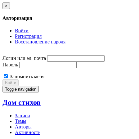
×
Авторизация
Войти
Регистрация
Восстановление пароля
Логин или эл. почта
Пароль
Запомнить меня
Войти
Toggle navigation
Дом стихов
Записи
Темы
Авторы
Активность