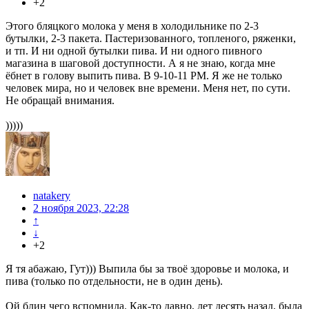
+2
Этого бляцкого молока у меня в холодильнике по 2-3
бутылки, 2-3 пакета. Пастеризованного, топленого, ряженки,
и тп. И ни одной бутылки пива. И ни одного пивного
магазина в шаговой доступности. А я не знаю, когда мне
ёбнет в голову выпить пива. В 9-10-11 PM. Я же не только
человек мира, но и человек вне времени. Меня нет, по сути.
Не обращай внимания.
)))))
natakery
2 ноября 2023, 22:28
↑
↓
+2
Я тя абажаю, Гут))) Выпила бы за твоё здоровье и молока, и
пива (только по отдельности, не в один день).
Ой блин чего вспомнила. Как-то давно, лет десять назад, была