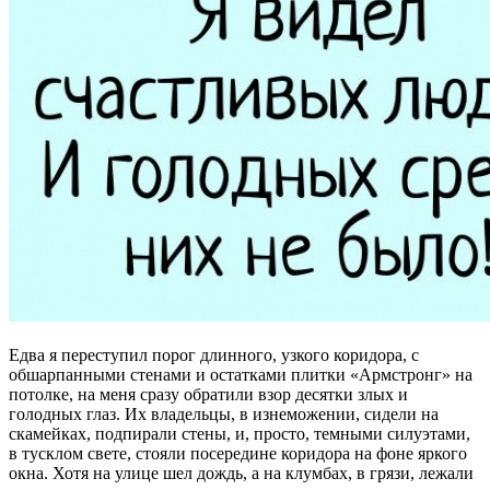
Едва я переступил порог длинного, узкого коридора, с
обшарпанными стенами и остатками плитки «Армстронг» на
потолке, на меня сразу обратили взор десятки злых и
голодных глаз. Их владельцы, в изнеможении, сидели на
скамейках, подпирали стены, и, просто, темными силуэтами,
в тусклом свете, стояли посередине коридора на фоне яркого
окна. Хотя на улице шел дождь, а на клумбах, в грязи, лежали