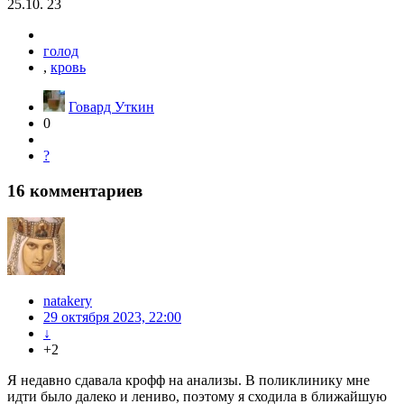
25.10. 23
голод
,
кровь
Говард Уткин
0
?
16
комментариев
natakery
29 октября 2023, 22:00
↓
+2
Я недавно сдавала крофф на анализы. В поликлинику мне
идти было далеко и лениво, поэтому я сходила в ближайшую