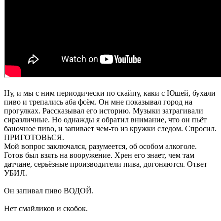
Ну, и мы с ним периодически по скайпу, каки с Юшей, бухали
пиво и трепались аба фсём. Он мне показывал город на
прогулках. Рассказывал его историю. Музыки затрагивали
сиразличные. Но однажды я обратил внимание, что он пьёт
баночное пиво, и запивает чем-то из кружки следом. Спросил.
ПРИГОТОВЬСЯ.
Мой вопрос заключался, разумеется, об особом алкоголе.
Готов был взять на вооружение. Хрен его знает, чем там
датчане, серьёзные производители пива, догоняются. Ответ
УБИЛ.
Он запивал пиво ВОДОЙ.
Нет смайликов и скобок.