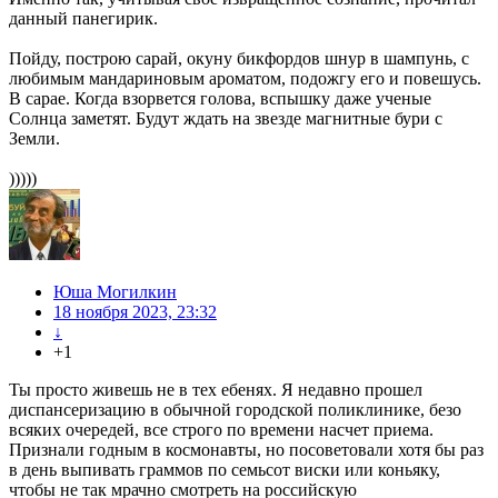
данный панегирик.
Пойду, построю сарай, окуну бикфордов шнур в шампунь, с
любимым мандариновым ароматом, подожгу его и повешусь.
В сарае. Когда взорвется голова, вспышку даже ученые
Солнца заметят. Будут ждать на звезде магнитные бури с
Земли.
)))))
Юша Могилкин
18 ноября 2023, 23:32
↓
+1
Ты просто живешь не в тех ебенях. Я недавно прошел
диспансеризацию в обычной городской поликлинике, безо
всяких очередей, все строго по времени насчет приема.
Признали годным в космонавты, но посоветовали хотя бы раз
в день выпивать граммов по семьсот виски или коньяку,
чтобы не так мрачно смотреть на российскую