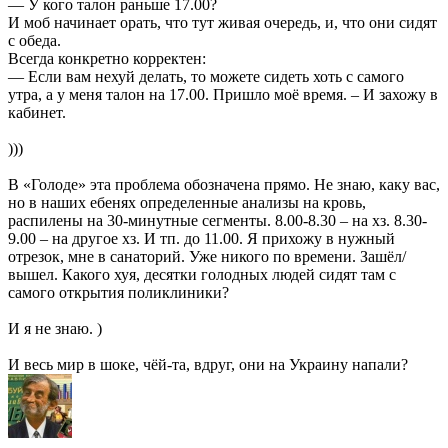
— У кого талон раньше 17.00?
И моб начинает орать, что тут живая очередь, и, что они сидят
с обеда.
Всегда конкретно корректен:
— Если вам нехуй делать, то можете сидеть хоть с самого
утра, а у меня талон на 17.00. Пришло моё время. – И захожу в
кабинет.
)))
В «Голоде» эта проблема обозначена прямо. Не знаю, каку вас,
но в наших ебенях определенные анализы на кровь,
распилены на 30-минутные сегменты. 8.00-8.30 – на хз. 8.30-
9.00 – на другое хз. И тп. до 11.00. Я прихожу в нужный
отрезок, мне в санаторий. Уже никого по времени. Зашёл/
вышел. Какого хуя, десятки голодных людей сидят там с
самого открытия поликлиники?
И я не знаю. )
И весь мир в шоке, чёй-та, вдруг, они на Украину напали?