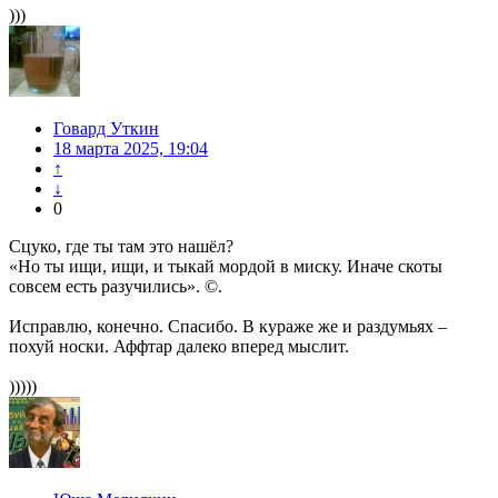
)))
Говард Уткин
18 марта 2025, 19:04
↑
↓
0
Сцуко, где ты там это нашёл?
«Но ты ищи, ищи, и тыкай мордой в миску. Иначе скоты
совсем есть разучились». ©.
Исправлю, конечно. Спасибо. В кураже же и раздумьях –
похуй носки. Аффтар далеко вперед мыслит.
)))))