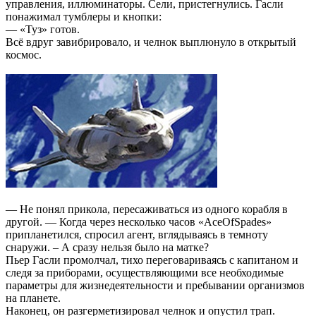
управления, иллюминаторы. Сели, пристегнулись. Гасли
понажимал тумблеры и кнопки:
— «Туз» готов.
Всё вдруг завибрировало, и челнок выплюнуло в открытый
космос.
— Не понял прикола, пересаживаться из одного корабля в
другой. — Когда через несколько часов «AceOfSpades»
припланетился, спросил агент, вглядываясь в темноту
снаружи. – А сразу нельзя было на матке?
Пьер Гасли промолчал, тихо переговариваясь с капитаном и
следя за приборами, осуществляющими все необходимые
параметры для жизнедеятельности и пребывании организмов
на планете.
Наконец, он разгерметизировал челнок и опустил трап.