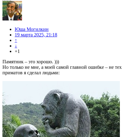
Юша Могилкин
19 марта 2025, 21:18
↑
↓
+1
Памятник – это хорошо. )))
Но только не мне, а моей самой главной ошибке – не тех
приматов я сделал людьми: