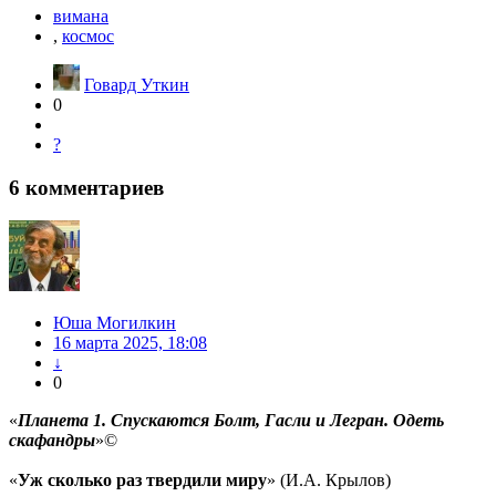
вимана
,
космос
Говард Уткин
0
?
6
комментариев
Юша Могилкин
16 марта 2025, 18:08
↓
0
«
Планета 1. Спускаются Болт, Гасли и Легран. Одеть
скафандры
»©
«
Уж сколько раз твердили миру
» (И.А. Крылов)