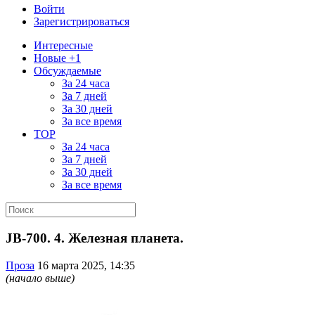
Войти
Зарегистрироваться
Интересные
Новые +1
Обсуждаемые
За 24 часа
За 7 дней
За 30 дней
За все время
TOP
За 24 часа
За 7 дней
За 30 дней
За все время
JB-700. 4. Железная планета.
Проза
16 марта 2025, 14:35
(начало выше)