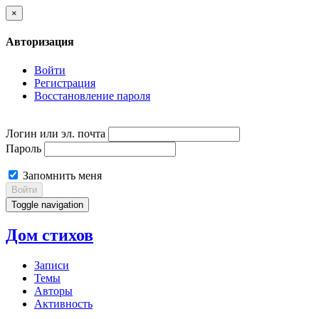
×
Авторизация
Войти
Регистрация
Восстановление пароля
Логин или эл. почта
Пароль
Запомнить меня
Войти
Toggle navigation
Дом стихов
Записи
Темы
Авторы
Активность