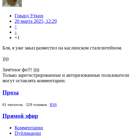
Говард Уткин
20 марта 2025, 12:29
↑
↓
+1
Бля, я уже заказ разместил на каслинском сталелитейном.
))))
Зачётное фо!!! ))))
Только зарегистрированные и авторизованные пользователи
могут оставлять комментарии.
Проза
61
читатель · 329 топиков ·
RSS
Прямой эфир
Комментарии
Публикации