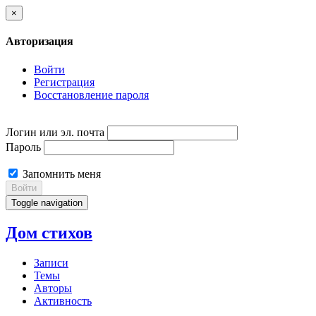
×
Авторизация
Войти
Регистрация
Восстановление пароля
Логин или эл. почта
Пароль
Запомнить меня
Войти
Toggle navigation
Дом стихов
Записи
Темы
Авторы
Активность