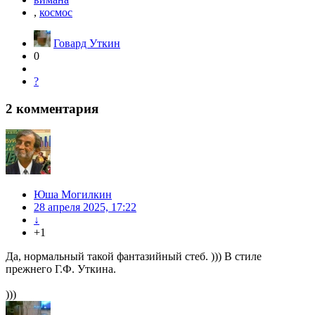
,
космос
Говард Уткин
0
?
2
комментария
Юша Могилкин
28 апреля 2025, 17:22
↓
+1
Да, нормальный такой фантазийный стеб. ))) В стиле
прежнего Г.Ф. Уткина.
)))