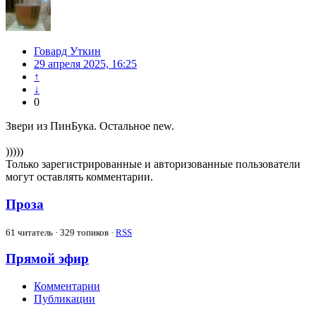
Говард Уткин
29 апреля 2025, 16:25
↑
↓
0
Звери из ПинБука. Остальное new.
)))))
Только зарегистрированные и авторизованные пользователи
могут оставлять комментарии.
Проза
61
читатель · 329 топиков ·
RSS
Прямой эфир
Комментарии
Публикации