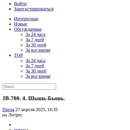
Войти
Зарегистрироваться
Интересные
Новые
Обсуждаемые
За 24 часа
За 7 дней
За 30 дней
За все время
TOP
За 24 часа
За 7 дней
За 30 дней
За все время
JB-700. 4. Шышь-Бышь.
Проза
27 апреля 2025, 16:35
на Литрес
вимана