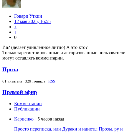
Говард Уткин
12 мая 2025, 16:55
↑
↓
0
Йа? (делает удивленное литцо) А это кто?
Только зарегистрированные и авторизованные пользователи
могут оставлять комментарии.
Проза
61
читатель · 329 топиков ·
RSS
Прямой эфир
Комментарии
Публикации
Карпенко
· 5 часов назад
Просто переписка, или Дураки и идиоты Прозы. ру и