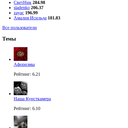
СветНик
284.98
sladenko
206.37
zayac
196.99
Амалия Исильда
181.83
Все пользователи
Темы
Aфоризмы
Рейтинг: 6.21
Наша Кунсткамера
Рейтинг: 6.10