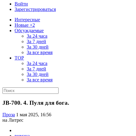
Войти
Зарегистрироваться
Интересные
Новые +2
Обсуждаемые
За 24 часа
За 7 дней
За 30 дней
За все время
TOP
За 24 часа
За 7 дней
За 30 дней
За все время
JB-700. 4. Пуля для бога.
Проза
1 мая 2025, 16:56
на Литрес
вимана