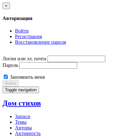
×
Авторизация
Войти
Регистрация
Восстановление пароля
Логин или эл. почта
Пароль
Запомнить меня
Войти
Toggle navigation
Дом стихов
Записи
Темы
Авторы
Активность