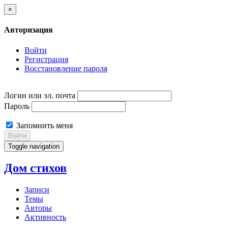
×
Авторизация
Войти
Регистрация
Восстановление пароля
Логин или эл. почта
Пароль
Запомнить меня
Войти
Toggle navigation
Дом стихов
Записи
Темы
Авторы
Активность