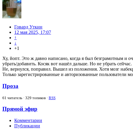
Говард Уткин
12 мая 2025, 17:07
↑
↓
+1
Ху, йопт. Это ж давно написано, когда я был безграмотным и оч
убрать/добавить. Косяк вот нашёл дальше. Но не убрать сейчас
Не, вернулся, поправил. Вышел из положения. Хотя мозг набекр
Только зарегистрированные и авторизованные пользователи мо
Проза
61
читатель · 329 топиков ·
RSS
Прямой эфир
Комментарии
Публикации