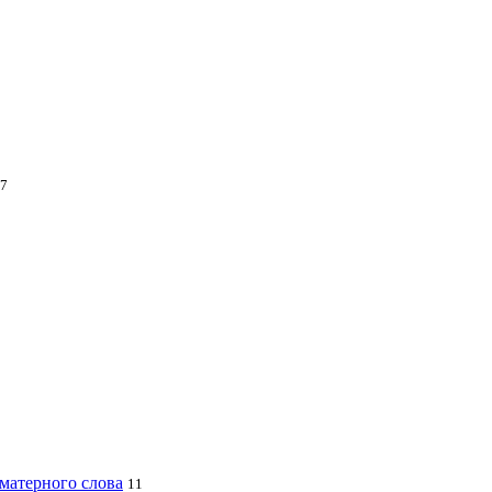
7
 матерного слова
11