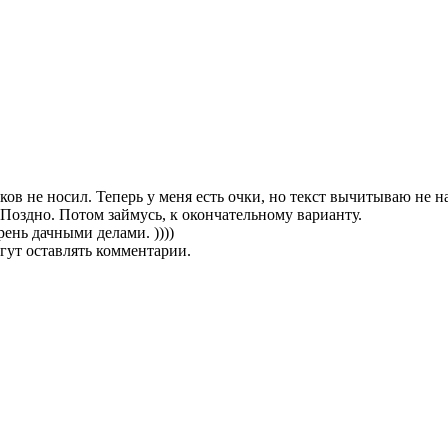
ков не носил. Теперь у меня есть очки, но текст вычитываю не на
. Поздно. Потом займусь, к окончательному варианту.
ень дачными делами. ))))
гут оставлять комментарии.