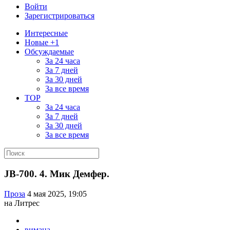
Войти
Зарегистрироваться
Интересные
Новые +1
Обсуждаемые
За 24 часа
За 7 дней
За 30 дней
За все время
TOP
За 24 часа
За 7 дней
За 30 дней
За все время
JB-700. 4. Мик Демфер.
Проза
4 мая 2025, 19:05
на Литрес
вимана