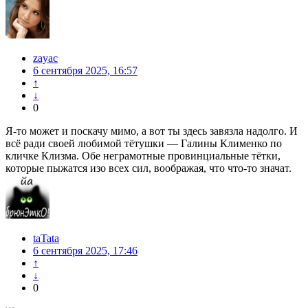
zayac
6 сентября 2025, 16:57
↑
↓
0
Я-то может и поскачу мимо, а вот ты здесь завязла надолго. И
всё ради своей любимой тётушки — Галины Клименко по
кличке Клизма. Обе неграмотные провинциальные тётки,
которые пыжатся изо всех сил, воображая, что что-то значат.
taTata
6 сентября 2025, 17:46
↑
↓
0