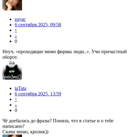
zayac
6 сентября 2025, 09:58
↑
↓
0
Неуч, «проходящие мимо фирмы люди..». Учи причастный
оборот.
taTata
6 сентября 2025, 13:59
↑
↓
0
Чё доебалась до фразы? Поняла, что в статье и о тебе
написано?
Скачи мимо, кролик))