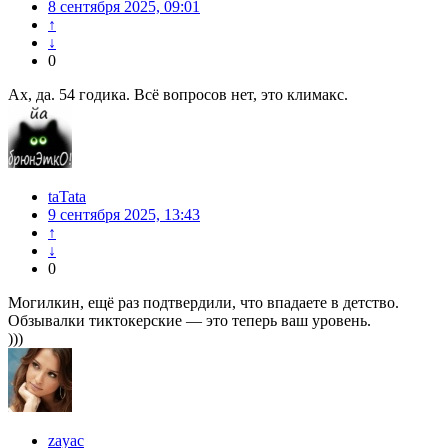
8 сентября 2025, 09:01
↑
↓
0
Ах, да. 54 годика. Всё вопросов нет, это климакс.
taTata
9 сентября 2025, 13:43
↑
↓
0
Могилкин, ещё раз подтвердили, что впадаете в детство.
Обзывалки тиктокерские — это теперь ваш уровень.
)))
zayac