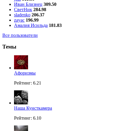
Иван Близнец
309.50
СветНик
284.98
sladenko
206.37
zayac
196.99
Амалия Исильда
181.83
Все пользователи
Темы
Aфоризмы
Рейтинг: 6.21
Наша Кунсткамера
Рейтинг: 6.10