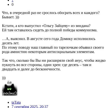
↓
0
Что, в очередной раз не срослось обосрать всех и каждого?
Бывает. )))
Кстати, а кто выпустил «Ольгу Зайцеву» из зиндана?
Ей там оставалось сидеть до полной победы коммунизма.
…А, выяснил. В августе сего года Домику исполнилось
десять лет.
По этому поводу наш главный по тарелочкам объявил своего
рода амнистию некоторым антисоциальным элементам.
Так что, сколько бы Вы ни расширяли свой анус, чтобы жидко
пукнуть во все стороны, один хрен: где десять – там и
двадцать и далее до бесконечности.
)))
taTata
7 сентября 2025, 20:37