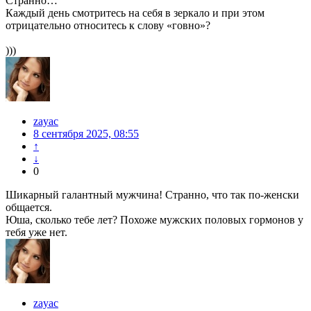
Странно…
Каждый день смотритесь на себя в зеркало и при этом
отрицательно относитесь к слову «говно»?
)))
zayac
8 сентября 2025, 08:55
↑
↓
0
Шикарный галантный мужчина! Странно, что так по-женски
общается.
Юша, сколько тебе лет? Похоже мужских половых гормонов у
тебя уже нет.
zayac