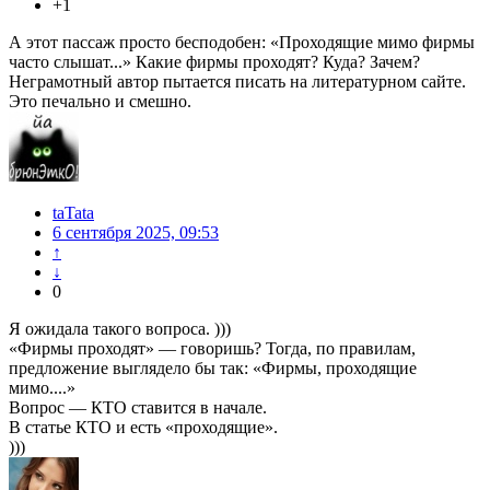
+1
А этот пассаж просто бесподобен: «Проходящие мимо фирмы
часто слышат...» Какие фирмы проходят? Куда? Зачем?
Неграмотный автор пытается писать на литературном сайте.
Это печально и смешно.
taTata
6 сентября 2025, 09:53
↑
↓
0
Я ожидала такого вопроса. )))
«Фирмы проходят» — говоришь? Тогда, по правилам,
предложение выглядело бы так: «Фирмы, проходящие
мимо....»
Вопрос — КТО ставится в начале.
В статье КТО и есть «проходящие».
)))