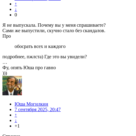
↑
↓
0
Я не выпускала. Почему вы у меня спрашиваете?
Сами же выпустили, скучно стало без скандалов.
Про
обосрать всех и каждого
подробнее, пжлста) Где это вы увидели?
…
Фу, опять Юша про гавно
)))
Юша Могилкин
7 сентября 2025, 20:47
↑
↓
+1