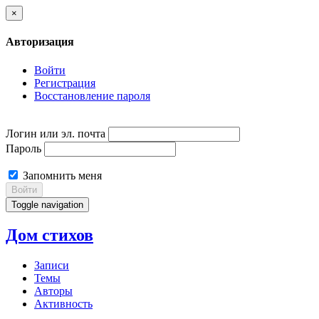
×
Авторизация
Войти
Регистрация
Восстановление пароля
Логин или эл. почта
Пароль
Запомнить меня
Войти
Toggle navigation
Дом стихов
Записи
Темы
Авторы
Активность