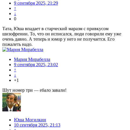
9 сентября 2025, 21:29
↑
↓
0
Тата, Юша впадает в старческий маразм с привкусом
шизофрении. То, что он исписался, люди говорили ему уже
очень давно. А теперь и юмор у него не получается. Его
пожалеть надо.
Мария Мирабелла
9 сентября 2025, 23:02
↑
↓
+1
Шут номер три — ебало завали!
Юша Могилкин
10 сентября 2025, 21:13