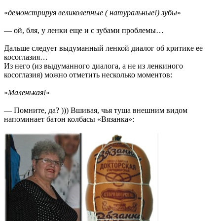
«
демонстрируя великолепные ( натуральные!) зубы
»
— ой, бля, у ленки еще и с зубами проблемы…
Дальше следует выдуманный ленкой диалог об критике ее
косоглазия…
Из него (из выдуманного диалога, а не из ленкиного
косоглазия) можно отметить несколько моментов:
«
Маленькая!
»
— Помните, да? ))) Вшивая, чья туша внешним видом
напоминает батон колбасы «Вязанка»: