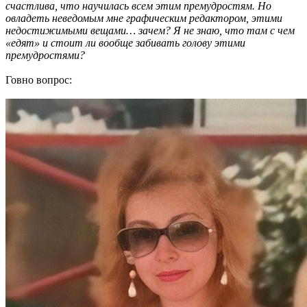
счастлива, что научилась всем этим премудростям. Но
овладеть неведомым мне графическим редактором, этими
недостижимыми вещами… зачем? Я не знаю, что там с чем
«едят» и стоит ли вообще забивать голову этими
премудростями?
Говно вопрос: