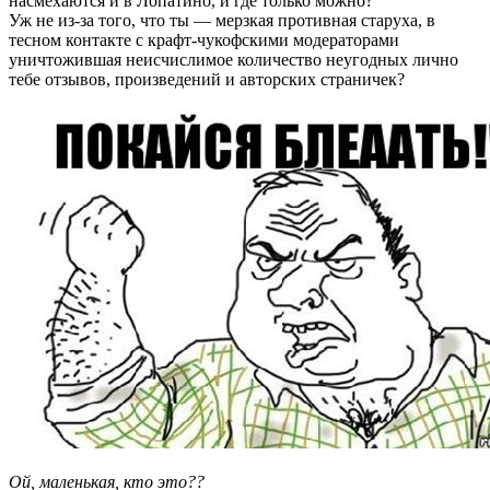
насмехаются и в Лопатино, и где только можно?
Уж не из-за того, что ты — мерзкая противная старуха, в
тесном контакте с крафт-чукофскими модераторами
уничтожившая неисчислимое количество неугодных лично
тебе отзывов, произведений и авторских страничек?
Ой, маленькая, кто это??