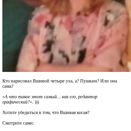
Кто нарисовал Вшивой четыре уха, а? Пушкин? Или она
сама?
«
А что такое этот самый… как его, редактор
графический?
». )))
Хотите убедиться в том, что Вшивая косая?
Смотрите сами: