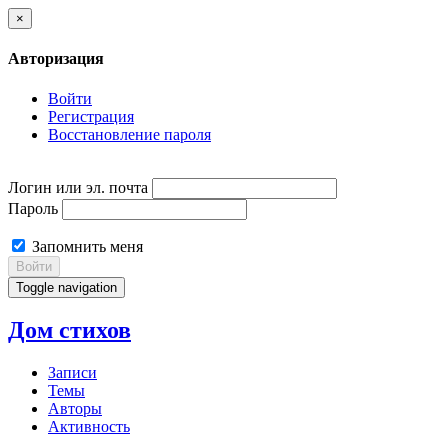
×
Авторизация
Войти
Регистрация
Восстановление пароля
Логин или эл. почта
Пароль
Запомнить меня
Войти
Toggle navigation
Дом стихов
Записи
Темы
Авторы
Активность