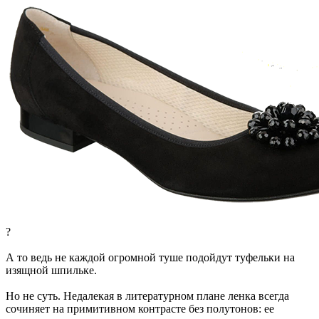
?
А то ведь не каждой огромной туше подойдут туфельки на
изящной шпильке.
Но не суть. Недалекая в литературном плане ленка всегда
сочиняет на примитивном контрасте без полутонов: ее