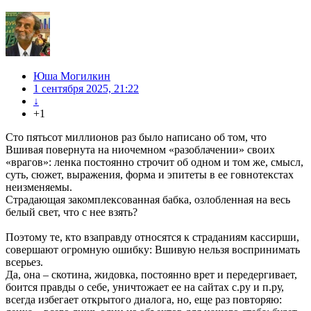
Юша Могилкин
1 сентября 2025, 21:22
↓
+1
Сто пятьсот миллионов раз было написано об том, что
Вшивая повернута на ниочемном «разоблачении» своих
«врагов»: ленка постоянно строчит об одном и том же, смысл,
суть, сюжет, выражения, форма и эпитеты в ее говнотекстах
неизменяемы.
Страдающая закомплексованная бабка, озлобленная на весь
белый свет, что с нее взять?
Поэтому те, кто взаправду относятся к страданиям кассирши,
совершают огромную ошибку: Вшивую нельзя воспринимать
всерьез.
Да, она – скотина, жидовка, постоянно врет и передергивает,
боится правды о себе, уничтожает ее на сайтах с.ру и п.ру,
всегда избегает открытого диалога, но, еще раз повторяю: