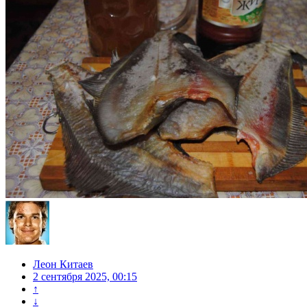
Леон Китаев
2 сентября 2025, 00:15
↑
↓