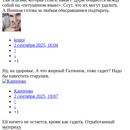
собой на «петушином языке». Ссут, что их могут удалить.
А Вшивая готова за любым обосравшимся подтирать.
krutoi
2 сентября 2025, 16:04
↑
↓
+1
Ну, на здоровье. А что жирный Галчонок, тоже гадит? Надо
бы навестить старушек.
Карпенко
2 сентября 2025, 19:07
↑
↓
+1
Ей ничего не остается, кроме как гадить. Отработанный
материал.