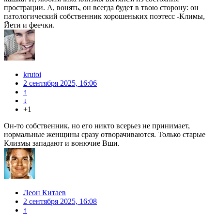
прострации. А, вонять, он всегда будет в твою сторону: он
патологический собственник хорошеньких поэтесс -Климы,
Йети и феечки.
krutoi
2 сентября 2025, 16:06
↑
↓
+1
Он-то собственник, но его никто всерьез не принимает,
нормальные женщины сразу отворачиваются. Только старые
Клизмы западают и вонючие Вши.
Леон Китаев
2 сентября 2025, 16:08
↑