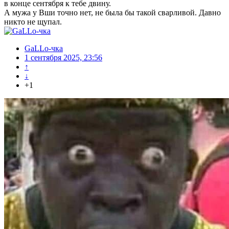
в конце сентября к тебе двину.
А мужа у Вши точно нет, не была бы такой сварливой. Давно
никто не щупал.
GaLLo-чка
1 сентября 2025, 23:56
↑
↓
+1