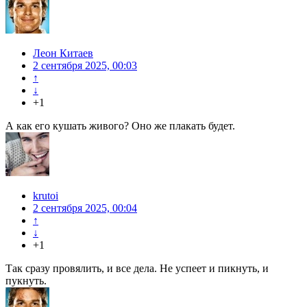
Леон Китаев
2 сентября 2025, 00:03
↑
↓
+1
А как его кушать живого? Оно же плакать будет.
krutoi
2 сентября 2025, 00:04
↑
↓
+1
Так сразу провялить, и все дела. Не успеет и пикнуть, и
пукнуть.