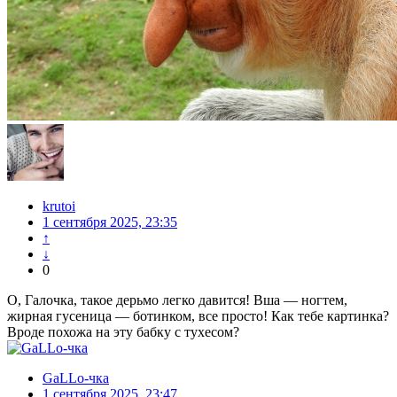
krutoi
1 сентября 2025, 23:35
↑
↓
0
О, Галочка, такое дерьмо легко давится! Вша — ногтем,
жирная гусеница — ботинком, все просто! Как тебе картинка?
Вроде похожа на эту бабку с тухесом?
GaLLo-чка
1 сентября 2025, 23:47