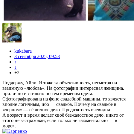
kukabara
3 сентября 2025, 09:53
↑
↓
+2
Поддержу, Айли. Я тоже за объективность, несмотря на
взаимную «любовь». На фотографии интересная женщина,
прилично и стильно по тем временам одета.
Сфотографирована на фоне свадебной машины, то является
вполне логичным, ибо — свадьба. Почему на свадьбе в
«черном» — её личное дело. Предвзятость очевидна.
А возраст и время делает своё безжалостное дело, никто от
этого не застрахован, если только не «моментально — в
море».