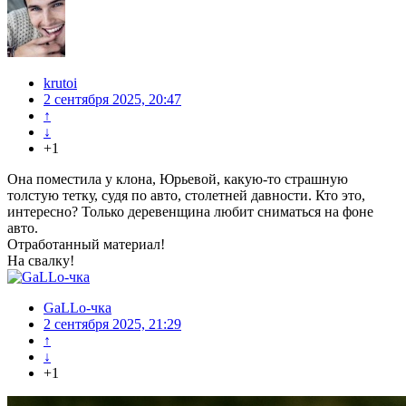
krutoi
2 сентября 2025, 20:47
↑
↓
+1
Она поместила у клона, Юрьевой, какую-то страшную
толстую тетку, судя по авто, столетней давности. Кто это,
интересно? Только деревенщина любит сниматься на фоне
авто.
Отработанный материал!
На свалку!
GaLLo-чка
2 сентября 2025, 21:29
↑
↓
+1