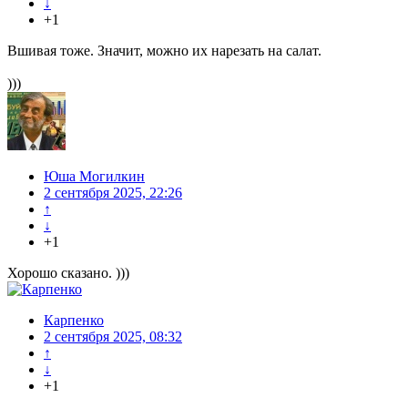
↓
+1
Вшивая тоже. Значит, можно их нарезать на салат.
)))
Юша Могилкин
2 сентября 2025, 22:26
↑
↓
+1
Хорошо сказано. )))
Карпенко
2 сентября 2025, 08:32
↑
↓
+1