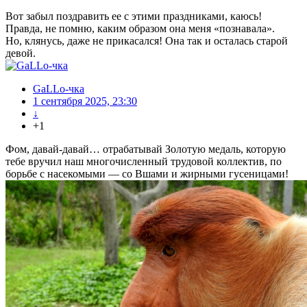
Вот забыл поздравить ее с этими праздниками, каюсь!
Правда, не помню, каким образом она меня «познавала».
Но, клянусь, даже не прикасался! Она так и осталась старой
девой.
GaLLo-чка
1 сентября 2025, 23:30
↓
+1
Фом, давай-давай… отрабатывай Золотую медаль, которую
тебе вручил наш многочисленный трудовой коллектив, по
борьбе с насекомыми — со Вшами и жирными гусеницами!