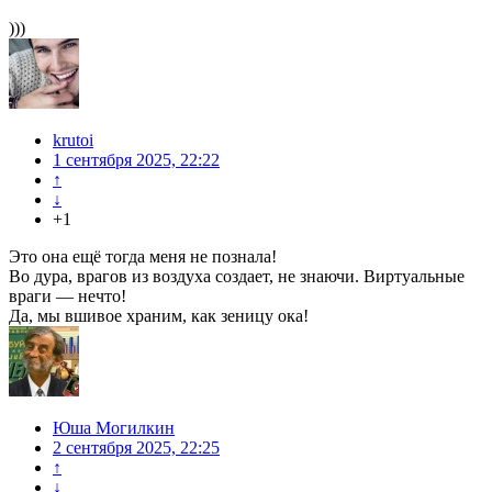
)))
krutoi
1 сентября 2025, 22:22
↑
↓
+1
Это она ещё тогда меня не познала!
Во дура, врагов из воздуха создает, не знаючи. Виртуальные
враги — нечто!
Да, мы вшивое храним, как зеницу ока!
Юша Могилкин
2 сентября 2025, 22:25
↑
↓