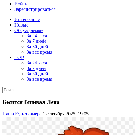
Войти
Зарегистрироваться
Интересные
Новые
Обсуждаемые
За 24 часа
За 7 дней
За 30 дней
За все время
TOP
За 24 часа
За 7 дней
За 30 дней
За все время
Бесится Вшивая Лена
Наша Кунсткамера
1 сентября 2025, 19:05