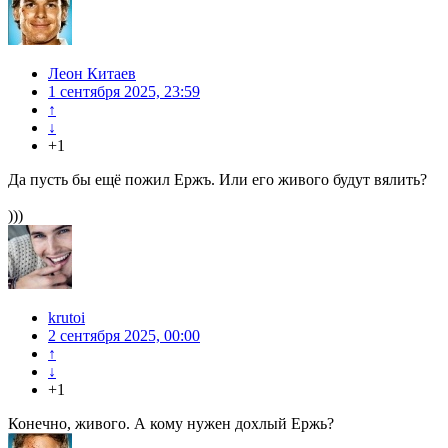
Леон Китаев
1 сентября 2025, 23:59
↑
↓
+1
Да пусть бы ещё пожил Ержъ. Или его живого будут вялить?
)))
krutoi
2 сентября 2025, 00:00
↑
↓
+1
Конечно, живого. А кому нужен дохлый Ержь?