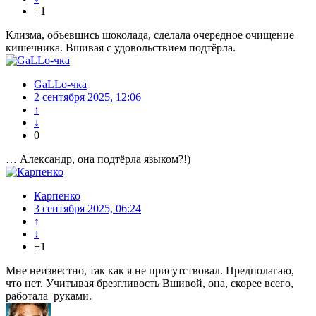
+1
Клизма, объевшись шоколада, сделала очередное очищение
кишечника. Вшивая с удовольствием подтёрла.
GaLLo-чка
2 сентября 2025, 12:06
↑
↓
0
… Александр, она подтёрла языком?!)
Карпенко
3 сентября 2025, 06:24
↑
↓
+1
Мне неизвестно, так как я не присутствовал. Предполагаю,
что нет. Учитывая брезгливость Вшивой, она, скорее всего,
работала руками.