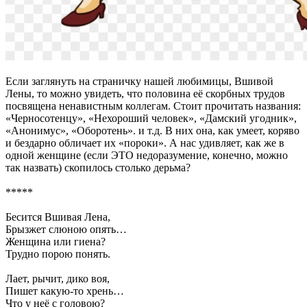
Если заглянуть на страничку нашей любимицы, Вшивой
Лены, то можно увидеть, что половина её скорбных трудов
посвящена ненавистным коллегам. Стоит прочитать названия:
«Черносотенцу», «Нехороший человек», «Дамский угодник»,
«Анонимус», «Оборотень». и т.д. В них она, как умеет, коряво
и бездарно обличает их «пороки». А нас удивляет, как же в
одной женщине (если ЭТО недоразумение, конечно, можно
так назвать) скопилось столько дерьма?
*****
Бесится Вшивая Лена,
Брызжет слюною опять…
Женщина или гиена?
Трудно порою понять.
Лает, рычит, дико воя,
Пишет какую-то хрень…
Что у неё с головою?