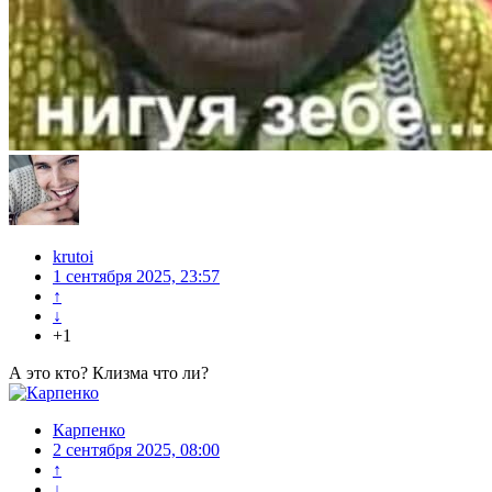
krutoi
1 сентября 2025, 23:57
↑
↓
+1
А это кто? Клизма что ли?
Карпенко
2 сентября 2025, 08:00
↑
↓