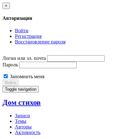
×
Авторизация
Войти
Регистрация
Восстановление пароля
Логин или эл. почта
Пароль
Запомнить меня
Войти
Toggle navigation
Дом стихов
Записи
Темы
Авторы
Активность