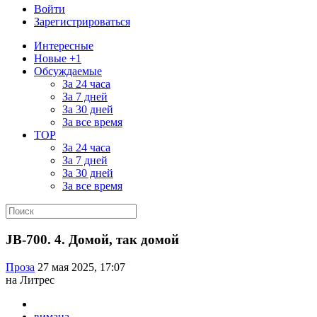
Войти
Зарегистрироваться
Интересные
Новые +1
Обсуждаемые
За 24 часа
За 7 дней
За 30 дней
За все время
TOP
За 24 часа
За 7 дней
За 30 дней
За все время
JB-700. 4. Домой, так домой
Проза
27 мая 2025, 17:07
на Литрес
вимана