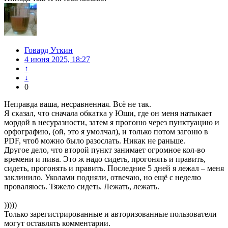
Говард Уткин
4 июня 2025, 18:27
↑
↓
0
Неправда ваша, несравненная. Всё не так.
Я сказал, что сначала обкатка у Юши, где он меня натыкает
мордой в несуразности, затем я прогоню через пунктуацию и
орфографию, (ой, это я умолчал), и только потом загоню в
PDF, чтоб можно было разослать. Никак не раньше.
Другое дело, что второй пункт занимает огромное кол-во
времени и пива. Это ж надо сидеть, прогонять и править,
сидеть, прогонять и править. Последние 5 дней я лежал – меня
заклинило. Уколами подняли, отвечаю, но ещё с неделю
проваляюсь. Тяжело сидеть. Лежать, лежать.
)))))
Только зарегистрированные и авторизованные пользователи
могут оставлять комментарии.