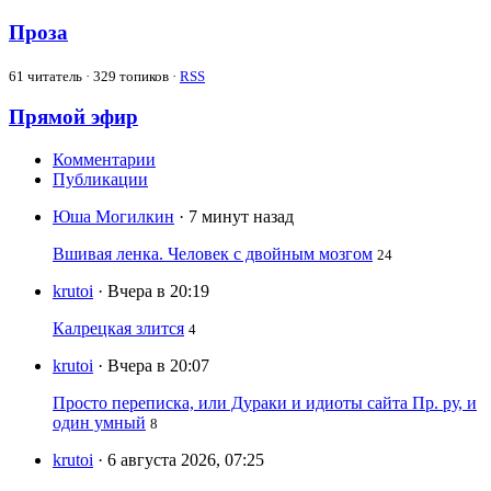
Проза
61
читатель · 329 топиков ·
RSS
Прямой эфир
Комментарии
Публикации
Юша Могилкин
· 7 минут назад
Вшивая ленка. Человек с двойным мозгом
24
krutoi
· Вчера в 20:19
Калрецкая злится
4
krutoi
· Вчера в 20:07
Просто переписка, или Дураки и идиоты сайта Пр. ру, и
один умный
8
krutoi
· 6 августа 2026, 07:25