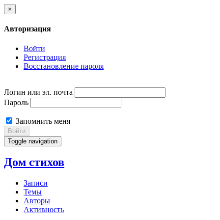
×
Авторизация
Войти
Регистрация
Восстановление пароля
Логин или эл. почта
Пароль
Запомнить меня
Войти
Toggle navigation
Дом стихов
Записи
Темы
Авторы
Активность