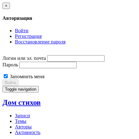
×
Авторизация
Войти
Регистрация
Восстановление пароля
Логин или эл. почта
Пароль
Запомнить меня
Войти
Toggle navigation
Дом стихов
Записи
Темы
Авторы
Активность