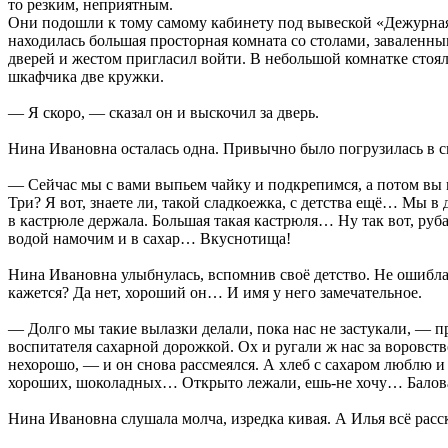
то резким, неприятным.
Они подошли к тому самому кабинету под вывеской «Дежурная
находилась большая просторная комната со столами, заваленн
дверей и жестом пригласил войти. В небольшой комнатке стоял
шкафчика две кружки.
— Я скоро, — сказал он и выскочил за дверь.
Нина Ивановна осталась одна. Привычно было погрузилась в св
— Сейчас мы с вами выпьем чайку и подкрепимся, а потом вы м
Три? Я вот, знаете ли, такой сладкоежка, с детства ещё… Мы в
в кастрюле держала. Большая такая кастрюля… Ну так вот, руба
водой намочим и в сахар… Вкуснотища!
Нина Ивановна улыбнулась, вспомнив своё детство. Не ошиблас
кажется? Да нет, хороший он… И имя у него замечательное.
— Долго мы такие вылазки делали, пока нас не застукали, — п
воспитателя сахарной дорожкой. Ох и ругали ж нас за воровств
нехорошо, — и он снова рассмеялся. А хлеб с сахаром люблю и 
хороших, шоколадных… Открыто лежали, ешь-не хочу… Балова
Нина Ивановна слушала молча, изредка кивая. А Илья всё расск