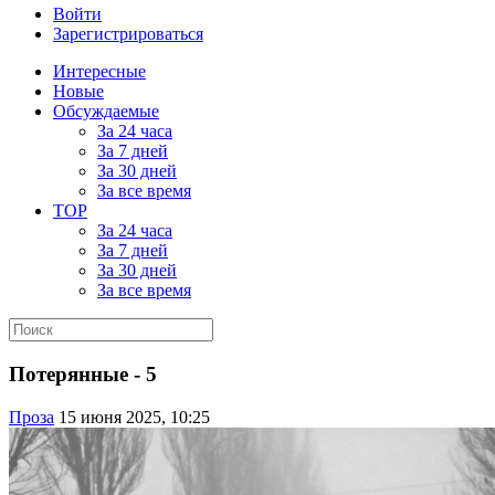
Войти
Зарегистрироваться
Интересные
Новые
Обсуждаемые
За 24 часа
За 7 дней
За 30 дней
За все время
TOP
За 24 часа
За 7 дней
За 30 дней
За все время
Потерянные - 5
Проза
15 июня 2025, 10:25