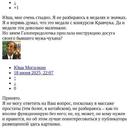
↓
+1
Юша, мне очень стыдно. Я не разбираюсь в медалях и значках.
Я и впрямь думал, что это медали с конкурсов Кравчука. Да и
медали эти довольно маленькие.
Но зачем Галоперидолочка прислала инструкцию досуга
своего бывшего мужа-чухана?
Юша Могилкин
18 июня 2025, 22:07
↑
↓
0
Принято.
Я не могу ответить на Ваш вопрос, поскольку в массаже
простаты (тем более, в китайском), не разбираюсь – как-то
вполне функционирую без него; не, ну, может, он кому нужен
и нравится, но об этом лучше поинтересоваться у публикатора
размещенной здесь картинки.