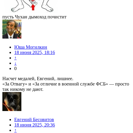
пусть Чухан дымоход почистит
Юша Могилкин
18 июня 2025, 18:16
↑
↓
0
Насчет медалей, Евгений, лишнее.
«За Отвагу» и «За отличие в военной службе ФСБ» — просто
так никому не дают.
Евгений Бесовитов
18 июня 2025, 20:36
↑