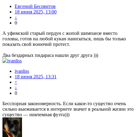
Евгений Бесовитов
18 июня 2025, 13:00
↓
0
А уфимский старый пердун с жопой шимпанзе вместо
головы, готов на любой кукан нанизаться, лишь бы только
показать свой вонючий протест.
Два бездарных пидараса нашли друг друга )))
ivanliss
18 июня 2025, 13:31
↑
↓
0
Бесспорная закономерность. Если какое-то существо очень
сильно выеживается в интернете значит в реальной жизни это
существо — никчемная фуэта)))