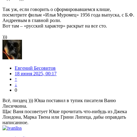
Так уж, если говорить о сформировавшемся клише,
посмотрите фильм «Илья Муромец» 1956 года выпуска, с Б.Ф.
Андреевым в главной роли.
Вот там – «русский характер» раскрыт на все сто.
)))
Евгений Бесовитов
18 июня 2025, 00:17
↑
↓
0
Всё, пиздец ))) Юша поставил в тупик писателя Ваню
Лисичкина.
Щас Ваня посоветует Юше прочитать что-нибудь из Джека
Лондона, Марка Твена или Грини Липеца, дабы оправдать
написанное.