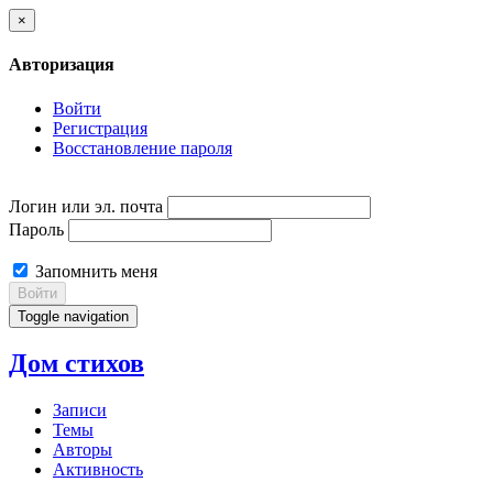
×
Авторизация
Войти
Регистрация
Восстановление пароля
Логин или эл. почта
Пароль
Запомнить меня
Войти
Toggle navigation
Дом стихов
Записи
Темы
Авторы
Активность