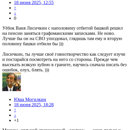
18 июня 2025, 12:55
↑
↓
0
Уёбок Ваня Лисичкин с наполовину отбитой башкой решил
на пенсии заняться графоманскими записками. Не ново.
Лучше бы он на СВО упиздовал, глядишь там ему и вторую
половину башки отбили бы )))
Лисичкин, ты лучше своё говнотворчество как следует изучи
и постарайся посмотреть на него со стороны. Прежде чем
высекать всякую хуйню в граните, научись сначала писать без
ошибок, олух, блять. )))
Юша Могилкин
18 июня 2025, 18:28
↑
↓
+1