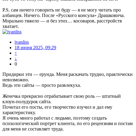
P.S. сам ничего говорить не буду — я не могу читать про
албанцев. Ничего. После «Русского консула» Драшковича.
Морально тяжело — и без этих… косоваров, расстройств
хватает.
ivanliss
18 июня 2025, 09:29
↑
↓
0
Придирки эти — ерунда. Меня раскачать трудно, практически
невозможно.
Ведь эти сайты — просто развлекуха.
Женечка прекрасно отрабатывает свою роль — штатный
клоун-полудурок сайта.
Почитал его посты, его творчество изучил и дал ему
характеристику.
Я очень много работал с людьми, поэтому создать
психологический портрет клиента, по его рецензиям и постам
для меня не составляет труда.