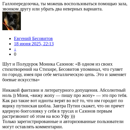
Галлопередозочка, ты можешь воспользоваться помощью зала,
звонком другу или убрать два неверных варианта.
Евгений Бесовитов
18 июня 2025, 22:13
↓
0
Шут и Полудурок Моника Сазонов: «В одном из своих
стихотворений на Стихире, Бесовитов упоминал, что гуляет
по городу, имея при себе металлическую цепь. Это и заменяет
боевые искусства»
Никакой фантазии и литературного допущения. Абсолютный
ноль )) Моня, «вижу жопу — пишу про жопу» — это про тебя.
Как раз такие вот идиоты верят во всё то, что им городит по
ящику путинская шобла. Завтра Путин скажет, что он прячет
ядерную боеголовку у себя в трусах и Сазонов первым
растрезвонит об этом на всю Уфу )))
Только зарегистрированные и авторизованные пользователи
могут оставлять комментарии.