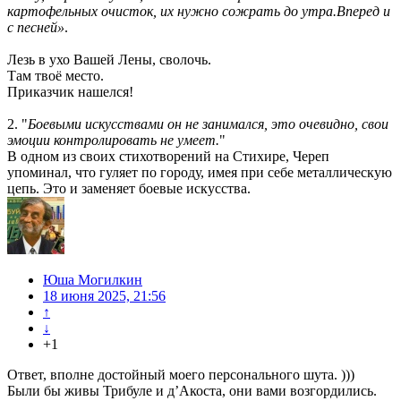
картофельных очисток, их нужно сожрать до утра.Вперед и
с песней»
.
Лезь в ухо Вашей Лены, сволочь.
Там твоё место.
Приказчик нашелся!
2. "
Боевыми искусствами он не занимался, это очевидно, свои
эмоции контролировать не умеет.
"
В одном из своих стихотворений на Стихире, Череп
упоминал, что гуляет по городу, имея при себе металлическую
цепь. Это и заменяет боевые искусства.
Юша Могилкин
18 июня 2025, 21:56
↑
↓
+1
Ответ, вполне достойный моего персонального шута. )))
Были бы живы Трибуле и д’Акоста, они вами возгордились.