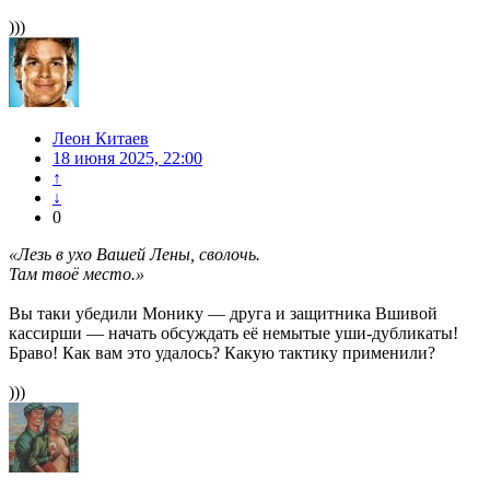
)))
Леон Китаев
18 июня 2025, 22:00
↑
↓
0
«Лезь в ухо Вашей Лены, сволочь.
Там твоё место.»
Вы таки убедили Монику — друга и защитника Вшивой
кассирши — начать обсуждать её немытые уши-дубликаты!
Браво! Как вам это удалось? Какую тактику применили?
)))