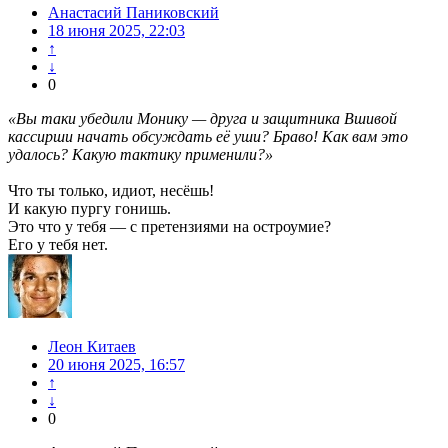
Анастасий Паниковский
18 июня 2025, 22:03
↑
↓
0
«Вы таки убедили Монику — друга и защитника Вшивой
кассирши начать обсуждать её уши? Браво! Как вам это
удалось? Какую тактику применили?»
Что ты только, идиот, несёшь!
И какую пургу гонишь.
Это что у тебя — с претензиями на остроумие?
Его у тебя нет.
Леон Китаев
20 июня 2025, 16:57
↑
↓
0