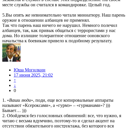
месте службы он считался в командировке. Целый год.
5.Вы опять же невнимательно читали миниатюру. Наш парень
оружие в отношении албанцев не применял.
Так что парень наш ничего не нарушил. Немного полечил
албанцев, так, как привык общаться с террористами у нас
дома. Но излишне толерантное отношение ооновского
начальства к боевикам привело к подобному результату.
Юша Могилкин
17 июня 2025, 21:02
↑
↓
0
1. «
Ваши люди
», поди, еще все копировальные аппараты
называют «Ксероксами», а «гурмэ» – «гурманами»? )))
Бывает… )))
2. Обойдемся без голословных обвинений: все, что нужно, я
читаю с весьма вдумчиво, поэтому-то и сделал акцент на
отсутствии обязательного инструктажа, без которого вся