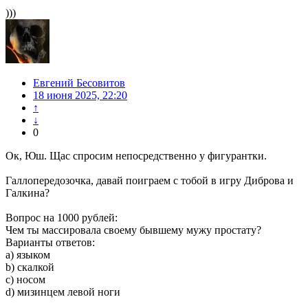
)))
Евгений Бесовитов
18 июня 2025, 22:20
↑
↓
0
Ок, Юш. Щас спросим непосредственно у фигурантки.
Галлопередозочка, давай поиграем с тобой в игру Диброва и
Галкина?
Вопрос на 1000 рублей:
Чем ты массировала своему бывшему мужу простату?
Варианты ответов:
а) языком
b) скалкой
с) носом
d) мизинцем левой ноги