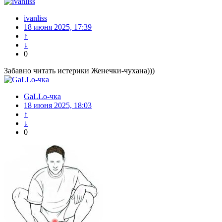
ivanliss
18 июня 2025, 17:39
↑
↓
0
Забавно читать истерики Женечки-чухана)))
GaLLo-чка
18 июня 2025, 18:03
↑
↓
0