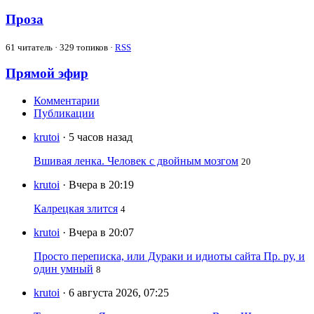
Проза
61
читатель · 329 топиков ·
RSS
Прямой эфир
Комментарии
Публикации
krutoi
· 5 часов назад
Вшивая ленка. Человек с двойным мозгом
20
krutoi
· Вчера в 20:19
Калрецкая злится
4
krutoi
· Вчера в 20:07
Просто переписка, или Дураки и идиоты сайта Пр. ру, и
один умный
8
krutoi
· 6 августа 2026, 07:25