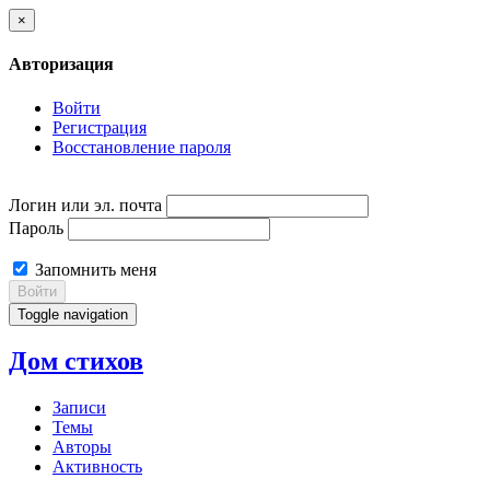
×
Авторизация
Войти
Регистрация
Восстановление пароля
Логин или эл. почта
Пароль
Запомнить меня
Войти
Toggle navigation
Дом стихов
Записи
Темы
Авторы
Активность