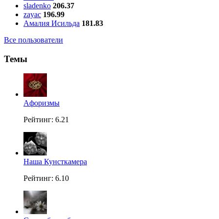
sladenko
206.37
zayac
196.99
Амалия Исильда
181.83
Все пользователи
Темы
Aфоризмы
Рейтинг: 6.21
Наша Кунсткамера
Рейтинг: 6.10