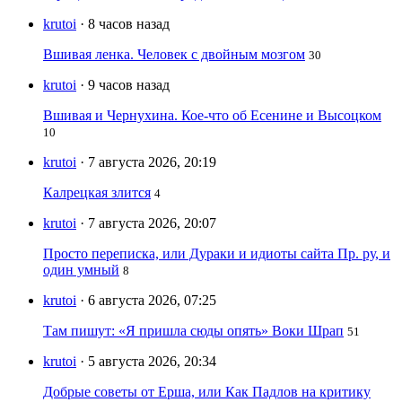
krutoi
· 8 часов назад
Вшивая ленка. Человек с двойным мозгом
30
krutoi
· 9 часов назад
Вшивая и Чернухина. Кое-что об Есенине и Высоцком
10
krutoi
· 7 августа 2026, 20:19
Калрецкая злится
4
krutoi
· 7 августа 2026, 20:07
Просто переписка, или Дураки и идиоты сайта Пр. ру, и
один умный
8
krutoi
· 6 августа 2026, 07:25
Там пишут: «Я пришла сюды опять» Воки Шрап
51
krutoi
· 5 августа 2026, 20:34
Добрые советы от Ерша, или Как Падлов на критику