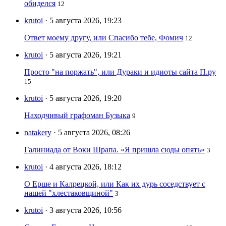
обиделся
12
krutoi
· 5 августа 2026, 19:23
Ответ моему другу, или Спасибо тебе, Фомич
12
krutoi
· 5 августа 2026, 19:21
Просто "на поржать", или Дураки и идиоты сайта П.ру
15
krutoi
· 5 августа 2026, 19:20
Находчивый графоман Бузыка
9
natakery
· 5 августа 2026, 08:26
Галиниада от Воки Шрапа. «Я пришла сюды опять»
3
krutoi
· 4 августа 2026, 18:12
О Ерше и Калрецкой, или Как их дурь соседствует с
нашей "хлестаковщиной"
3
krutoi
· 3 августа 2026, 10:56