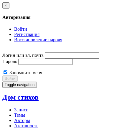
×
Авторизация
Войти
Регистрация
Восстановление пароля
Логин или эл. почта
Пароль
Запомнить меня
Войти
Toggle navigation
Дом стихов
Записи
Темы
Авторы
Активность