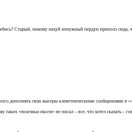
заебись? Старый, никому нахуй ненужный пердун приполз сюда,
ного дополнять свои высеры клеветническими сообщениями в «
му таких «
полезных писем
» не писал – все, что хотел сказать – 