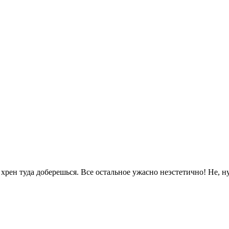
рен туда доберешься. Все остальное ужасно неэстетично! Не, ну