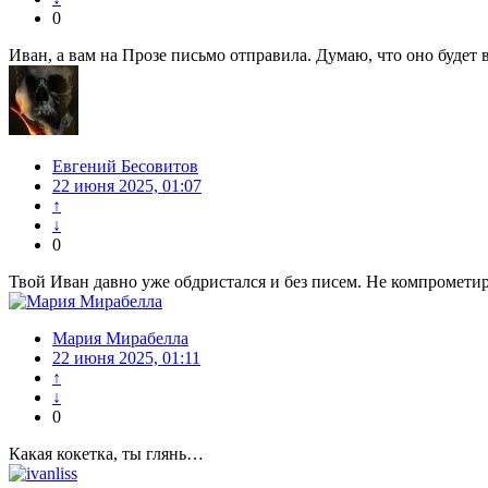
0
Иван, а вам на Прозе письмо отправила. Думаю, что оно будет 
Евгений Бесовитов
22 июня 2025, 01:07
↑
↓
0
Твой Иван давно уже обдристался и без писем. Не компрометиру
Мария Мирабелла
22 июня 2025, 01:11
↑
↓
0
Какая кокетка, ты глянь…