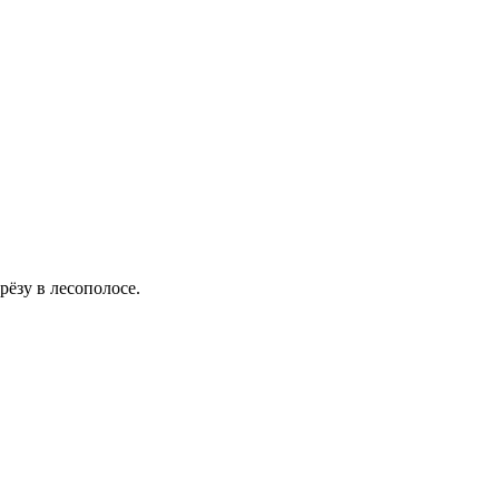
рёзу в лесополосе.