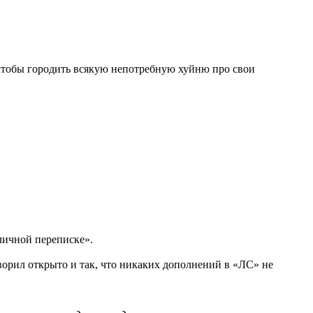
 чтобы городить всякую непотребную хуйню про свои
личной переписке».
говорил открыто и так, что никаких дополнений в «ЛС» не