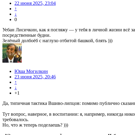
22 июня 2025, 23:04
↑
↓
0
Уебан Лисичкин, как я погляжу — у тебя в личной жизни всё 
посредственные будни.
Зелёный долбоёб с наглухо отбитой башкой, блять )))
Юша Могилкин
23 июня 2025, 20:46
↑
↓
+1
Да, типичная тактика Вшиво-липцов: помимо публично сказан
Тут вопрос, наверное, в воспитании: я, например, никогда нико
требовалось.
Но, что ж теперь поделаешь? )))