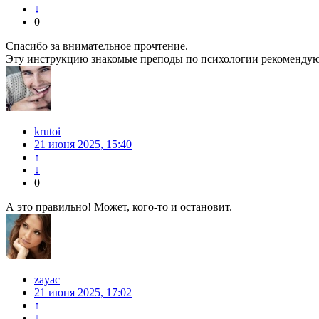
↓
0
Спасибо за внимательное прочтение.
Эту инструкцию знакомые преподы по психологии рекомендуют
krutoi
21 июня 2025, 15:40
↑
↓
0
А это правильно! Может, кого-то и остановит.
zayac
21 июня 2025, 17:02
↑
↓