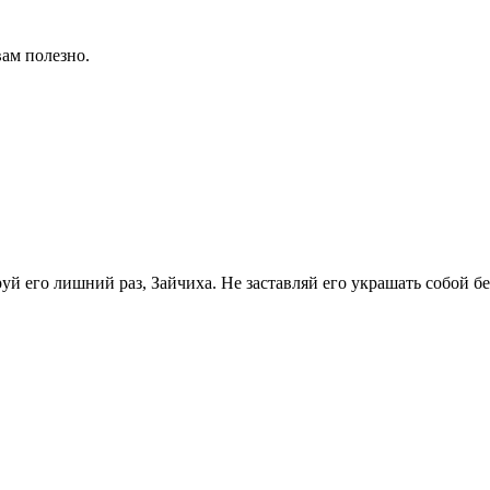
вам полезно.
й его лишний раз, Зайчиха. Не заставляй его украшать собой бе