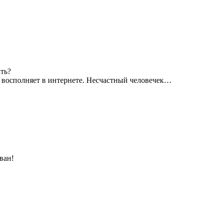
ть?
 восполняет в интернете. Несчастный человечек…
ван!