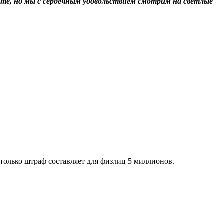
нте, но мы с сердечным удовольствием смотрим на светлые
 только штраф составляет для физлиц 5 миллионов.