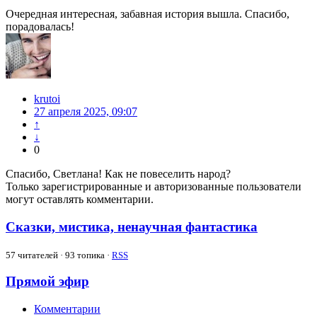
Очередная интересная, забавная история вышла. Спасибо,
порадовалась!
krutoi
27 апреля 2025, 09:07
↑
↓
0
Спасибо, Светлана! Как не повеселить народ?
Только зарегистрированные и авторизованные пользователи
могут оставлять комментарии.
Сказки, мистика, ненаучная фантастика
57
читателей · 93 топика ·
RSS
Прямой эфир
Комментарии