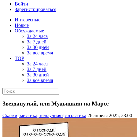
Войти
Зарегистрироваться
Интересные
Новые
Обсуждаемые
За 24 часа
За 7 дней
За 30 дней
За все время
TOP
За 24 часа
За 7 дней
За 30 дней
За все время
Звезданутый, или Мудышкин на Марсе
Сказки, мистика, ненаучная фантастика
26 апреля 2025, 23:00