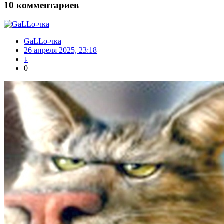
10
комментариев
GaLLo-чка
26 апреля 2025, 23:18
↓
0