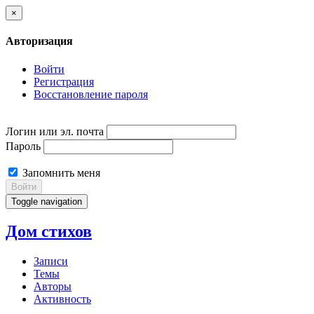
×
Авторизация
Войти
Регистрация
Восстановление пароля
Логин или эл. почта
Пароль
Запомнить меня
Войти
Toggle navigation
Дом стихов
Записи
Темы
Авторы
Активность