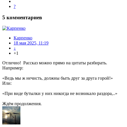
?
5
комментариев
Карпенко
18 мая 2025, 11:19
↓
+1
Отлично! Рассказ можно прямо на цитаты разбирать.
Например:
«Ведь мы ж нечисть, должны быть друг за друга горой!»
Или:
«При виде бутылки у них никогда не возникало раздора,..»
Ждём продолжения.