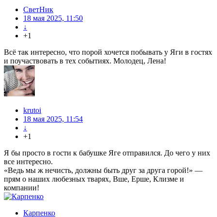
СветНик
18 мая 2025, 11:50
↓
+1
Всё так интересно, что порой хочется побывать у Яги в гостях
и поучаствовать в тех событиях. Молодец, Лена!
krutoi
18 мая 2025, 11:54
↓
+1
Я бы просто в гости к бабушке Яге отправился. До чего у них
все интересно.
«Ведь мы ж нечисть, должны быть друг за друга горой!» —
прям о наших любезных тварях, Вше, Ерше, Клизме и
компании!
Карпенко