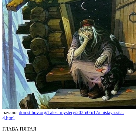
начало:
domstihov.org/Tales_mystery/2025/05/17/chistaya-sila-
4.html
ГЛАВА ПЯТАЯ