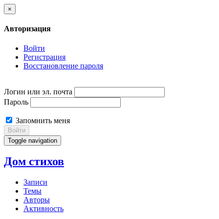
×
Авторизация
Войти
Регистрация
Восстановление пароля
Логин или эл. почта
Пароль
Запомнить меня
Войти
Toggle navigation
Дом стихов
Записи
Темы
Авторы
Активность