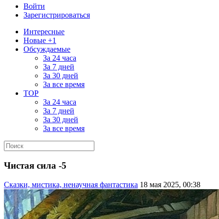
Войти
Зарегистрироваться
Интересные
Новые +1
Обсуждаемые
За 24 часа
За 7 дней
За 30 дней
За все время
TOP
За 24 часа
За 7 дней
За 30 дней
За все время
Чистая сила -5
Сказки, мистика, ненаучная фантастика
18 мая 2025, 00:38