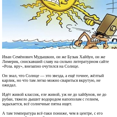
Иван Семёнович Мудышкин, он же Бузык Хайбун, он же
Лимерик, снискавший славу на сильно литературном сайте
«Роза. вру», внезапно очутился на Солнце.
Он знал, что Солнце — это звезда, а ещё точнее, жёлтый
карлик, но что там легко можно свариться вкрутую, не
ожидал.
Идёт живой классик, еле живой, уж не до хайбунов, не до
рубаи, тяжело дышит водородом напополам с гелием,
задыхается, всё солнечные пятна ищет.
А там температура всё-таки пониже, чем в центре, с его