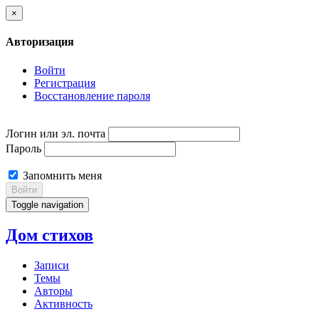
×
Авторизация
Войти
Регистрация
Восстановление пароля
Логин или эл. почта
Пароль
Запомнить меня
Войти
Toggle navigation
Дом стихов
Записи
Темы
Авторы
Активность