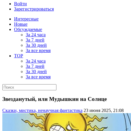
Войти
Зарегистрироваться
Интересные
Новые
Обсуждаемые
За 24 часа
За 7 дней
За 30 дней
За все время
TOP
За 24 часа
За 7 дней
За 30 дней
За все время
Звезданутый, или Мудышкин на Солнце
Сказки, мистика, ненаучная фантастика
23 июня 2025, 21:08