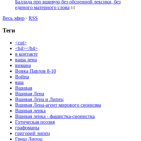
Баллада про вшивую без обсценной лексики, без
единого матерного слова
11
Весь эфир
·
RSS
Теги
<cut>
<h4></h4>
в контакте
ваша лена
вимана
Вовка Павлов 8-10
Война
вша
Вшивая
Вшивая Лена
Вшивая Лена и Липец
Вшивая Лена-агент мирового сионизма
Вшивая ленка
Вшивая ленка - фашистка-сионистка
Готическая поэзия
графоманы
григорий липец
Гриш Липоц