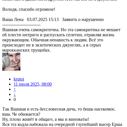
Володя, спасибо огромное!
Ваша Лена 03.07.2025 15:13 Заявить о нарушении
‐--------------------------
Вшивая очень самокритична. Но эта самокритика не мешает
ей плести интриги и распускать сплетни, отравляя жизнь
окружающим. Обычная ненависть к людям. Всё это
происходит не в экзотических джунглях, а в серых
марокканских трущобах.
krutoi
11 июля 2025, 08:00
↑
↓
0
Так Вшивая и есть бессловесная дичь, то бишь насекомое,
вша. Че обижается?
Ну, плохо живёт в общаге, а мы и виноваты!
Вся эта кодла набежала на очередной глупейший высер Ерша