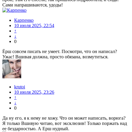
Сами напрашиваются, удоды!
Карпенко
10 июля 2025, 22:54
↑
↓
0
Ёрш совсем писать не умеет. Посмотри, что он написал?
Ужас! Вшивая должна, просто обязана, возмутиться.
krutoi
10 июля 2025, 23:26
↑
↓
0
Да ну его, я к нему не хожу. Что он может написать, ворюга?
Я только Вшивую читаю, вот эксклюзив! Только поржать над
ее бездарностью. А Ерш нудный.