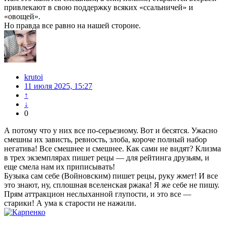
привлекают в свою поддержку всяких «ссальничей» и
«овощей».
Но правда все равно на нашей стороне.
krutoi
11 июля 2025, 15:27
↑
↓
0
А потому что у них все по-серьезному. Вот и бесятся. Ужасно
смешны их зависть, ревность, злоба, короче полный набор
негатива! Все смешнее и смешнее. Как сами не видят? Клизма
в трех экземплярах пишет рецы — для рейтинга друзьям, и
еще смела нам их приписывать!
Бузыка сам себе (Войновским) пишет рецы, руку жмет! И все
это знают, ну, сплошная вселенская ржака! Я же себе не пишу.
Прям аттракцион неслыханной глупости, и это все —
старики! А ума к старости не нажили.