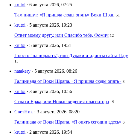
krutoi
· 6 августа 2026, 07:25
Там пишут: «Я пришла сюды опять» Воки Шрап
51
krutoi
· 5 августа 2026, 19:23
Ответ моему другу, или Спасибо тебе, Фомич
12
krutoi
· 5 августа 2026, 19:21
Просто "на поржать", или Дураки и идиоты сайта П.ру
15
natakery
· 5 августа 2026, 08:26
Галиниада от Воки Шрапа. «Я пришла сюды опять»
3
krutoi
· 3 августа 2026, 10:56
Страхи Ержа, или Новые видения плагиатора
19
СветНик
· 3 августа 2026, 08:20
Галиниада от Воки Шрапа. «Я опять сегодни здесь»
6
krutoi
· 2 августа 2026, 19:54