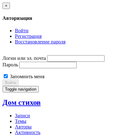
×
Авторизация
Войти
Регистрация
Восстановление пароля
Логин или эл. почта
Пароль
Запомнить меня
Войти
Toggle navigation
Дом стихов
Записи
Темы
Авторы
Активность