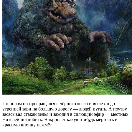
По ночам он превращался в чёрного козла и вылезал до
утренней зари на большую дорогу — людей пугать. А поутру
засасывал стакан зелья и заходил в сияющий эфир — местных
жителей погнобить. Накропает какую-нибудь мерзость и
красную кнопку нажмёт.