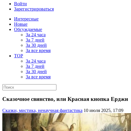
Войти
Зарегистрироваться
Интересные
Новые
Обсуждаемые
За 24 часа
За 7 дней
За 30 дней
За все время
TOP
За 24 часа
За 7 дней
За 30 дней
За все время
Сказочное свинство, или Красная кнопка Ерджи
Сказки, мистика, ненаучная фантастика
10 июля 2025, 17:09