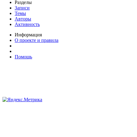
Разделы
Записи
Темы
Авторы
Активность
Информация
О проекте и правила
Помощь