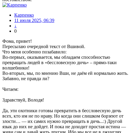
Карпенко
11 июля 2025, 06:39
↓
0
Фома, привет!
Пересылаю очередной текст от Вшивой.
Что меня особенно позабавило:
Во-первых, оказывается, мы обладаем способностью
превращать людей в «бессловесную дичь» – прямо-таки
волшебники!
Во-вторых, мы, по мнению Вши, не даём ей нормально жить.
Забавно, не правда ли?
Читаем:
Здравствуй, Володя!
Да, эти охотники готовы превратить в бессловесную дичь
всех, кто им не по нраву. Но когда они слишком борзеют от
злости… — их самих нужно превращать в дичь...:) Другой
язык до них не дойдет. И пока не доходит простая истина —
живи сам и давай жить другим. Ибо мы все не в джунглях.