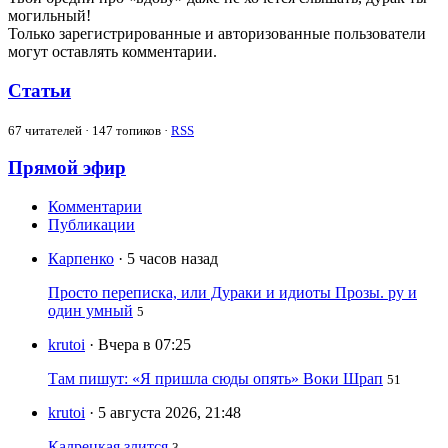
могильный!
Только зарегистрированные и авторизованные пользователи
могут оставлять комментарии.
Статьи
67
читателей · 147 топиков ·
RSS
Прямой эфир
Комментарии
Публикации
Карпенко
· 5 часов назад
Просто переписка, или Дураки и идиоты Прозы. ру и
один умный
5
krutoi
· Вчера в 07:25
Там пишут: «Я пришла сюды опять» Воки Шрап
51
krutoi
· 5 августа 2026, 21:48
Калрецкая злится
3