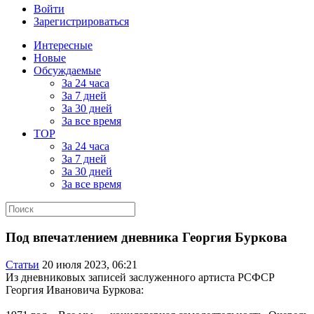
Войти
Зарегистрироваться
Интересные
Новые
Обсуждаемые
За 24 часа
За 7 дней
За 30 дней
За все время
TOP
За 24 часа
За 7 дней
За 30 дней
За все время
Под впечатлением дневника Георгия Буркова
Статьи
20 июля 2023, 06:21
Из дневниковых записей заслуженного артиста РСФСР
Георгия Ивановича Буркова: