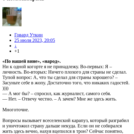
Говард Уткин
25 июля 2023, 20:05
↓
+1
«По нашей вине», «народ».
Ни к одной когорте я не принадлежу. Во-первых: Я –
личность. Во-вторых: Ничего плохого для страны не сделал.
Тупой вопрос: А, что ты сделал для страны хорошего? –
Засуньте себе в жопу. Достаточно того, что никаких гадостей.
))))
— А мог бы? – спросил, как журналист, самого себя.
— Нет. – Отвечу честно. – А зачем? Мне же здесь жить.
Многоточие.
Вопросы вызывает всеселенский карапуз, который разграбил
и уничтожил страну дальше некуда. Если он не собирался
жить здесь вечно, нахуя вцепился в трон? Сейчас понятно,