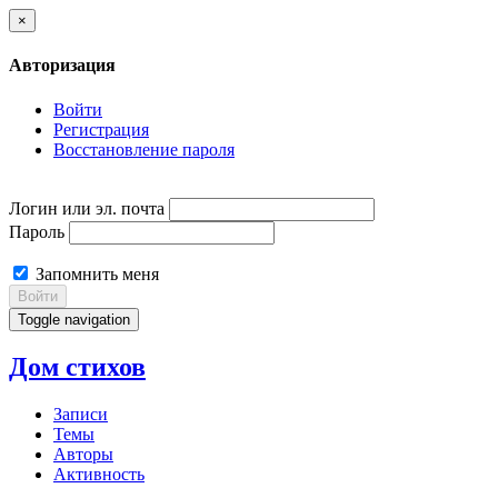
×
Авторизация
Войти
Регистрация
Восстановление пароля
Логин или эл. почта
Пароль
Запомнить меня
Войти
Toggle navigation
Дом стихов
Записи
Темы
Авторы
Активность