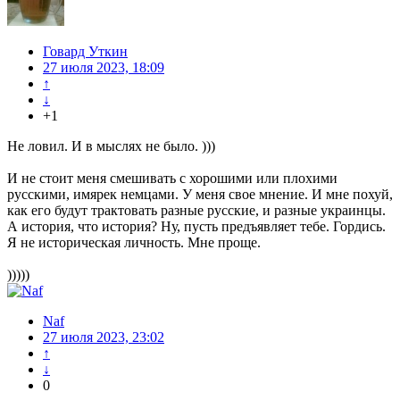
Говард Уткин
27 июля 2023, 18:09
↑
↓
+1
Не ловил. И в мыслях не было. )))
И не стоит меня смешивать с хорошими или плохими
русскими, имярек немцами. У меня свое мнение. И мне похуй,
как его будут трактовать разные русские, и разные украинцы.
А история, что история? Ну, пусть предъявляет тебе. Гордись.
Я не историческая личность. Мне проще.
)))))
Naf
27 июля 2023, 23:02
↑
↓
0