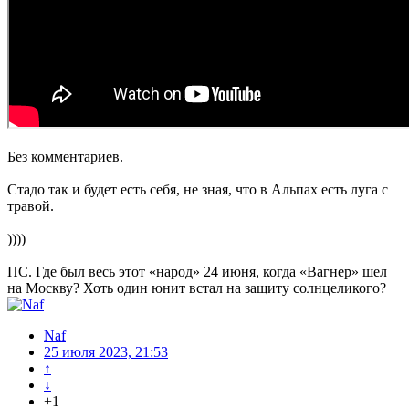
Без комментариев.
Стадо так и будет есть себя, не зная, что в Альпах есть луга с
травой.
))))
ПС. Где был весь этот «народ» 24 июня, когда «Вагнер» шел
на Москву? Хоть один юнит встал на защиту солнцеликого?
Naf
25 июля 2023, 21:53
↑
↓
+1