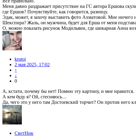
Всё правильно.
Меня давно раздражает присутствие на ГС автора Ершова скуль
где Ершов? Почувствуйте, как говорится, разницу.
Эдак, может, я захочу выставить фото Ахматовой. Мне ничего 
Шекспира? Жаль, он мужчина, будет для Ерша от меня подстава
О, можно показать рисунок Модильяни, где шикарная Анна воз
krutoi
2 мая 2025, 17:02
↑
↓
0
А, кстати, почему бы нет! Помню эту картину, и мне нравится.
А кем буду я? Ой, стесняюсь…
Да, чего это у него там Достоевский торчит? Он против него 
СветНик