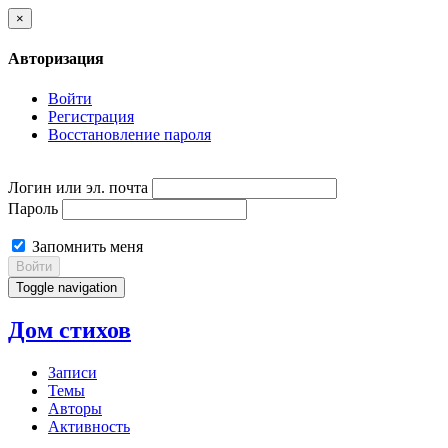
×
Авторизация
Войти
Регистрация
Восстановление пароля
Логин или эл. почта
Пароль
Запомнить меня
Войти
Toggle navigation
Дом стихов
Записи
Темы
Авторы
Активность