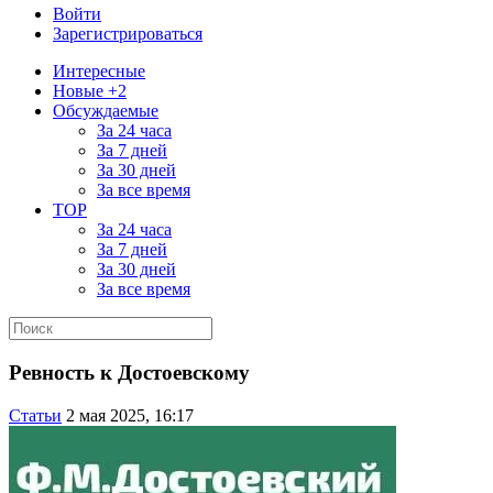
Войти
Зарегистрироваться
Интересные
Новые +2
Обсуждаемые
За 24 часа
За 7 дней
За 30 дней
За все время
TOP
За 24 часа
За 7 дней
За 30 дней
За все время
Ревность к Достоевскому
Статьи
2 мая 2025, 16:17