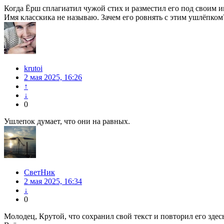
Когда Ёрш сплагиатил чужой стих и разместил его под своим и
Имя класскика не называю. Зачем его ровнять с этим ушлёпком
krutoi
2 мая 2025, 16:26
↑
↓
0
Ушлепок думает, что они на равных.
СветНик
2 мая 2025, 16:34
↓
0
Молодец, Крутой, что сохранил свой текст и повторил его здесь