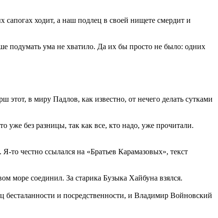
х сапогах ходит, а наш подлец в своей нищете смердит и
е подумать ума не хватило. Да их бы просто не было: одних
 этот, в миру Падлов, как известно, от нечего делать сутками
 уже без разницы, так как все, кто надо, уже прочитали.
. Я-то честно ссылался на «Братьев Карамазовых», текст
вом море соединил. За старика Бузыка Хайбуна взялся.
зец бесталанности и посредственности, и Владимир Войновский