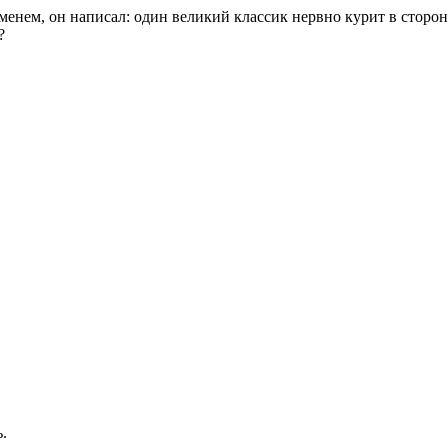
менем, он написал: один великий классик нервно курит в сторон
?
.