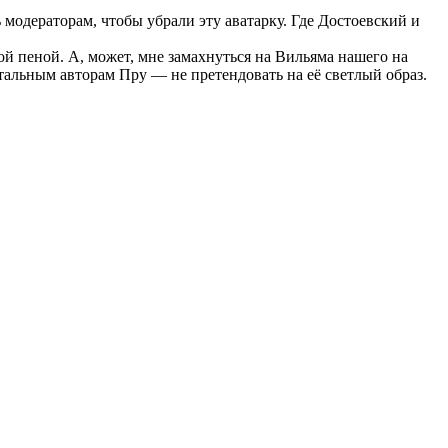
модераторам, чтобы убрали эту аватарку. Где Достоевский и
ой пеной. А, может, мне замахнуться на Вильяма нашего на
тальным авторам Пру — не претендовать на её светлый образ.