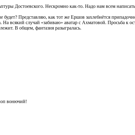
птуры Достоевского. Нескромно как-то. Надо нам всем написать 
не будет? Представляю, как тот же Ершов захлебнётся припадочн
. На всякий случай «забиваю» аватар с Ахматовой. Просьба к ос
лежит. В общем, фантазия разыгралась.
клоп вонючий!