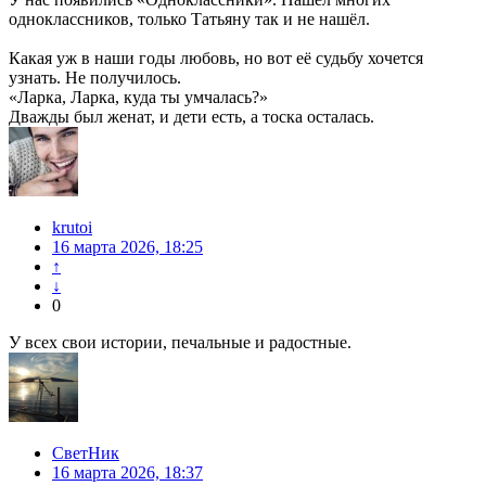
одноклассников, только Татьяну так и не нашёл.
Какая уж в наши годы любовь, но вот её судьбу хочется
узнать. Не получилось.
«Ларка, Ларка, куда ты умчалась?»
Дважды был женат, и дети есть, а тоска осталась.
krutoi
16 марта 2026, 18:25
↑
↓
0
У всех свои истории, печальные и радостные.
СветНик
16 марта 2026, 18:37