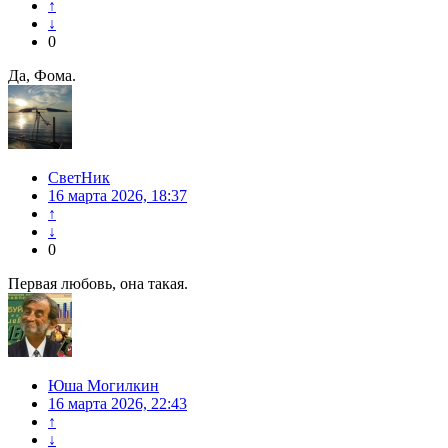
↑
↓
0
Да, Фома.
СветНик
16 марта 2026, 18:37
↑
↓
0
Первая любовь, она такая.
Юша Могилкин
16 марта 2026, 22:43
↑
↓