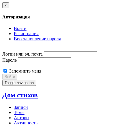
×
Авторизация
Войти
Регистрация
Восстановление пароля
Логин или эл. почта
Пароль
Запомнить меня
Войти
Toggle navigation
Дом стихов
Записи
Темы
Авторы
Активность