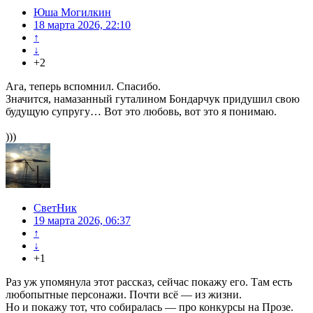
Юша Могилкин
18 марта 2026, 22:10
↑
↓
+2
Ага, теперь вспомнил. Спасибо.
Значится, намазанный гуталином Бондарчук придушил свою
будущую супругу… Вот это любовь, вот это я понимаю.
)))
СветНик
19 марта 2026, 06:37
↑
↓
+1
Раз уж упомянула этот рассказ, сейчас покажу его. Там есть
любопытные персонажи. Почти всё — из жизни.
Но и покажу тот, что собиралась — про конкурсы на Прозе.