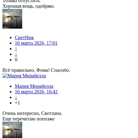
Только отпустить.
Хорошая вещь, одобряю.
СветНик
16 марта 2026, 17:01
↑
↓
0
Всё правильно, Фома! Спасибо.
Мария Мирабелла
16 марта 2026, 16:42
↓
+1
Очень интересно, Светлана.
Еще перечитаю попозже