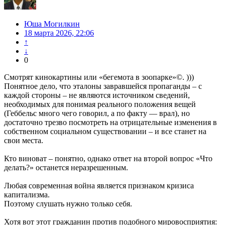
Юша Могилкин
18 марта 2026, 22:06
↑
↓
0
Смотрят кинокартины или «бегемота в зоопарке»©. )))
Понятное дело, что эталоны завравшейся пропаганды – с
каждой стороны – не являются источником сведений,
необходимых для понимая реального положения вещей
(Геббельс много чего говорил, а по факту — врал), но
достаточно трезво посмотреть на отрицательные изменения в
собственном социальном существовании – и все станет на
свои места.
Кто виноват – понятно, однако ответ на второй вопрос «Что
делать?» останется неразрешенным.
Любая современная война является признаком кризиса
капитализма.
Поэтому слушать нужно только себя.
Хотя вот этот гражданин против подобного мировосприятия: