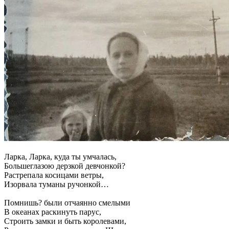
Ларка, Ларка, куда ты умчалась,
Большеглазою дерзкой девчонкой?
Растрепала косицами ветры,
Изорвала туманы ручонкой…
Помнишь? были отчаянно смелыми
В океанах раскинуть парус,
Строить замки и быть королевами,