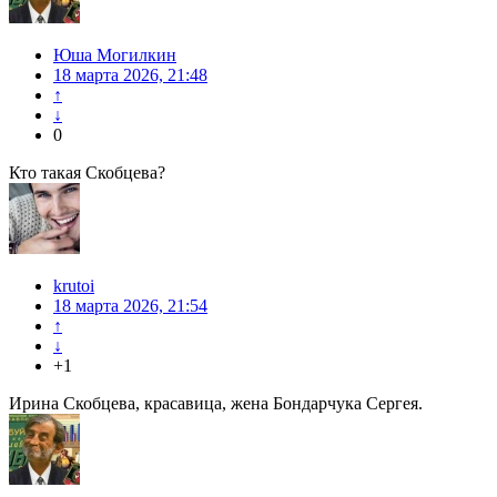
Юша Могилкин
18 марта 2026, 21:48
↑
↓
0
Кто такая Скобцева?
krutoi
18 марта 2026, 21:54
↑
↓
+1
Ирина Скобцева, красавица, жена Бондарчука Сергея.