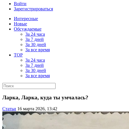
Войти
Зарегистрироваться
Интересные
Новые
Обсуждаемые
За 24 часа
За 7 дней
За 30 дней
За все время
TOP
За 24 часа
За 7 дней
За 30 дней
За все время
Ларка, Ларка, куда ты умчалась?
Статьи
16 марта 2026, 13:42