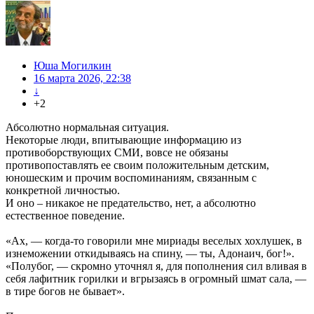
Юша Могилкин
16 марта 2026, 22:38
↓
+2
Абсолютно нормальная ситуация.
Некоторые люди, впитывающие информацию из
противоборствующих СМИ, вовсе не обязаны
противопоставлять ее своим положительным детским,
юношеским и прочим воспоминаниям, связанным с
конкретной личностью.
И оно – никакое не предательство, нет, а абсолютно
естественное поведение.
«Ах, — когда-то говорили мне мириады веселых хохлушек, в
изнеможении откидываясь на спину, — ты, Адонаич, бог!».
«Полубог, — скромно уточнял я, для пополнения сил вливая в
себя лафитник горилки и вгрызаясь в огромный шмат сала, —
в тире богов не бывает».