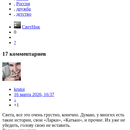
,
Россия
,
дружба
,
детство
СветНик
0
?
17
комментариев
krutoi
16 марта 2026, 16:37
↓
+1
Света, все это очень грустно, конечно. Думаю, у многих есть
такие истории, свои «Ларки», «Катьки», и прочие. Их уже не
убедить, голову свою не вставить.