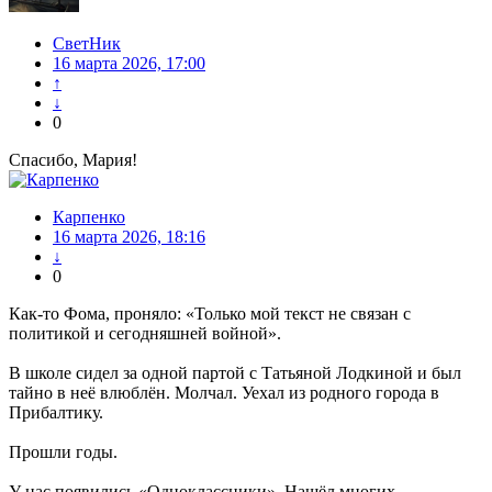
СветНик
16 марта 2026, 17:00
↑
↓
0
Спасибо, Мария!
Карпенко
16 марта 2026, 18:16
↓
0
Как-то Фома, проняло: «Только мой текст не связан с
политикой и сегодняшней войной».
В школе сидел за одной партой с Татьяной Лодкиной и был
тайно в неё влюблён. Молчал. Уехал из родного города в
Прибалтику.
Прошли годы.
У нас появились «Одноклассники». Нашёл многих