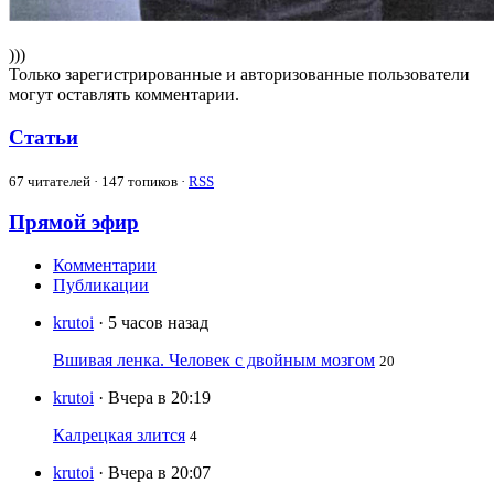
)))
Только зарегистрированные и авторизованные пользователи
могут оставлять комментарии.
Статьи
67
читателей · 147 топиков ·
RSS
Прямой эфир
Комментарии
Публикации
krutoi
· 5 часов назад
Вшивая ленка. Человек с двойным мозгом
20
krutoi
· Вчера в 20:19
Калрецкая злится
4
krutoi
· Вчера в 20:07